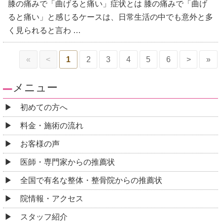
膝の痛みで「曲げると痛い」症状とは 膝の痛みで「曲げ
ると痛い」と感じるケースは、日常生活の中でも意外と多
く見られると言わ …
«
<
1
2
3
4
5
6
>
»
メニュー
初めての方へ
料金・施術の流れ
お客様の声
医師・専門家からの推薦状
全国で有名な整体・整骨院からの推薦状
院情報・アクセス
スタッフ紹介