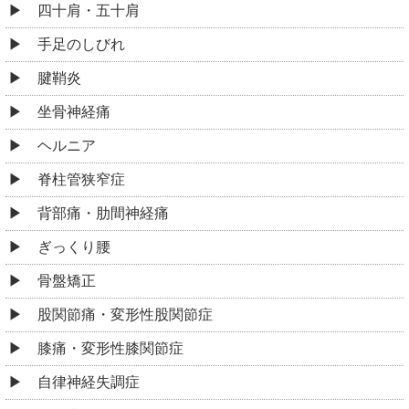
四十肩・五十肩
手足のしびれ
腱鞘炎
坐骨神経痛
ヘルニア
脊柱管狭窄症
背部痛・肋間神経痛
ぎっくり腰
骨盤矯正
股関節痛・変形性股関節症
膝痛・変形性膝関節症
自律神経失調症