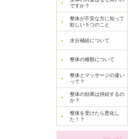
ですか？
整体が不安な方に知って
欲しい５つのこと
水分補給について
整体の種類について
整体とマッサージの違い
って？
整体の効果は持続するの
か？
整体を受けたら悪化し
た！？