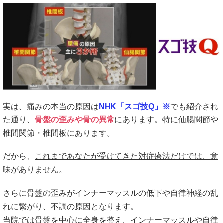
実は、痛みの本当の原因は
NHK「スゴ技Q」※
でも紹介され
た通り、
骨盤の歪みや骨の異常
にあります。特に仙腸関節や
椎間関節・椎間板にあります。
だから、
これまであなたが受けてきた対症療法だけでは、意
味がありません。
さらに骨盤の歪みがインナーマッスルの低下や自律神経の乱
れに繋がり、不調の原因となります。
当院では骨盤を中心に全身を整え、インナーマッスルや自律