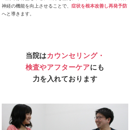
神経の機能を向上させることで、
症状を根本改善し再発予防
へと導きます。
当院は
カウンセリング・
検査やアフターケア
にも
力を入れております