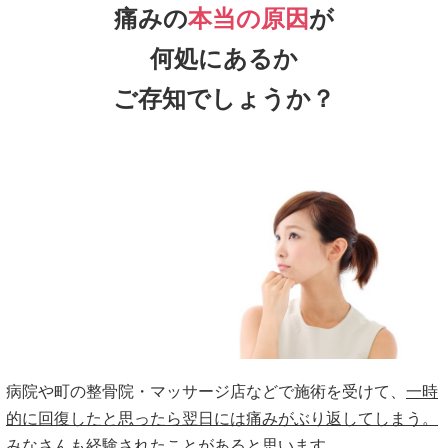
痛みの
本当の原因
が
何処にあるか
ご存知でしょうか？
病院や町の整骨院・マッサージ店などで施術を受けて、
一時
的に回復したと思ったら翌日には痛みがぶり返してしまう。
みなさんも経験されたことがあると思います。