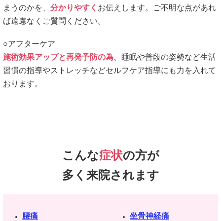
まうのかを、
分かりやすく
お伝えします。ご不明な点があれ
ば遠慮なくご質問ください。
○アフターケア
施術効果アップと再発予防の為
、睡眠や普段の姿勢など生活
習慣の指導やストレッチなどセルフケア指導にも力を入れて
おります。
こんな
症状
の方が
多く来院されます
腰痛
坐骨神経痛