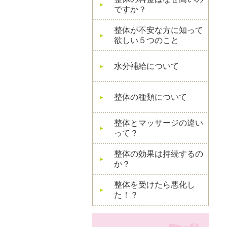
ですか？
整体が不安な方に知って
欲しい５つのこと
水分補給について
整体の種類について
整体とマッサージの違い
って？
整体の効果は持続するの
か？
整体を受けたら悪化し
た！？