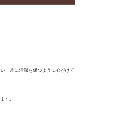
行い、常に清潔を保つように心がけて
ます。