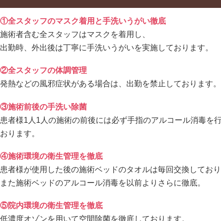
①全スタッフのマスク着用と手洗いうがい徹底
施術者含む全スタッフはマスクを着用し、
出勤時、外出後は丁寧に手洗いうがいを実施しております。
②全スタッフの体調管理
発熱などの風邪症状がある場合は、出勤を禁止しております。
③施術前後の手洗い除菌
患者様1人1人の施術の前後には必ず手指のアルコール消毒を
おります。
④施術環境の衛生管理を徹底
患者様が使用した後の施術ベッドのタオルは毎回交換しており
また施術ベッドのアルコール消毒を以前よりさらに徹底。
⑤院内環境の衛生管理を徹底
低濃度オゾンを用いて空間除菌を徹底しております。