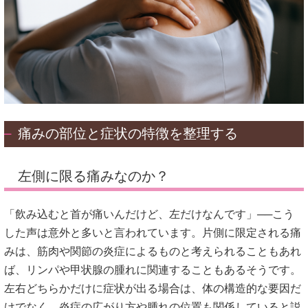
痛みの部位と症状の特徴を整理する
左側に限る痛みなのか？
「飲み込むと首が痛いんだけど、左だけなんです」──こう
した声は意外と多いと言われています。片側に限定される痛
みは、筋肉や関節の炎症によるものと考えられることもあれ
ば、リンパや甲状腺の腫れに関連することもあるそうです。
左右どちらかだけに症状が出る場合は、体の構造的な要因だ
けでなく、炎症の広がり方や腫れの位置も関係していると説