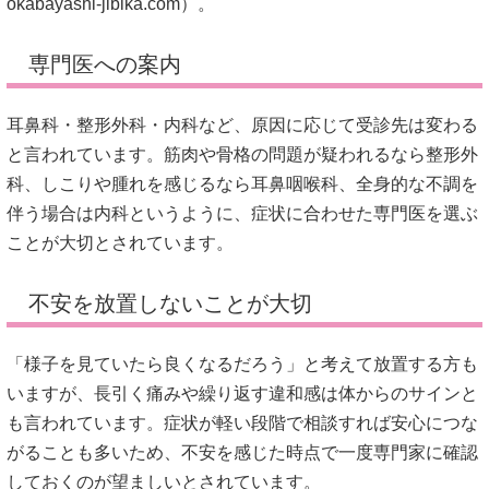
okabayashi-jibika.com
）。
専門医への案内
耳鼻科・整形外科・内科など、原因に応じて受診先は変わる
と言われています。筋肉や骨格の問題が疑われるなら整形外
科、しこりや腫れを感じるなら耳鼻咽喉科、全身的な不調を
伴う場合は内科というように、症状に合わせた専門医を選ぶ
ことが大切とされています。
不安を放置しないことが大切
「様子を見ていたら良くなるだろう」と考えて放置する方も
いますが、長引く痛みや繰り返す違和感は体からのサインと
も言われています。症状が軽い段階で相談すれば安心につな
がることも多いため、不安を感じた時点で一度専門家に確認
しておくのが望ましいとされています。