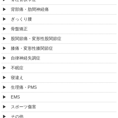
背部痛・肋間神経痛
ぎっくり腰
骨盤矯正
股関節痛・変形性股関節症
膝痛・変形性膝関節症
自律神経失調症
不眠症
寝違え
生理痛・PMS
EMS
スポーツ傷害
その他