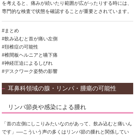
を考えると、痛みが続いたり範囲が広がったりする時には、
専門的な検査で状態を確認することが重要とされています。
#まとめ
#飲み込むと首が痛い左側
#頚椎症の可能性
#椎間板ヘルニアと嚥下痛
#神経圧迫によるしびれ
#デスクワーク姿勢の影響
耳鼻科領域の腺・リンパ・腫瘍の可能性
リンパ節炎や感染による腫れ
「首の左側にしこりみたいなのがあって、飲み込むと痛いん
です」──こういう声の多くはリンパ節の腫れと関係してい