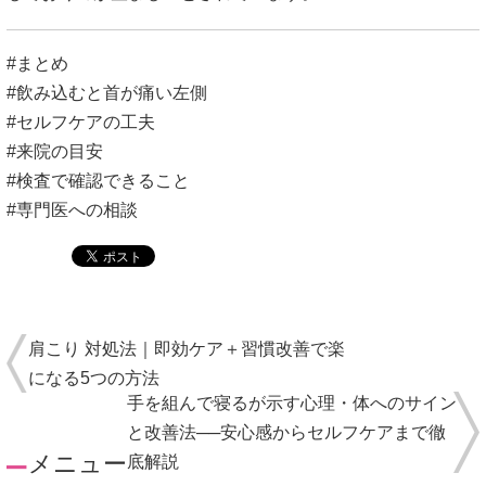
#まとめ
#飲み込むと首が痛い左側
#セルフケアの工夫
#来院の目安
#検査で確認できること
#専門医への相談
肩こり 対処法｜即効ケア＋習慣改善で楽
になる5つの方法
手を組んで寝るが示す心理・体へのサイン
と改善法──安心感からセルフケアまで徹
メニュー
底解説