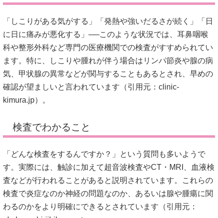
「しこりがある気がする」「発熱や強いだるさが続く」「日
に日に痛みが悪化する」──このような状況では、耳鼻咽喉
科や整形外科など専門の医療機関での検査がすすめられてい
ます。特に、しこりや腫れが伴う場合はリンパ節炎や腺の病
気、甲状腺の異常などが関与することもあるとされ、早めの
確認が望ましいと言われています（引用元：
clinic-
kimura.jp
）。
検査でわかること
「どんな検査をするんですか？」という質問も多いようで
す。実際には、触診に加えて超音波検査やCT・MRI、血液検
査などが行われることがあると説明されています。これらの
検査で炎症なのか神経の問題なのか、あるいは腺や腫瘍に関
わるのかをより明確にできるとされています（引用元：