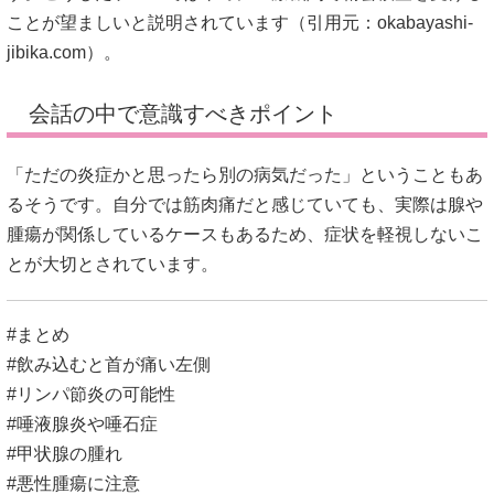
ことが望ましいと説明されています（引用元：
okabayashi-
jibika.com
）。
会話の中で意識すべきポイント
「ただの炎症かと思ったら別の病気だった」ということもあ
るそうです。自分では筋肉痛だと感じていても、実際は腺や
腫瘍が関係しているケースもあるため、症状を軽視しないこ
とが大切とされています。
#まとめ
#飲み込むと首が痛い左側
#リンパ節炎の可能性
#唾液腺炎や唾石症
#甲状腺の腫れ
#悪性腫瘍に注意