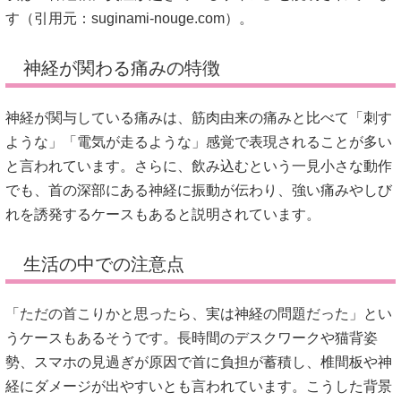
す（引用元：
suginami-nouge.com
）。
神経が関わる痛みの特徴
神経が関与している痛みは、筋肉由来の痛みと比べて「刺す
ような」「電気が走るような」感覚で表現されることが多い
と言われています。さらに、飲み込むという一見小さな動作
でも、首の深部にある神経に振動が伝わり、強い痛みやしび
れを誘発するケースもあると説明されています。
生活の中での注意点
「ただの首こりかと思ったら、実は神経の問題だった」とい
うケースもあるそうです。長時間のデスクワークや猫背姿
勢、スマホの見過ぎが原因で首に負担が蓄積し、椎間板や神
経にダメージが出やすいとも言われています。こうした背景