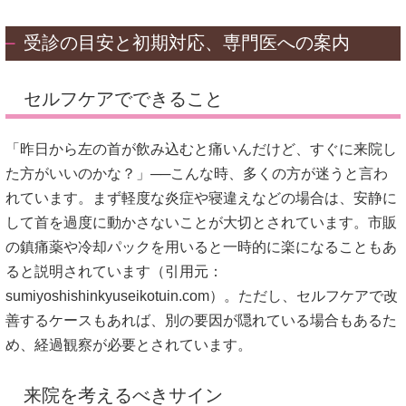
受診の目安と初期対応、専門医への案内
セルフケアでできること
「昨日から左の首が飲み込むと痛いんだけど、すぐに来院し
た方がいいのかな？」──こんな時、多くの方が迷うと言わ
れています。まず軽度な炎症や寝違えなどの場合は、安静に
して首を過度に動かさないことが大切とされています。市販
の鎮痛薬や冷却パックを用いると一時的に楽になることもあ
ると説明されています（引用元：
sumiyoshishinkyuseikotuin.com
）。ただし、セルフケアで改
善するケースもあれば、別の要因が隠れている場合もあるた
め、経過観察が必要とされています。
来院を考えるべきサイン