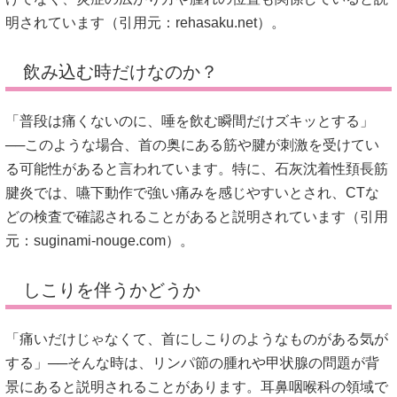
明されています（引用元：
rehasaku.net
）。
飲み込む時だけなのか？
「普段は痛くないのに、唾を飲む瞬間だけズキッとする」
──このような場合、首の奥にある筋や腱が刺激を受けてい
る可能性があると言われています。特に、石灰沈着性頚長筋
腱炎では、嚥下動作で強い痛みを感じやすいとされ、CTな
どの検査で確認されることがあると説明されています（引用
元：
suginami-nouge.com
）。
しこりを伴うかどうか
「痛いだけじゃなくて、首にしこりのようなものがある気が
する」──そんな時は、リンパ節の腫れや甲状腺の問題が背
景にあると説明されることがあります。耳鼻咽喉科の領域で