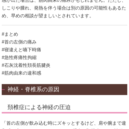
感が出た場合は、筋肉由来の痛みかもしれません。ただし、
しこりや腫れ、発熱を伴う場合は別の原因の可能性もあるた
め、早めの相談が望ましいとされています。
#まとめ
#首の左側の痛み
#寝違えと嚥下時痛
#急性疼痛性拘縮
#石灰沈着性頚長筋腱炎
#筋肉由来の違和感
神経・脊椎系の原因
頚椎症による神経の圧迫
「首の左側が飲み込む時にズキッとするけど、肩や腕まで違