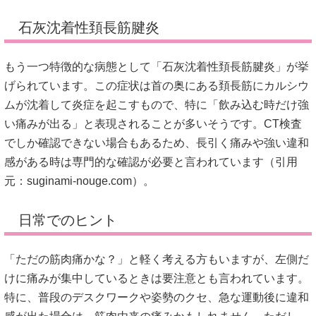
石灰沈着性頚長筋腱炎
もう一つ特徴的な病態として「石灰沈着性頚長筋腱炎」が挙
げられています。この症状は首の奥にある頚長筋にカルシウ
ムが沈着して炎症を起こすもので、特に「飲み込む時だけ強
い痛みが出る」と表現されることが多いそうです。CT検査
でしか確認できない場合もあるため、長引く痛みや強い違和
感がある時は専門的な確認が必要と言われています（引用
元：
suginami-nouge.com
）。
日常でのヒント
「ただの筋肉痛かな？」と軽く考える方もいますが、左側だ
けに痛みが集中しているときは要注意とも言われています。
特に、普段のデスクワークや姿勢のクセ、急な運動後に違和