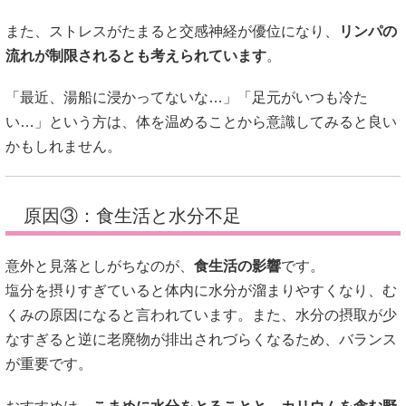
また、ストレスがたまると交感神経が優位になり、
リンパの
流れが制限されるとも考えられています
。
「最近、湯船に浸かってないな…」「足元がいつも冷た
い…」という方は、体を温めることから意識してみると良い
かもしれません。
原因③：食生活と水分不足
意外と見落としがちなのが、
食生活の影響
です。
塩分を摂りすぎていると体内に水分が溜まりやすくなり、む
くみの原因になると言われています。また、水分の摂取が少
なすぎると逆に老廃物が排出されづらくなるため、バランス
が重要です。