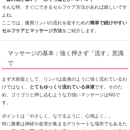
そんな時、すぐにできるセルフケア方法があれば嬉しいです
よね。
ここでは、膝窩リンパの流れを促すための
簡単で続けやすい
セルフケアとマッサージ方法
をご紹介します。
マッサージの基本：強く押さず「流す」意識
で
まず大前提として、リンパは血液のように強く流れているわ
けではなく、
とてもゆっくり流れている体液
です。そのた
め、ゴリゴリと押し込むような力強いマッサージはNGで
す。
ポイントは「やさしく、なでるように、心地よく」。
特に膝裏は神経や血管が集まるデリケートな場所でもあるた