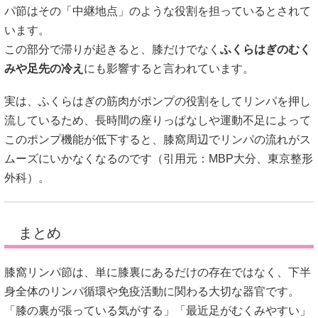
パ節はその「中継地点」のような役割を担っているとされて
います。
この部分で滞りが起きると、膝だけでなく
ふくらはぎのむく
みや足先の冷え
にも影響すると言われています。
実は、ふくらはぎの筋肉がポンプの役割をしてリンパを押し
流しているため、長時間の座りっぱなしや運動不足によって
このポンプ機能が低下すると、膝窩周辺でリンパの流れがス
ムーズにいかなくなるのです（引用元：
MBP大分
、
東京整形
外科
）。
まとめ
膝窩リンパ節は、単に膝裏にあるだけの存在ではなく、下半
身全体のリンパ循環や免疫活動に関わる大切な器官です。
「膝の裏が張っている気がする」「最近足がむくみやすい」