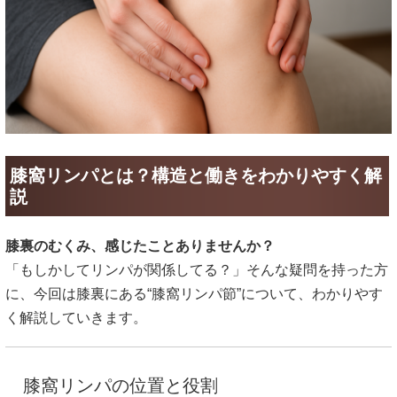
膝窩リンパとは？構造と働きをわかりやすく解
説
膝裏のむくみ、感じたことありませんか？
「もしかしてリンパが関係してる？」そんな疑問を持った方
に、今回は膝裏にある“膝窩リンパ節”について、わかりやす
く解説していきます。
膝窩リンパの位置と役割