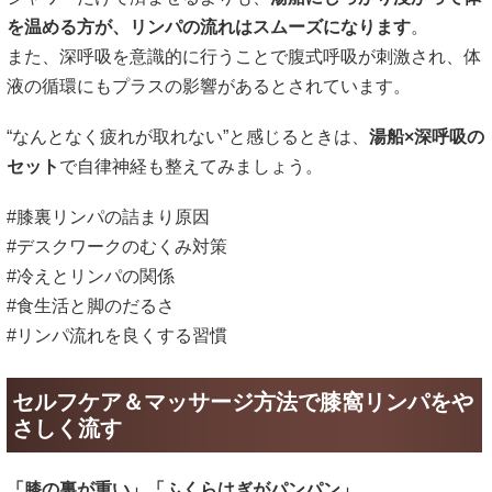
を温める方が、リンパの流れはスムーズになります
。
また、深呼吸を意識的に行うことで腹式呼吸が刺激され、体
液の循環にもプラスの影響があるとされています。
“なんとなく疲れが取れない”と感じるときは、
湯船×深呼吸の
セット
で自律神経も整えてみましょう。
#膝裏リンパの詰まり原因
#デスクワークのむくみ対策
#冷えとリンパの関係
#食生活と脚のだるさ
#リンパ流れを良くする習慣
セルフケア＆マッサージ方法で膝窩リンパをや
さしく流す
「膝の裏が重い」「ふくらはぎがパンパン」