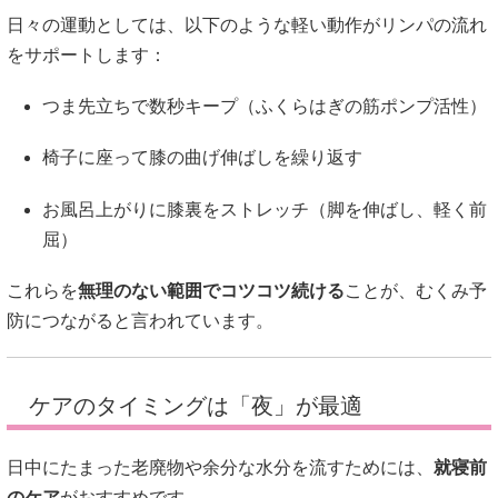
日々の運動としては、以下のような軽い動作がリンパの流れ
をサポートします：
つま先立ちで数秒キープ（ふくらはぎの筋ポンプ活性）
椅子に座って膝の曲げ伸ばしを繰り返す
お風呂上がりに膝裏をストレッチ（脚を伸ばし、軽く前
屈）
これらを
無理のない範囲でコツコツ続ける
ことが、むくみ予
防につながると言われています。
ケアのタイミングは「夜」が最適
日中にたまった老廃物や余分な水分を流すためには、
就寝前
のケア
がおすすめです。