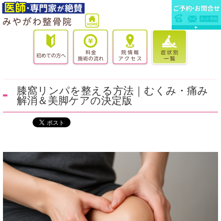
膝窩リンパを整える方法｜むくみ・痛み
解消＆美脚ケアの決定版