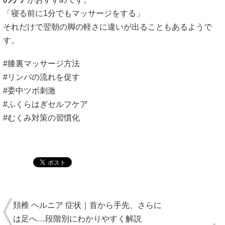
「寝る前に1分でもマッサージをする」
それだけで翌朝の脚の軽さに違いが出ることもあるようで
す。
#膝裏マッサージ方法
#リンパの流れを促す
#委中ツボ刺激
#ふくらはぎセルフケア
#むくみ対策の習慣化
頚椎 ヘルニア 症状｜首から手先、さらに
は足へ…段階別にわかりやすく解説