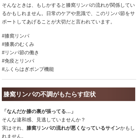
そんなときは、もしかすると膝窩リンパの流れが関係してい
るかもしれません。日常のケアや意識で、このリンパ節をサ
ポートしてあげることが大切だと言われています。
#膝窩リンパ
#膝裏のむくみ
#リンパ節の働き
#免疫とリンパ
#ふくらはぎポンプ機能
膝窩リンパの不調がもたらす症状
「なんだか膝の裏が張ってる…」
そんな違和感、見逃していませんか？
実はそれ、
膝窩リンパの流れが悪くなっているサイン
かもし
れません。