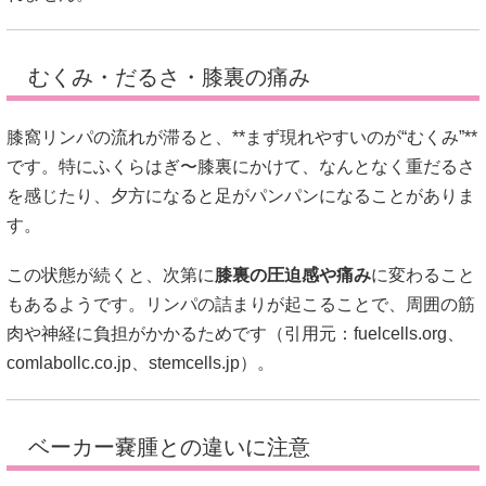
むくみ・だるさ・膝裏の痛み
膝窩リンパの流れが滞ると、**まず現れやすいのが“むくみ”**
です。特にふくらはぎ〜膝裏にかけて、なんとなく重だるさ
を感じたり、夕方になると足がパンパンになることがありま
す。
この状態が続くと、次第に
膝裏の圧迫感や痛み
に変わること
もあるようです。リンパの詰まりが起こることで、周囲の筋
肉や神経に負担がかかるためです（引用元：
fuelcells.org
、
comlabollc.co.jp
、
stemcells.jp
）。
ベーカー嚢腫との違いに注意