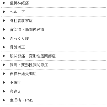
坐骨神経痛
ヘルニア
脊柱管狭窄症
背部痛・肋間神経痛
ぎっくり腰
骨盤矯正
股関節痛・変形性股関節症
膝痛・変形性膝関節症
自律神経失調症
不眠症
寝違え
生理痛・PMS