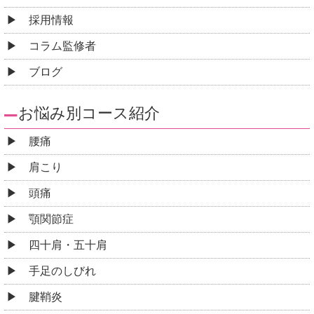
採用情報
コラム監修者
ブログ
お悩み別コース紹介
腰痛
肩こり
頭痛
顎関節症
四十肩・五十肩
手足のしびれ
腱鞘炎