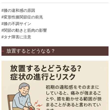
#膝の違和感の原因
#変形性膝関節症の前兆
#膝の不調サイン
#関節の動きと筋肉の影響
#タナ障害に注意
放置するとどうなる？