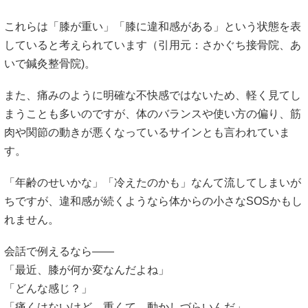
これらは「膝が重い」「膝に違和感がある」という状態を表
していると考えられています（引用元：
さかぐち接骨院
、
あ
いで鍼灸整骨院
)。
また、痛みのように明確な不快感ではないため、軽く見てし
まうことも多いのですが、体のバランスや使い方の偏り、筋
肉や関節の動きが悪くなっているサインとも言われていま
す。
「年齢のせいかな」「冷えたのかも」なんて流してしまいが
ちですが、違和感が続くようなら体からの小さなSOSかもし
れません。
会話で例えるなら――
「最近、膝が何か変なんだよね」
「どんな感じ？」
「痛くはないけど、重くて…動かしづらいんだ」