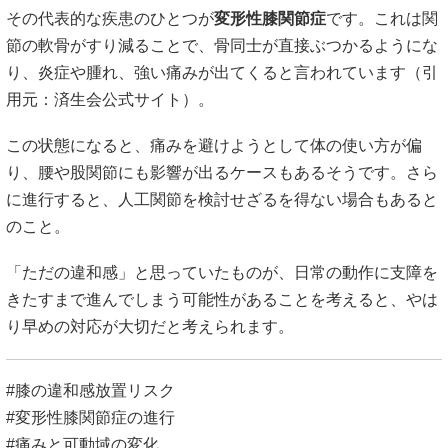
その代表的な疾患のひとつが
変形性膝関節症
です。これは関
節の軟骨がすり減ることで、骨同士が直接ぶつかるようにな
り、炎症や腫れ、強い痛みが出てくると言われています（引
用元：
済生会公式サイト
）。
この状態になると、痛みを避けようとして体の使い方が偏
り、腰や股関節にも影響が出るケースもあるそうです。さら
に進行すると、人工関節を検討せざるを得ない場合もあると
のこと。
「ただの違和感」と思っていたものが、日常の動作に支障を
きたすまで進んでしまう可能性があることを考えると、やは
り早めの対応が大切だと考えられます。
#膝の違和感放置リスク
#変形性膝関節症の進行
#痛みと可動域の変化