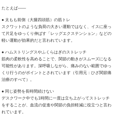
たとえば――
● 太もも前側（大腿四頭筋）の筋トレ
スクワットのような負荷の大きい運動ではなく、イスに座っ
て片足をゆっくり伸ばす「レッグエクステンション」などの
軽い運動が効果的だと言われています。
● ハムストリングスやふくらはぎのストレッチ
筋肉の柔軟性を高めることで、関節の動きがスムーズになる
可能性があります。深呼吸しながら、痛みのない範囲でゆっ
くり行うのがポイントとされています（引用元：
ひざ関節痛
治療のすべて
）。
● 同じ姿勢を長時間続けない
デスクワーク中でも1時間に一度は立ち上がってストレッチ
をすることが、血流の促進や関節の負担軽減に役立つと言わ
れています。