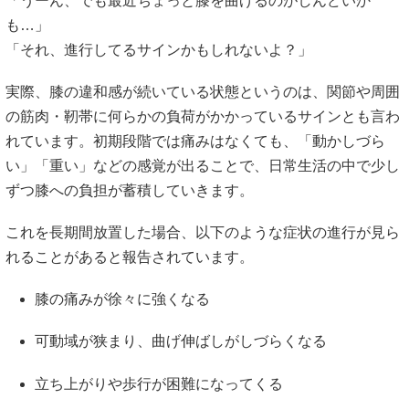
「うーん、でも最近ちょっと膝を曲げるのがしんどいか
も…」
「それ、進行してるサインかもしれないよ？」
実際、膝の違和感が続いている状態というのは、関節や周囲
の筋肉・靭帯に何らかの負荷がかかっているサインとも言わ
れています。初期段階では痛みはなくても、「動かしづら
い」「重い」などの感覚が出ることで、日常生活の中で少し
ずつ膝への負担が蓄積していきます。
これを長期間放置した場合、以下のような症状の進行が見ら
れることがあると報告されています。
膝の痛みが徐々に強くなる
可動域が狭まり、曲げ伸ばしがしづらくなる
立ち上がりや歩行が困難になってくる