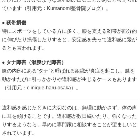
ています（引用元：
Kumanomi整骨院ブログ
）。
●
靭帯損傷
特にスポーツをしている方に多く、膝を支える靭帯が部分的
に伸びたり損傷したりすると、安定感を失って違和感に繋が
るとも言われます。
●
タナ障害（滑膜ひだ障害）
膝の内部にある“タナ”と呼ばれる組織が炎症を起こし、膝を
動かすたびに引っかかりや違和感が生じるケースもあります
（引用元：
clinique-haru-osaka
）。
違和感を感じたときに大切なのは、無理に動かさず、体の声
に耳を傾けることです。違和感が数日続いたり、強くなった
りするようなら、早めに専門家に相談することが望ましいと
されています。