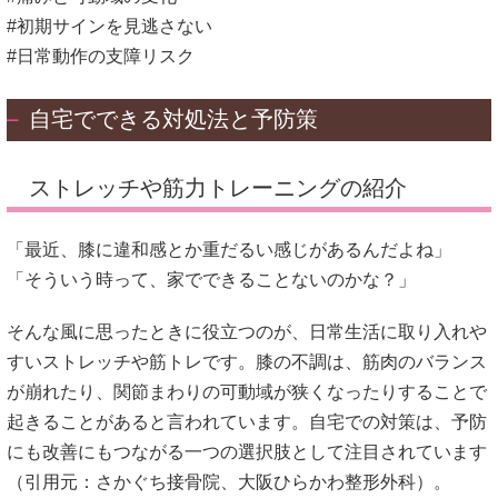
#初期サインを見逃さない
#日常動作の支障リスク
自宅でできる対処法と予防策
ストレッチや筋力トレーニングの紹介
「最近、膝に違和感とか重だるい感じがあるんだよね」
「そういう時って、家でできることないのかな？」
そんな風に思ったときに役立つのが、日常生活に取り入れや
すいストレッチや筋トレです。膝の不調は、筋肉のバランス
が崩れたり、関節まわりの可動域が狭くなったりすることで
起きることがあると言われています。自宅での対策は、予防
にも改善にもつながる一つの選択肢として注目されています
（引用元：
さかぐち接骨院
、
大阪ひらかわ整形外科
）。