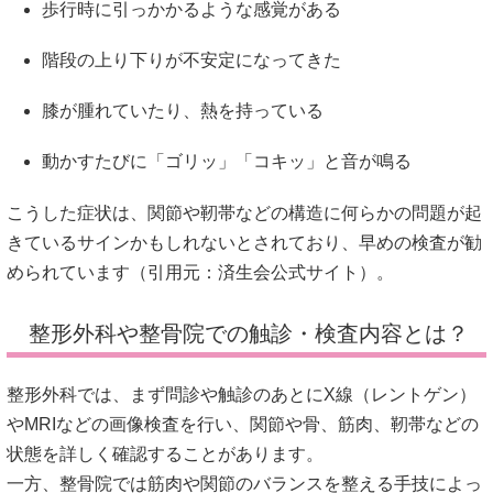
歩行時に引っかかるような感覚がある
階段の上り下りが不安定になってきた
膝が腫れていたり、熱を持っている
動かすたびに「ゴリッ」「コキッ」と音が鳴る
こうした症状は、関節や靭帯などの構造に何らかの問題が起
きているサインかもしれないとされており、早めの検査が勧
められています（引用元：
済生会公式サイト
）。
整形外科や整骨院での触診・検査内容とは？
整形外科では、まず問診や触診のあとにX線（レントゲン）
やMRIなどの画像検査を行い、関節や骨、筋肉、靭帯などの
状態を詳しく確認することがあります。
一方、整骨院では筋肉や関節のバランスを整える手技によっ