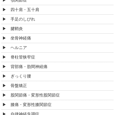
顎関節症
四十肩・五十肩
手足のしびれ
腱鞘炎
坐骨神経痛
ヘルニア
脊柱管狭窄症
背部痛・肋間神経痛
ぎっくり腰
骨盤矯正
股関節痛・変形性股関節症
膝痛・変形性膝関節症
自律神経失調症