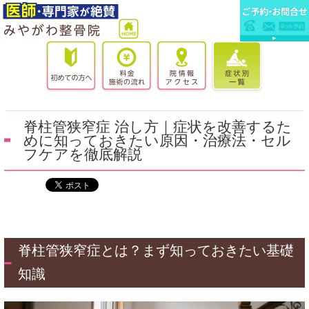
脊柱管狭窄症 治し方｜症状を改善するた
めに知っておきたい原因・治療法・セル
フケアを徹底解説
脊柱管狭窄症とは？まず知っておきたい基礎
知識