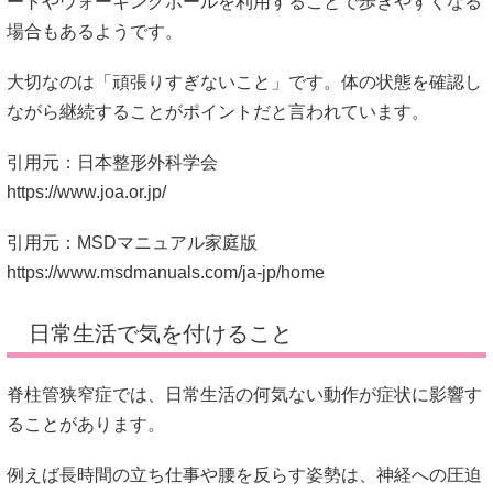
ートやウォーキングポールを利用することで歩きやすくなる
場合もあるようです。
大切なのは「頑張りすぎないこと」です。体の状態を確認し
ながら継続することがポイントだと言われています。
引用元：日本整形外科学会
https://www.joa.or.jp/
引用元：MSDマニュアル家庭版
https://www.msdmanuals.com/ja-jp/home
日常生活で気を付けること
脊柱管狭窄症では、日常生活の何気ない動作が症状に影響す
ることがあります。
例えば長時間の立ち仕事や腰を反らす姿勢は、神経への圧迫