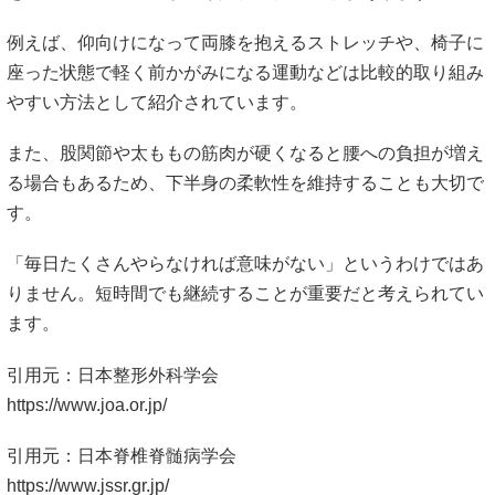
例えば、仰向けになって両膝を抱えるストレッチや、椅子に
座った状態で軽く前かがみになる運動などは比較的取り組み
やすい方法として紹介されています。
また、股関節や太ももの筋肉が硬くなると腰への負担が増え
る場合もあるため、下半身の柔軟性を維持することも大切で
す。
「毎日たくさんやらなければ意味がない」というわけではあ
りません。短時間でも継続することが重要だと考えられてい
ます。
引用元：日本整形外科学会
https://www.joa.or.jp/
引用元：日本脊椎脊髄病学会
https://www.jssr.gr.jp/