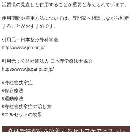
活習慣の見直しと併用することが重要と考えられています。
使用期間や着用方法については、専門家へ相談しながら判断
することがおすすめです。
引用元：日本整形外科学会
https://www.joa.or.jp/
引用元：公益社団法人 日本理学療法士協会
https://www.japanpt.or.jp/
#脊柱管狭窄症
#保存療法
#運動療法
#脊柱管狭窄症の治し方
#コルセットの効果
脊柱管狭窄症を改善するセルフケアとストレ