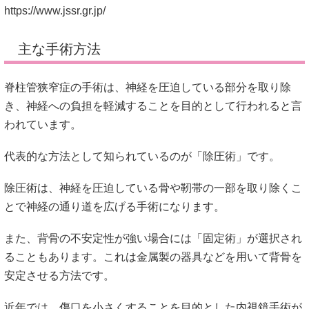
https://www.jssr.gr.jp/
主な手術方法
脊柱管狭窄症の手術は、神経を圧迫している部分を取り除
き、神経への負担を軽減することを目的として行われると言
われています。
代表的な方法として知られているのが「除圧術」です。
除圧術は、神経を圧迫している骨や靭帯の一部を取り除くこ
とで神経の通り道を広げる手術になります。
また、背骨の不安定性が強い場合には「固定術」が選択され
ることもあります。これは金属製の器具などを用いて背骨を
安定させる方法です。
近年では、傷口を小さくすることを目的とした内視鏡手術が