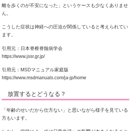
離を歩くのが不安になった」というケースも少なくありませ
ん。
こうした症状は神経への圧迫が関係していると考えられてい
ます。
引用元：日本脊椎脊髄病学会
https://www.jssr.gr.jp/
引用元：MSDマニュアル家庭版
https://www.msdmanuals.com/ja-jp/home
放置するとどうなる？
「年齢のせいだから仕方ない」と思いながら様子を見ている
方もいます。