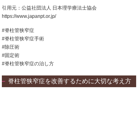
引用元：公益社団法人 日本理学療法士協会
https://www.japanpt.or.jp/
#脊柱管狭窄症
#脊柱管狭窄症手術
#除圧術
#固定術
#脊柱管狭窄症の治し方
脊柱管狭窄症を改善するために大切な考え方