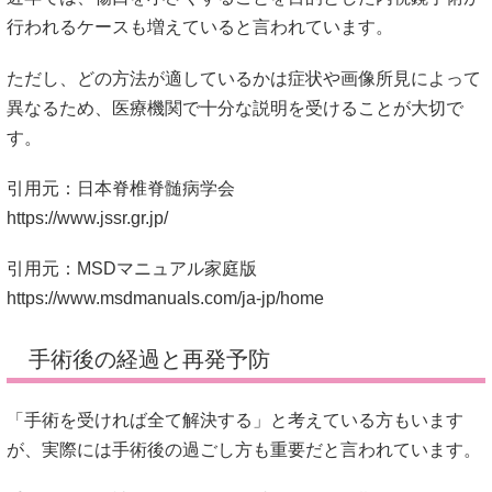
行われるケースも増えていると言われています。
ただし、どの方法が適しているかは症状や画像所見によって
異なるため、医療機関で十分な説明を受けることが大切で
す。
引用元：日本脊椎脊髄病学会
https://www.jssr.gr.jp/
引用元：MSDマニュアル家庭版
https://www.msdmanuals.com/ja-jp/home
手術後の経過と再発予防
「手術を受ければ全て解決する」と考えている方もいます
が、実際には手術後の過ごし方も重要だと言われています。