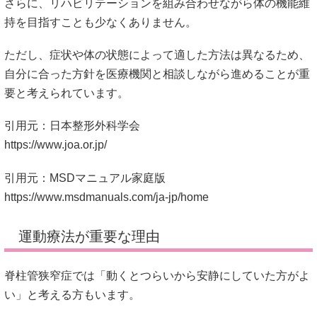
さらに、リハビリテーションを組み合わせながら体の機能維
持を目指すことも少なくありません。
ただし、症状や体の状態によって適した方法は異なるため、
自分に合った方針を医療機関と相談しながら進めることが重
要と考えられています。
引用元：日本整形外科学会
https://www.joa.or.jp/
引用元：MSDマニュアル家庭版
https://www.msdmanuals.com/ja-jp/home
運動療法が重要な理由
脊柱管狭窄症では「動くとつらいから安静にしていた方がよ
い」と考える方もいます。