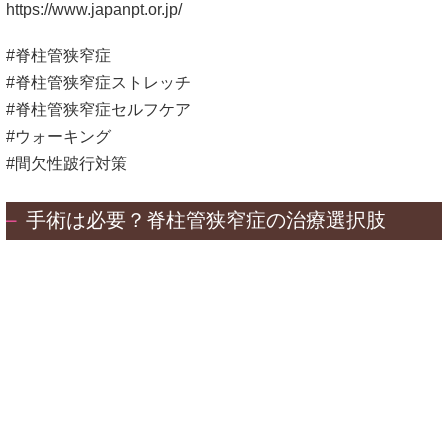
https://www.japanpt.or.jp/
#脊柱管狭窄症
#脊柱管狭窄症ストレッチ
#脊柱管狭窄症セルフケア
#ウォーキング
#間欠性跛行対策
手術は必要？脊柱管狭窄症の治療選択肢