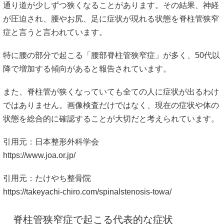
通り道が少しずつ狭くなることがあります。その結果、神経
が圧迫され、腰やお尻、足に症状が現れる状態を脊柱管狭窄
症と言うと言われています。
特に腰の部分で起こる「腰部脊柱管狭窄症」が多く、50代以
降で増加する傾向があると報告されています。
また、脊柱管が狭くなっていても全ての人に症状が出るわけ
ではありません。画像検査だけではなく、現在の症状や体の
状態を総合的に確認することが大切だと考えられています。
引用元：日本整形外科学会
https://www.joa.or.jp/
引用元：たけやち整骨院
https://takeyachi-chiro.com/spinalstenosis-towa/
脊柱管狭窄症で起こる代表的な症状