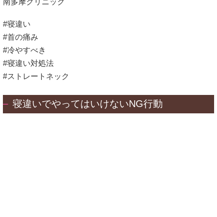
南多摩クリニック
#寝違い
#首の痛み
#冷やすべき
#寝違い対処法
#ストレートネック
寝違いでやってはいけないNG行動