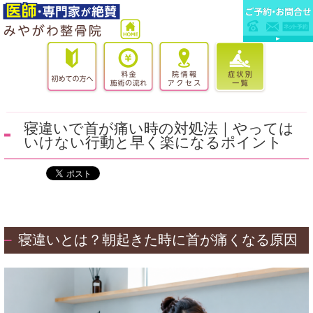
寝違いで首が痛い時の対処法｜やっては
いけない行動と早く楽になるポイント
寝違いとは？朝起きた時に首が痛くなる原因