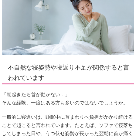
不自然な寝姿勢や寝返り不足が関係すると言
われています
「朝起きたら首が動かない…」
そんな経験、一度はある方も多いのではないでしょうか。
一般的に寝違いは、睡眠中に首まわりへ負担がかかり続ける
ことで起こると言われています。たとえば、ソファで寝落ち
してしまった日や、うつ伏せ姿勢が長かった翌朝に首が痛く