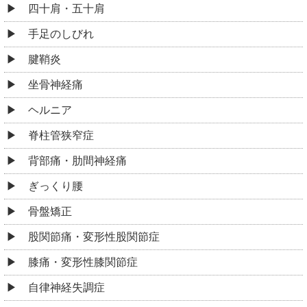
四十肩・五十肩
手足のしびれ
腱鞘炎
坐骨神経痛
ヘルニア
脊柱管狭窄症
背部痛・肋間神経痛
ぎっくり腰
骨盤矯正
股関節痛・変形性股関節症
膝痛・変形性膝関節症
自律神経失調症