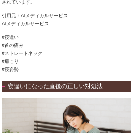
されています。
引用元：AIメディカルサービス
AIメディカルサービス
#寝違い
#首の痛み
#ストレートネック
#肩こり
#寝姿勢
寝違いになった直後の正しい対処法