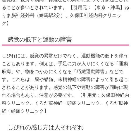
ることが多いとされています。
【引用元：
【東京・練馬】ね
りま脳神経外科（練馬駅2分）、
久保田神経内科クリニッ
ク
】
感覚の低下と運動の障害
しびれには、感覚の異常だけでなく、運動機能の低下を伴う
こともあります。
例えば、手足に力が入りにくくなる「運動
麻痺」や、物をつかみにくくなる「巧緻運動障害」などで
す。
これらは、脳や脊髄、末梢神経の障害によって引き起こ
されることがあります。
感覚の低下や運動の障害が同時に現
れる場合もあり、注意が必要です。
【引用元：
久保田神経内
科クリニック
、
くろだ脳神経・頭痛クリニック
、
くろだ脳神
経・頭痛クリニック
】
しびれの感じ方は人それぞれ