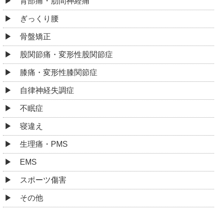
背部痛・肋間神経痛
ぎっくり腰
骨盤矯正
股関節痛・変形性股関節症
膝痛・変形性膝関節症
自律神経失調症
不眠症
寝違え
生理痛・PMS
EMS
スポーツ傷害
その他