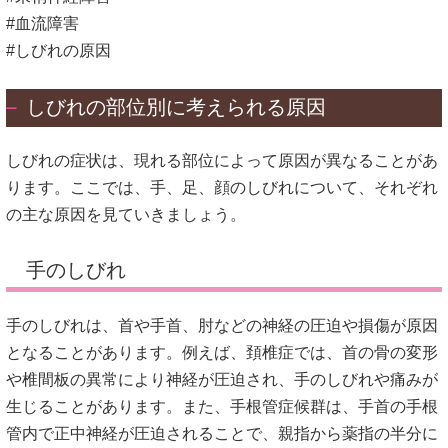
#血流障害
#しびれの原因
しびれの部位別に考えられる原因
しびれの症状は、現れる部位によって原因が異なることがあ
ります。
ここでは、手、足、顔のしびれについて、それぞれ
の主な原因を見ていきましょう。
手のしびれ
手のしびれは、首や手首、肘などの神経の圧迫や損傷が原因
となることがあります。
例えば、頚椎症では、首の骨の変形
や椎間板の異常により神経が圧迫され、手のしびれや痛みが
生じることがあります。
また、手根管症候群は、手首の手根
管内で正中神経が圧迫されることで、親指から薬指の半分に