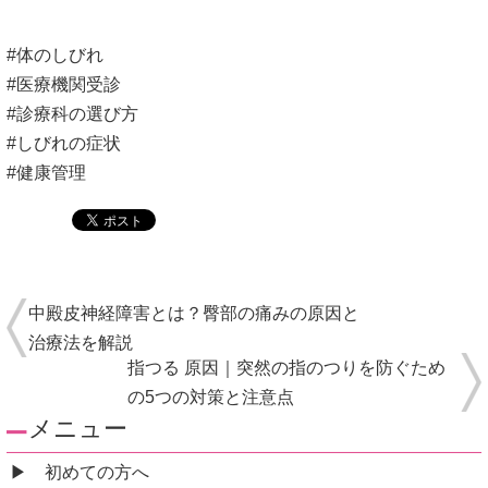
#体のしびれ
#医療機関受診
#診療科の選び方
#しびれの症状
#健康管理
中殿皮神経障害とは？臀部の痛みの原因と
治療法を解説
指つる 原因｜突然の指のつりを防ぐため
の5つの対策と注意点
メニュー
初めての方へ