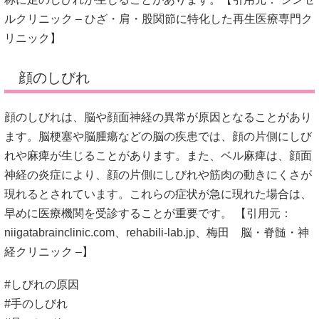
ルクリニック – ひざ・肩・股関節に特化した再生医療専門ク
リニック
】
顔のしびれ
顔のしびれは、脳や顔面神経の異常が原因となることがあり
ます。
脳梗塞や脳腫瘍などの脳の疾患では、顔の片側にしび
れや麻痺が生じることがあります。
また、ベル麻痺は、顔面
神経の炎症により、顔の片側にしびれや筋肉の動きにくさが
現れるとされています。
これらの症状が急に現れた場合は、
早めに医療機関を受診することが重要です。
【引用元：
niigatabrainclinic.com
、
rehabili-lab.jp
、
梅田 脳・脊髄・神
経クリニック –
】
#しびれの原因
#手のしびれ