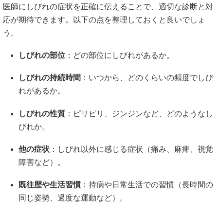
医師にしびれの症状を正確に伝えることで、適切な診断と対
応が期待できます。
以下の点を整理しておくと良いでしょ
う。
しびれの部位
：
どの部位にしびれがあるか。
しびれの持続時間
：
いつから、どのくらいの頻度でしび
れがあるか。
しびれの性質
：
ピリピリ、ジンジンなど、どのようなし
びれか。
他の症状
：
しびれ以外に感じる症状（痛み、麻痺、視覚
障害など）。
既往歴や生活習慣
：
持病や日常生活での習慣（長時間の
同じ姿勢、過度な運動など）。