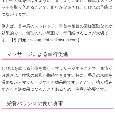
上がって体を伸ばすようにしましょう。
また、簡単なストレ
ッチを取り入れることで、血行が促進され、しびれの予防に
つながります。
例えば、首や肩のストレッチ、手首や足首の回旋運動などが
効果的です。
無理のない範囲で、毎日続けることが大切で
す。【引用元：
sakaguchi-seikotsuin.com
】
マッサージによる血行促進
しびれを感じる部位を優しくマッサージすることで、血流が
改善され、症状の緩和が期待できます。
特に、手足の末端を
温めながらマッサージすると効果的です。
ただし、強く揉み
すぎると逆効果になることもあるため、注意が必要です。
栄養バランスの良い食事