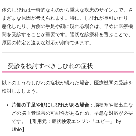
体のしびれは一時的なものから重大な疾患のサインまで、さ
まざまな原因が考えられます。
特に、しびれが長引いたり、
悪化したり、片側の手足や顔に現れる場合は、早めに医療機
関を受診することが重要です。
適切な診療科を選ぶことで、
原因の特定と適切な対応が期待できます。
受診を検討すべきしびれの症状
以下のようなしびれの症状が現れた場合、医療機関の受診を
検討しましょう。
片側の手足や顔にしびれがある場合
：
脳梗塞や脳出血な
どの脳血管障害の可能性があるため、早急な対応が必要
です。
【引用元：
症状検索エンジン「ユビー」 by
Ubie
】