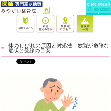
体のしびれの原因と対処法｜放置が危険な
症状と受診の目安