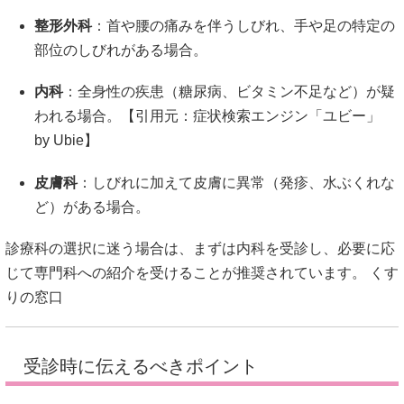
整形外科
：
首や腰の痛みを伴うしびれ、手や足の特定の
部位のしびれがある場合。
内科
：
全身性の疾患（糖尿病、ビタミン不足など）が疑
われる場合。【引用元：
症状検索エンジン「ユビー」
by Ubie
】
皮膚科
：
しびれに加えて皮膚に異常（発疹、水ぶくれな
ど）がある場合。
診療科の選択に迷う場合は、まずは内科を受診し、必要に応
じて専門科への紹介を受けることが推奨されています。
くす
りの窓口
受診時に伝えるべきポイント