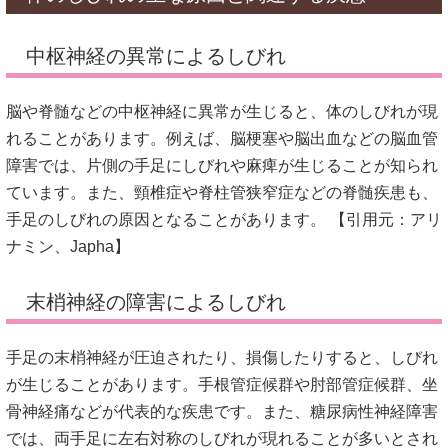
中枢神経の異常によるしびれ
脳や脊髄などの中枢神経に異常が生じると、体のしびれが現
れることがあります。
例えば、脳梗塞や脳出血などの脳血管
障害では、片側の手足にしびれや麻痺が生じることが知られ
ています。
また、頸椎症や脊柱管狭窄症などの脊髄疾患も、
手足のしびれの原因となることがあります。
【引用元：
アリ
ナミン、
Japha】
末梢神経の障害によるしびれ
手足の末梢神経が圧迫されたり、損傷したりすると、しびれ
が生じることがあります。
手根管症候群や肘部管症候群、坐
骨神経痛などが代表的な疾患です。
また、糖尿病性神経障害
では、両手足に左右対称のしびれが現れることが多いとされ