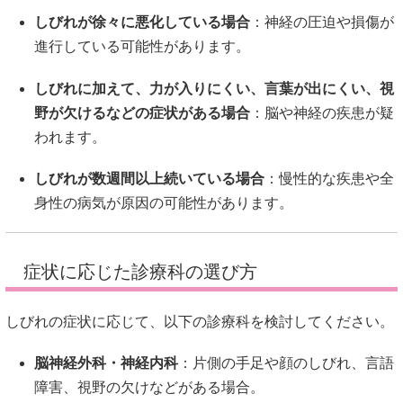
しびれが徐々に悪化している場合
：
神経の圧迫や損傷が
進行している可能性があります。
しびれに加えて、力が入りにくい、言葉が出にくい、視
野が欠けるなどの症状がある場合
：
脳や神経の疾患が疑
われます。
しびれが数週間以上続いている場合
：
慢性的な疾患や全
身性の病気が原因の可能性があります。
症状に応じた診療科の選び方
しびれの症状に応じて、以下の診療科を検討してください。
脳神経外科・神経内科
：
片側の手足や顔のしびれ、言語
障害、視野の欠けなどがある場合。