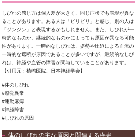
しびれの感じ方は個人差が大きく、同じ症状でも表現が異な
ることがあります。
ある人は「ビリビリ」と感じ、別の人は
「ジンジン」と表現するかもしれません。
また、しびれが一
時的なものか、継続的なものかによっても原因が異なる可能
性があります。
一時的なしびれは、姿勢や圧迫による血流の
一時的な遮断が原因であることが多いですが、継続的なしび
れは、神経や血管の障害が関与していることがあります。
【引用元：
植嶋医院
、
日本神経学会
】
#体のしびれ
#感覚異常
#運動麻痺
#神経障害
#しびれの原因
体のしびれの主な原因と関連する疾患