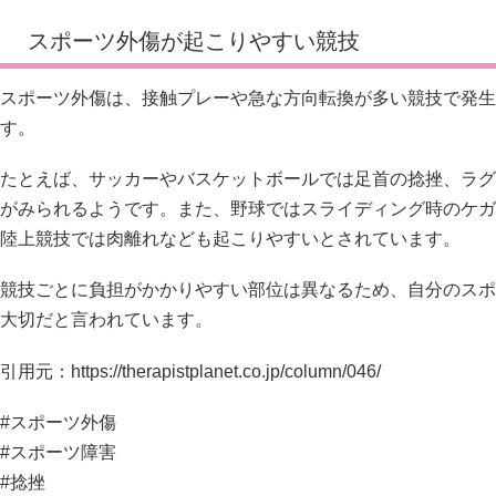
スポーツ外傷が起こりやすい競技
スポーツ外傷は、接触プレーや急な方向転換が多い競技で発生
す。
たとえば、サッカーやバスケットボールでは足首の捻挫、ラグ
がみられるようです。また、野球ではスライディング時のケガ
陸上競技では肉離れなども起こりやすいとされています。
競技ごとに負担がかかりやすい部位は異なるため、自分のスポ
大切だと言われています。
引用元：
https://therapistplanet.co.jp/column/046/
#スポーツ外傷
#スポーツ障害
#捻挫