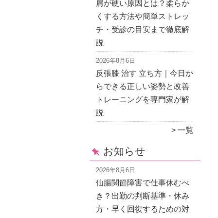
肩が硬い原因とは？柔らか
くする方法や簡単ストレッ
チ・受診の目安まで徹底解
説
2026年8月6日
反張膝 治す 立ち方｜今日か
らできる正しい姿勢と改善
トレーニングを専門家が解
説
一覧
お知らせ
2026年8月6日
仙腸関節障害で仕事休むべ
き？出勤の判断基準・休み
方・早く回復するための対