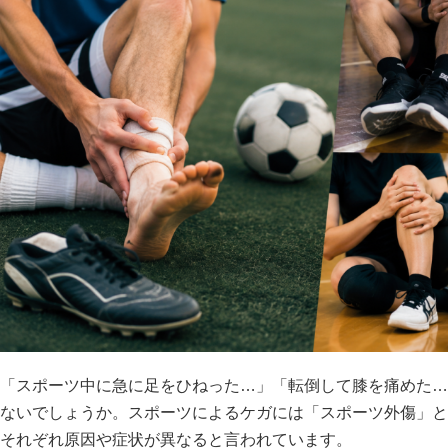
「スポーツ中に急に足をひねった…」「転倒して膝を痛めた…
ないでしょうか。スポーツによるケガには「スポーツ外傷」と
それぞれ原因や症状が異なると言われています。