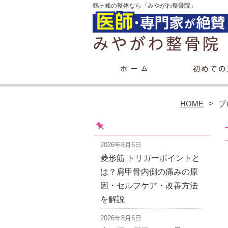
鶴ヶ峰の整体なら「みやがわ整骨院」
HOME
ブ
2026年8月6日
菱形筋 トリガーポイントと
は？肩甲骨内側の痛みの原
因・セルフケア・改善方法
を解説
2026年8月6日