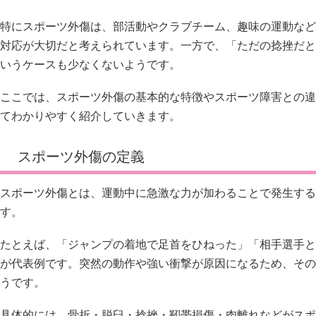
特にスポーツ外傷は、部活動やクラブチーム、趣味の運動など
対応が大切だと考えられています。一方で、「ただの捻挫だと
いうケースも少なくないようです。
ここでは、スポーツ外傷の基本的な特徴やスポーツ障害との違
てわかりやすく紹介していきます。
スポーツ外傷の定義
スポーツ外傷とは、運動中に急激な力が加わることで発生する
す。
たとえば、「ジャンプの着地で足首をひねった」「相手選手と
が代表例です。突然の動作や強い衝撃が原因になるため、その
うです。
具体的には、骨折・脱臼・捻挫・靭帯損傷・肉離れなどがスポ