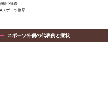
#靭帯損傷
#スポーツ整形
スポーツ外傷の代表例と症状