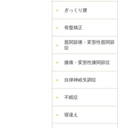
ぎっくり腰
骨盤矯正
股関節痛・変形性股関節
症
膝痛・変形性膝関節症
自律神経失調症
不眠症
寝違え