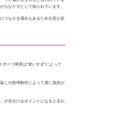
がちなケガとして知られています。
につながる場合もあるため注意が必
スポーツ障害は“使いすぎ”によって
返しの投球動作によって肩に負担が
」が見分けるポイントになると言わ