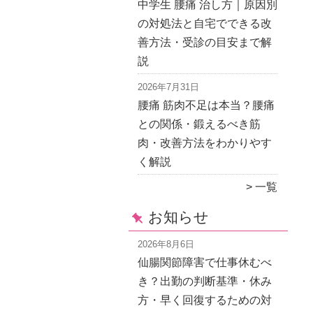
中学生 腰痛 治し方｜原因別
の対処法と自宅でできる改
善方法・受診の目安まで解
説
2026年7月31日
腰痛 筋肉不足は本当？腰痛
との関係・鍛えるべき筋
肉・改善方法をわかりやす
く解説
一覧
お知らせ
2026年8月6日
仙腸関節障害で仕事休むべ
き？出勤の判断基準・休み
方・早く回復するための対