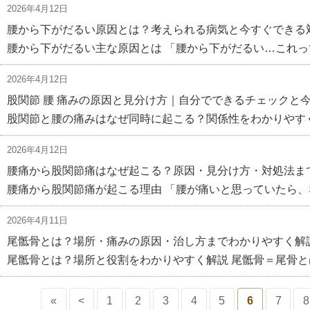
2026年4月12日
腰から下がだるい原因とは？考えられる病気と今すぐできる
腰から下がだるい主な原因とは 「腰から下がだるい…これっ
2026年4月12日
股関節 腰 痛みの原因と見分け方｜自分でできるチェックと
股関節と腰の痛みはなぜ同時に起こる？関係性をわかりやすく
2026年4月12日
腰痛から股関節痛はなぜ起こる？原因・見分け方・対処法ま
腰痛から股関節痛が起こる理由 「腰が痛いと思っていたら、
2026年4月11日
尾骶骨とは？場所・痛みの原因・治し方までわかりやすく解
尾骶骨とは？場所と役割をわかりやすく解説 尾骶骨＝尾骨と
«
<
1
2
3
4
5
6
7
8