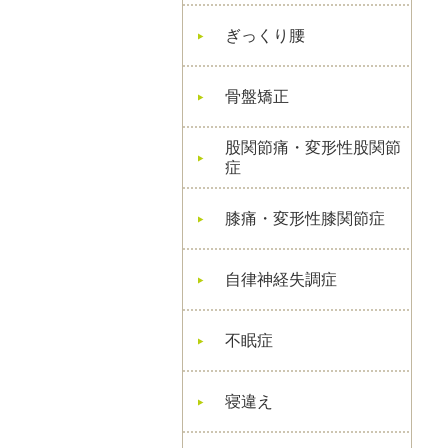
ぎっくり腰
骨盤矯正
股関節痛・変形性股関節
症
膝痛・変形性膝関節症
自律神経失調症
不眠症
寝違え