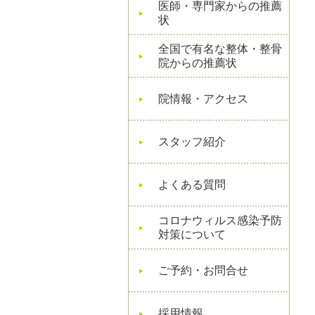
医師・専門家からの推薦
状
全国で有名な整体・整骨
院からの推薦状
院情報・アクセス
スタッフ紹介
よくある質問
コロナウィルス感染予防
対策について
ご予約・お問合せ
採用情報