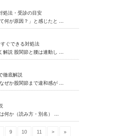
対処法・受診の目安
て何が原因？」と感じたと …
今すぐできる対処法
解説 股関節と腰は連動し …
で徹底解説
なぜか股関節まで違和感が …
説
は何か（読み方・別名） …
9
10
11
>
»