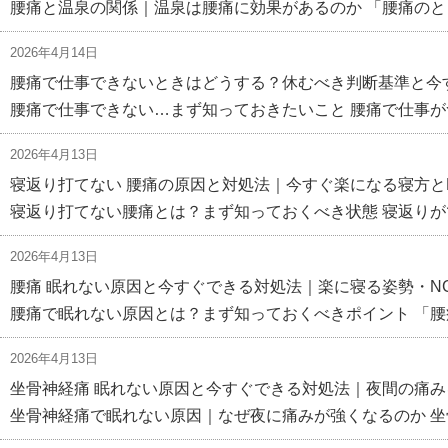
腰痛と温泉の関係｜温泉は腰痛に効果があるのか 「腰痛のと
2026年4月14日
腰痛で仕事できないときはどうする？休むべき判断基準と今
腰痛で仕事できない…まず知っておきたいこと 腰痛で仕事が
2026年4月13日
寝返り打てない 腰痛の原因と対処法｜今すぐ楽になる寝方と
寝返り打てない腰痛とは？まず知っておくべき状態 寝返りが
2026年4月13日
腰痛 眠れない原因と今すぐできる対処法｜楽に寝る姿勢・N
腰痛で眠れない原因とは？まず知っておくべきポイント 「腰
2026年4月13日
坐骨神経痛 眠れない原因と今すぐできる対処法｜夜間の痛
坐骨神経痛で眠れない原因｜なぜ夜に痛みが強くなるのか 坐