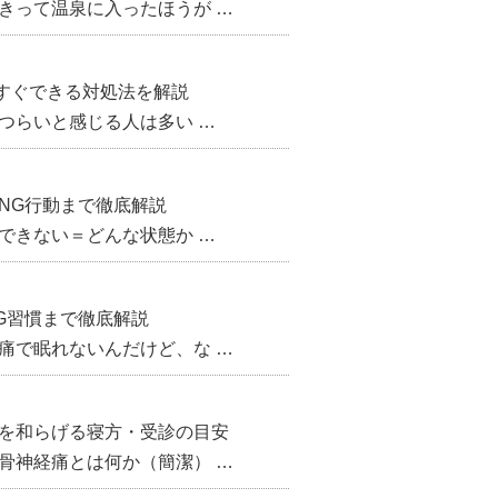
きって温泉に入ったほうが …
すぐできる対処法を解説
つらいと感じる人は多い …
NG行動まで徹底解説
できない＝どんな状態か …
G習慣まで徹底解説
痛で眠れないんだけど、な …
みを和らげる寝方・受診の目安
骨神経痛とは何か（簡潔） …