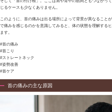
そして「首の付け根」。ここは肩や背中の筋肉ともつながって
じるケースも少なくありません。
このように、首の痛みは出る場所によって背景が異なることが
で痛みを感じるのかを意識してみると、体の状態を理解するヒ
ます。
#首の痛み
#首こり
#ストレートネック
#姿勢改善
#首ケア
首の痛みの主な原因