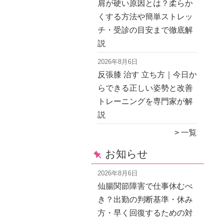
肩が硬い原因とは？柔らか
くする方法や簡単ストレッ
チ・受診の目安まで徹底解
説
2026年8月6日
反張膝 治す 立ち方｜今日か
らできる正しい姿勢と改善
トレーニングを専門家が解
説
一覧
お知らせ
2026年8月6日
仙腸関節障害で仕事休むべ
き？出勤の判断基準・休み
方・早く回復するための対