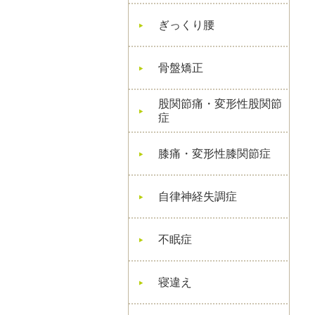
ぎっくり腰
骨盤矯正
股関節痛・変形性股関節
症
膝痛・変形性膝関節症
自律神経失調症
不眠症
寝違え