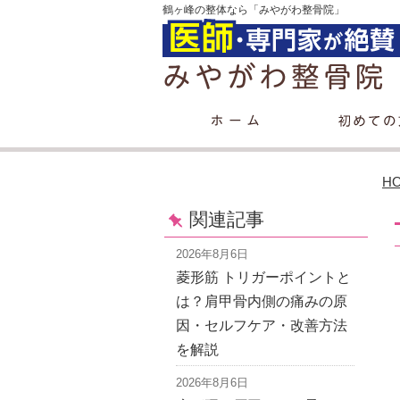
鶴ヶ峰の整体なら「みやがわ整骨院」
H
関連記事
2026年8月6日
菱形筋 トリガーポイントと
は？肩甲骨内側の痛みの原
因・セルフケア・改善方法
を解説
2026年8月6日