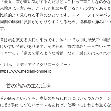
「最近、首が重い気がするんだけど…これって首こりなのかな
来院される方から、こうした相談を受けることは少なくありま
比較的よく見られる不調のひとつです。スマートフォンやパソ
周囲の筋肉に負担がかかりやすくなるため、違和感や痛みにつ
す。
首は頭を支える大切な部分です。体の中でも可動域が広い場所
けやすい特徴があります。そのため、首の痛みと一言でいって
ッとする」「肩まで張るような感覚」など、感じ方は人それぞ
引用元：メディアイドクリニックノート
https://www.mediaid-online.jp
首の痛みの主な症状
首の痛みといっても、症状のあらわれ方にはいくつかパターン
に首が動かしづらいケースもあれば、仕事中にじわじわ重くな