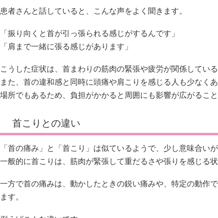
患者さんと話していると、こんな声をよく聞きます。
「振り向くと首が引っ張られる感じがするんです」
「肩まで一緒に張る感じがあります」
こうした症状は、首まわりの筋肉の緊張や疲労が関係している
また、首の違和感と同時に頭痛や肩こりを感じる人も少なくあ
場所でもあるため、負担がかかると周囲にも影響が広がること
首こりとの違い
「首の痛み」と「首こり」は似ているようで、少し意味合いが
一般的に首こりは、筋肉が緊張して重だるさや張りを感じる状
一方で首の痛みは、動かしたときの鋭い痛みや、特定の動作で
ます。