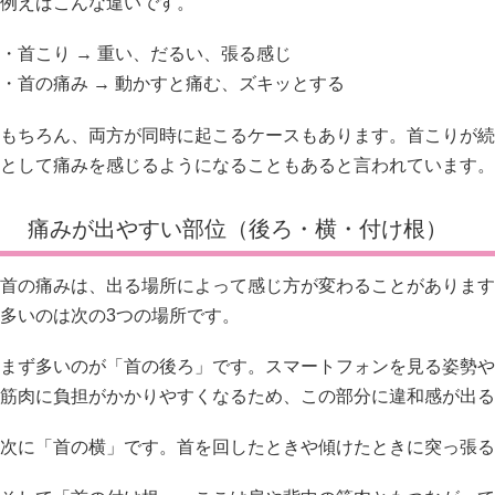
例えばこんな違いです。
・首こり → 重い、だるい、張る感じ
・首の痛み → 動かすと痛む、ズキッとする
もちろん、両方が同時に起こるケースもあります。首こりが続
として痛みを感じるようになることもあると言われています。
痛みが出やすい部位（後ろ・横・付け根）
首の痛みは、出る場所によって感じ方が変わることがあります
多いのは次の3つの場所です。
まず多いのが「首の後ろ」です。スマートフォンを見る姿勢や
筋肉に負担がかかりやすくなるため、この部分に違和感が出る
次に「首の横」です。首を回したときや傾けたときに突っ張る