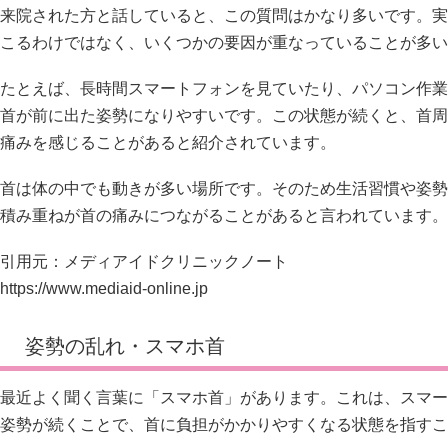
来院された方と話していると、この質問はかなり多いです。実
こるわけではなく、いくつかの要因が重なっていることが多い
たとえば、長時間スマートフォンを見ていたり、パソコン作業
首が前に出た姿勢になりやすいです。この状態が続くと、首周
痛みを感じることがあると紹介されています。
首は体の中でも動きが多い場所です。そのため生活習慣や姿勢
積み重ねが首の痛みにつながることがあると言われています。
引用元：メディアイドクリニックノート
https://www.mediaid-online.jp
姿勢の乱れ・スマホ首
最近よく聞く言葉に「スマホ首」があります。これは、スマー
姿勢が続くことで、首に負担がかかりやすくなる状態を指すこ