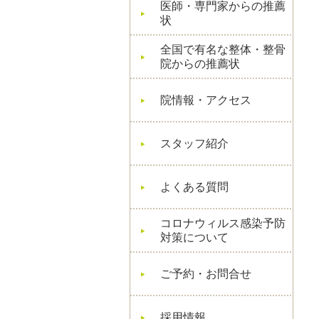
医師・専門家からの推薦
状
全国で有名な整体・整骨
院からの推薦状
院情報・アクセス
スタッフ紹介
よくある質問
コロナウィルス感染予防
対策について
ご予約・お問合せ
採用情報