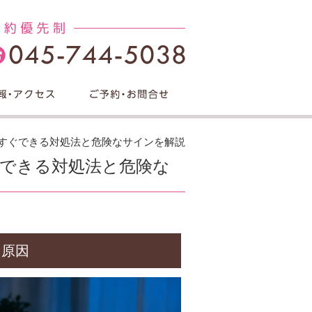
すぐできる対処法と危険なサインを解説
できる対処法と危険な
る原因