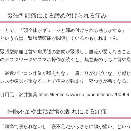
緊張型頭痛による締め付けられる痛み
一方で、「頭全体がギューッと締め付けられる感じがする」「
という方は、緊張型頭痛が関係しているかもしれません。
緊張型頭痛は首や肩周辺の筋肉が緊張し、血流が悪くなること
のデスクワークやスマホ操作が続くと、無意識のうちに首や肩
「最近パソコン作業が増えたな」「肩こりがひどいな」と感じ
レスや疲労が重なることで痛みが強まり、寝つきが悪くなるこ
引用元：沢井製薬
https://kenko.sawai.co.jp/healthcare/200909
睡眠不足や生活習慣の乱れによる頭痛
「頭痛で寝られないし、寝不足だからさらに頭が痛い」という