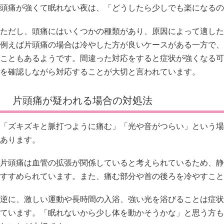
頭痛が強くて眠れない夜は、「どうしたら少しでも楽になるの
ただし、頭痛にはいくつかの種類があり、原因によって適した
例えば片頭痛の場合は冷やした方が良いケースがある一方で、
こともあるようです。間違った対応をすると症状が強くなる可
を確認しながら対応することが大切と言われています。
片頭痛が疑われる場合の対処法
「ズキズキと脈打つように痛む」「光や音がつらい」という場
あります。
片頭痛は血管の拡張が関係していると考えられているため、静
すすめられています。また、痛む部分や首の後ろを冷やすこと
逆に、激しい運動や長時間の入浴、強い光を浴びることは症状
ています。「眠れないから少し体を動かそうかな」と思う方も