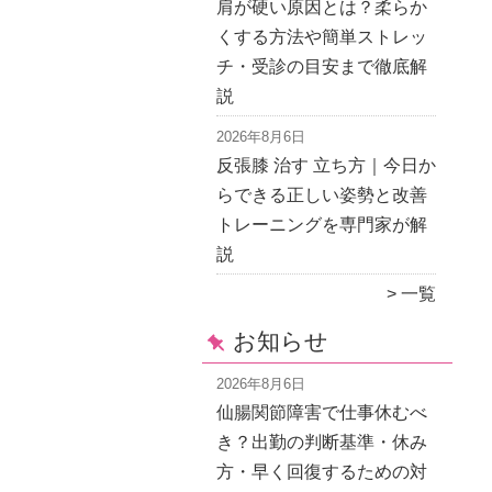
肩が硬い原因とは？柔らか
くする方法や簡単ストレッ
チ・受診の目安まで徹底解
説
2026年8月6日
反張膝 治す 立ち方｜今日か
らできる正しい姿勢と改善
トレーニングを専門家が解
説
一覧
お知らせ
2026年8月6日
仙腸関節障害で仕事休むべ
き？出勤の判断基準・休み
方・早く回復するための対