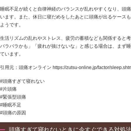
睡眠不足が続くと自律神経のバランスが乱れやすくなり、頭痛
います。また、休日に寝だめをしたあとに頭痛が出るケースも
ようです。
生活リズムの乱れやストレス、疲労の蓄積なども関係すると考
バラバラかも」「疲れが抜けないな」と感じる場合は、まず睡
ています。
引用元：頭痛オンライン
https://zutsu-online.jp/factor/sleep.sht
#頭痛すぎて寝れない
#片頭痛
#緊張型頭痛
#睡眠不足
#頭痛の原因
頭痛すぎて寝れないときに今すぐできる対処