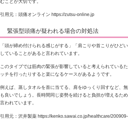
むことが大切です。
引用元：頭痛オンライン
https://zutsu-online.jp
緊張型頭痛が疑われる場合の対処法
「頭が締め付けられる感じがする」「肩こりや首こりがひどい
していることがあると言われています。
このタイプでは筋肉の緊張が影響していると考えられているた
ッチを行ったりすると楽になるケースがあるようです。
例えば、蒸しタオルを首に当てる、肩をゆっくり回すなど、無
も良いでしょう。長時間同じ姿勢を続けると負担が増えるため
言われています。
引用元：沢井製薬
https://kenko.sawai.co.jp/healthcare/200909