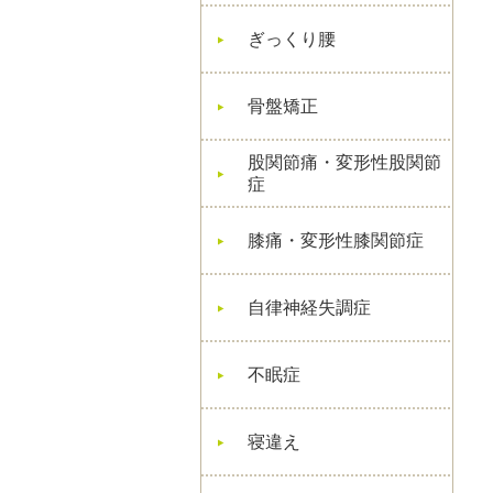
ぎっくり腰
骨盤矯正
股関節痛・変形性股関節
症
膝痛・変形性膝関節症
自律神経失調症
不眠症
寝違え