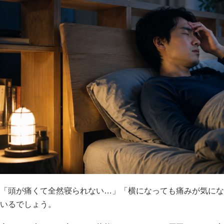
「頭が痛くて全然寝られない…」「横になっても痛みが気にな
いるでしょう。