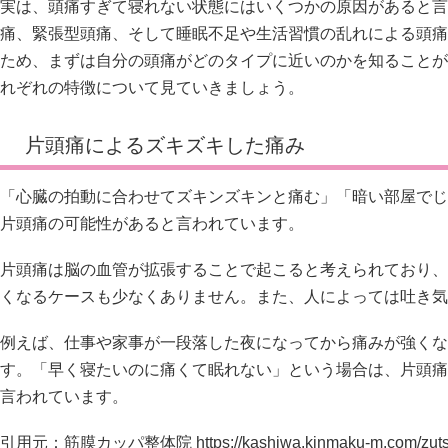
実は、頭痛すぎて寝れない状態にはいくつかの原因があると言
痛、緊張型頭痛、そして睡眠不足や生活習慣の乱れによる頭痛
ため、まずは自分の頭痛がどのタイプに近いのかを知ることが
れぞれの特徴について見ていきましょう。
片頭痛によるズキズキした痛み
「心臓の拍動に合わせてズキンズキンと痛む」「暗い部屋でじ
片頭痛の可能性があると言われています。
片頭痛は脳の血管が拡張することで起こると考えられており、
くなるケースも少なくありません。また、人によっては吐き気
例えば、仕事や家事が一段落した夜になってから痛みが強くな
す。「早く寝たいのに痛くて眠れない」という場合は、片頭痛
言われています。
引用元：筋膜カッパ整体院
https://kashiwa.kinmaku-m.com/zu