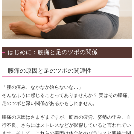
はじめに：腰痛と足のツボの関係
腰痛の原因と足のツボの関連性
「腰の痛み、なかなか治らないな…」
そんなふうに感じることってありませんか？ 実はその腰痛、
足のツボと深い関係があるかもしれません。
腰痛の原因はさまざまですが、筋肉の疲労、姿勢の歪み、血
行不良、さらにはストレスなどが影響していると言われてい
ます。そして、これらの要因は体全体のバランスと密接に関