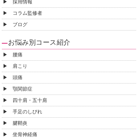
採用情報
コラム監修者
ブログ
お悩み別コース紹介
腰痛
肩こり
頭痛
顎関節症
四十肩・五十肩
手足のしびれ
腱鞘炎
坐骨神経痛