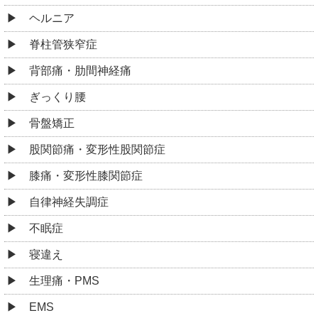
ヘルニア
脊柱管狭窄症
背部痛・肋間神経痛
ぎっくり腰
骨盤矯正
股関節痛・変形性股関節症
膝痛・変形性膝関節症
自律神経失調症
不眠症
寝違え
生理痛・PMS
EMS