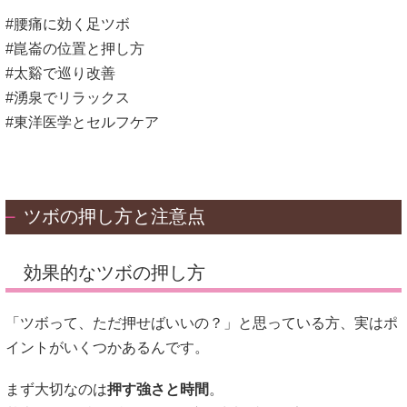
#腰痛に効く足ツボ
#崑崙の位置と押し方
#太谿で巡り改善
#湧泉でリラックス
#東洋医学とセルフケア
ツボの押し方と注意点
効果的なツボの押し方
「ツボって、ただ押せばいいの？」と思っている方、実はポ
イントがいくつかあるんです。
まず大切なのは
押す強さと時間
。