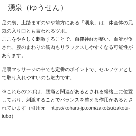
湧泉（ゆうせん）
足の裏、土踏まずのやや前方にある「湧泉」は、体全体の元
気の入り口とも言われるツボ。
ここをやさしく刺激することで、自律神経が整い、血流が促
され、腰のまわりの筋肉もリラックスしやすくなる可能性が
あります。
足裏マッサージの中でも定番のポイントで、セルフケアとし
て取り入れやすいのも魅力です。
※これらのツボは、腰痛と関連があるとされる経絡上に位置
しており、刺激することでバランスを整える作用があるとさ
れています（引用元：
https://koharu-jp.com/zakotsu/zakotu-
tubo
）