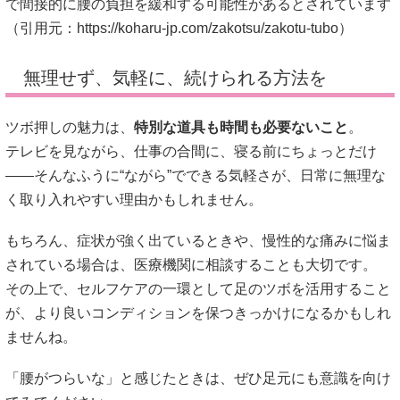
で間接的に腰の負担を緩和する可能性があるとされています
（引用元：
https://koharu-jp.com/zakotsu/zakotu-tubo
）
無理せず、気軽に、続けられる方法を
ツボ押しの魅力は、
特別な道具も時間も必要ないこと
。
テレビを見ながら、仕事の合間に、寝る前にちょっとだけ
――そんなふうに“ながら”でできる気軽さが、日常に無理な
く取り入れやすい理由かもしれません。
もちろん、症状が強く出ているときや、慢性的な痛みに悩ま
されている場合は、医療機関に相談することも大切です。
その上で、セルフケアの一環として足のツボを活用すること
が、より良いコンディションを保つきっかけになるかもしれ
ませんね。
「腰がつらいな」と感じたときは、ぜひ足元にも意識を向け