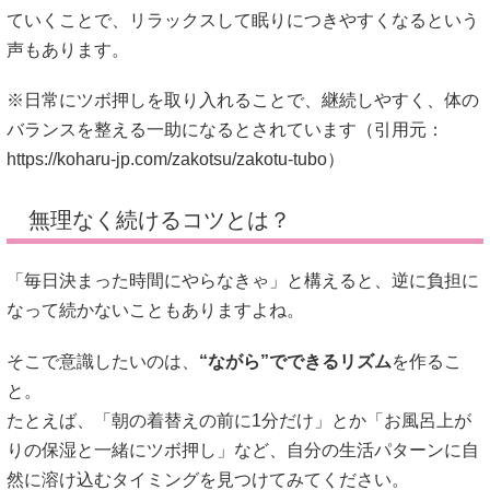
ていくことで、リラックスして眠りにつきやすくなるという
声もあります。
※日常にツボ押しを取り入れることで、継続しやすく、体の
バランスを整える一助になるとされています（引用元：
https://koharu-jp.com/zakotsu/zakotu-tubo
）
無理なく続けるコツとは？
「毎日決まった時間にやらなきゃ」と構えると、逆に負担に
なって続かないこともありますよね。
そこで意識したいのは、
“ながら”でできるリズム
を作るこ
と。
たとえば、「朝の着替えの前に1分だけ」とか「お風呂上が
りの保湿と一緒にツボ押し」など、自分の生活パターンに自
然に溶け込むタイミングを見つけてみてください。