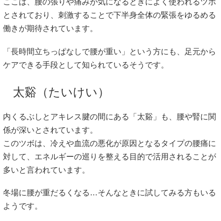
ここは、腰の張りや痛みが気になるときによく使われるツボ
とされており、刺激することで下半身全体の緊張をゆるめる
働きが期待されています。
「長時間立ちっぱなしで腰が重い」という方にも、足元から
ケアできる手段として知られているそうです。
太谿（たいけい）
内くるぶしとアキレス腱の間にある「太谿」も、腰や腎に関
係が深いとされています。
このツボは、冷えや血流の悪化が原因となるタイプの腰痛に
対して、エネルギーの巡りを整える目的で活用されることが
多いと言われています。
冬場に腰が重だるくなる…そんなときに試してみる方もいる
ようです。