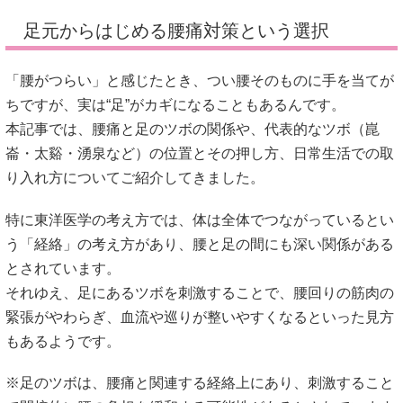
足元からはじめる腰痛対策という選択
「腰がつらい」と感じたとき、つい腰そのものに手を当てが
ちですが、実は“足”がカギになることもあるんです。
本記事では、腰痛と足のツボの関係や、代表的なツボ（崑
崙・太谿・湧泉など）の位置とその押し方、日常生活での取
り入れ方についてご紹介してきました。
特に東洋医学の考え方では、体は全体でつながっているとい
う「経絡」の考え方があり、腰と足の間にも深い関係がある
とされています。
それゆえ、足にあるツボを刺激することで、腰回りの筋肉の
緊張がやわらぎ、血流や巡りが整いやすくなるといった見方
もあるようです。
※足のツボは、腰痛と関連する経絡上にあり、刺激すること