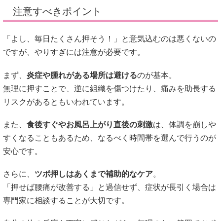
注意すべきポイント
「よし、毎日たくさん押そう！」と意気込むのは悪くないの
ですが、やりすぎには注意が必要です。
まず、
炎症や腫れがある場所は避ける
のが基本。
無理に押すことで、逆に組織を傷つけたり、痛みを助長する
リスクがあるともいわれています。
また、
食後すぐやお風呂上がり直後の刺激
は、体調を崩しや
すくなることもあるため、なるべく時間帯を選んで行うのが
安心です。
さらに、
ツボ押しはあくまで補助的なケア
。
「押せば腰痛が改善する」と過信せず、症状が長引く場合は
専門家に相談することが大切です。