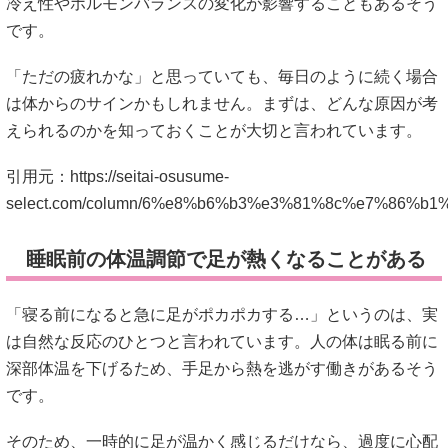
冷え性やホルモンバランスの変化が影響することもあるそう
です。
「ただの疲れかな」と思っていても、毎日のように続く場合
は体からのサインかもしれません。まずは、どんな原因が考
えられるのかを知っておくことが大切と言われています。
引用元：
https://seitai-osusume-
select.com/column/6%e8%b6%b3%e3%81%8c%e7%86
睡眠前の体温調節で足が熱くなることがある
「寝る前になると急に足がポカポカする…」というのは、実
は自然な反応のひとつと言われています。人の体は眠る前に
深部体温を下げるため、手足から熱を逃がす働きがあるそう
です。
そのため、一時的に足が温かく感じるだけなら、過度に心配