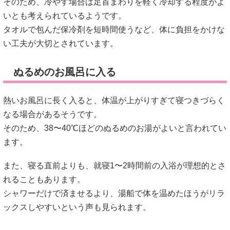
熱いお風呂に長く入ると、体温が上がりすぎて寝つきづらく
なる場合があるそうです。
そのため、38〜40℃ほどのぬるめのお湯がよいと言われてい
ます。
また、寝る直前よりも、就寝1〜2時間前の入浴が理想的とさ
れることもあります。
シャワーだけで済ませるより、湯船で体を温めたほうがリラ
ックスしやすいという声も見られます。
寝る前のストレッチ・マッサージ
「足がパンパンで熱い…」そんな日は、軽いストレッチが役
立つこともあるようです。
とくに、ふくらはぎをゆっくり伸ばすと血流が促されやすい
と言われています。