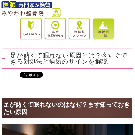
足が熱くて眠れない原因とは？今すぐで
きる対処法と病気のサインを解説
足が熱くて眠れないのはなぜ？まず知っておき
たい原因