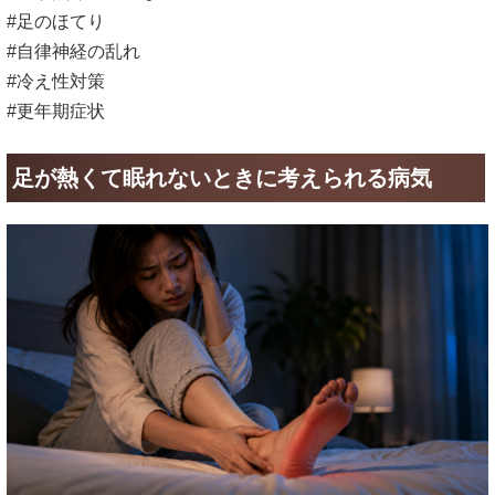
#足のほてり
#自律神経の乱れ
#冷え性対策
#更年期症状
足が熱くて眠れないときに考えられる病気