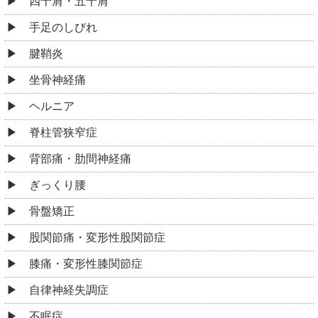
背部痛・肋間神経痛
ぎっくり腰
骨盤矯正
股関節痛・変形性股関節症
膝痛・変形性膝関節症
自律神経失調症
不眠症
寝違え
生理痛・PMS
EMS
スポーツ傷害
その他