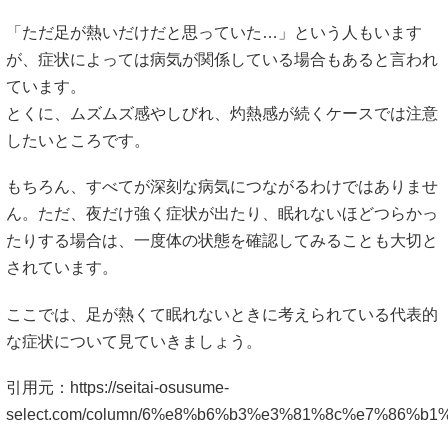
「ただ足が熱いだけだと思っていた…」という人もいます
が、症状によっては病気が関係している場合もあると言われ
ています。
とくに、ムズムズ感やしびれ、灼熱感が続くケースでは注意
したいところです。
もちろん、すべてが深刻な病気につながるわけではありませ
ん。ただ、夜だけ強く症状が出たり、眠れないほどつらかっ
たりする場合は、一度体の状態を確認してみることも大切と
されています。
ここでは、足が熱くて眠れないときに考えられている代表的
な症状について見ていきましょう。
引用元：
https://seitai-osusume-
select.com/column/6%e8%b6%b3%e3%81%8c%e7%86