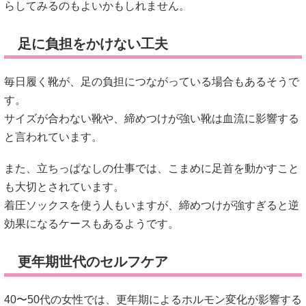
と言われています。
また、立ちっぱなしの仕事では、こまめに足首を動かすこと
も大切とされています。
着圧ソックスを使う人もいますが、締めつけが強すぎると逆
効果になるケースもあるようです。
更年期世代のセルフケア
40〜50代の女性では、更年期によるホルモン変化が影響する
こともあると言われています。
そのため、温活やストレス管理を意識する人も増えているそ
うです。
「急に足が熱くなる」「寝汗をかきやすい」と感じる場合
は、無理をしすぎないことも大切とされています。
症状が続く場合には、婦人科へ相談する選択肢もあると言わ