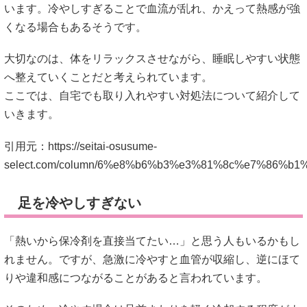
引用元：
https://seitai-osusume-
select.com/column/6%e8%b6%b3%e3%81%8c%e7%86
足を冷やしすぎない
「熱いから保冷剤を直接当てたい…」と思う人もいるかもし
れません。ですが、急激に冷やすと血管が収縮し、逆にほて
りや違和感につながることがあると言われています。
そのため、冷やす場合は足首まわりを軽く冷却する程度がよ
いとも考えられているようです。
タオルで包んだ保冷剤を短時間使うなど、体に負担をかけな
い工夫が大切とされています。
ぬるめのお風呂に入る