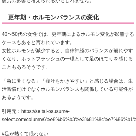
疲労の影響も考えられるかもしれません。
更年期・ホルモンバランスの変化
40〜50代の女性では、更年期によるホルモン変化が影響する
ケースもあると言われています。
女性ホルモンが減少すると、自律神経のバランスが崩れやす
くなり、ホットフラッシュの一環として足のほてりを感じる
こともあるそうです。
「急に暑くなる」「寝汗をかきやすい」と感じる場合は、生
活習慣だけでなくホルモンバランスも関係している可能性が
あるようです。
引用元：
https://seitai-osusume-
select.com/column/6%e8%b6%b3%e3%81%8c%e7%86
#足が熱くて眠れない