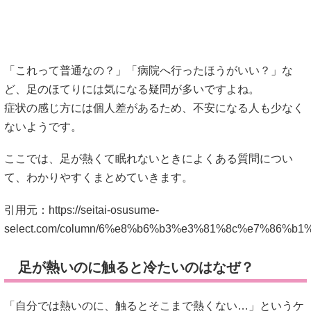
ここでは、足が熱くて眠れないときによくある質問につい
て、わかりやすくまとめていきます。
引用元：
https://seitai-osusume-
select.com/column/6%e8%b6%b3%e3%81%8c%e7%86
足が熱いのに触ると冷たいのはなぜ？
「自分では熱いのに、触るとそこまで熱くない…」というケ
ースは珍しくないと言われています。
これは血流や神経の働き、自律神経の乱れなどが関係してい
る場合があるそうです。
とくに、冷え性の人では感覚だけが強く出ることもあると言
われています。