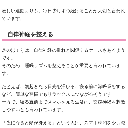
です。
そのため、睡眠リズムを整えることが重要と言われていま
す。
たとえば、朝起きたら日光を浴びる、寝る前に深呼吸をする
など、簡単な習慣でもリラックスにつながるそうです。
一方で、寝る直前までスマホを見る生活は、交感神経を刺激
しやすいとも言われています。
「夜になると頭が冴える」という人は、スマホ時間を少し減
らしてみるのもよいかもしれません。
足に負担をかけない工夫
毎日履く靴が、足の負担につながっている場合もあるそうで
す。
サイズが合わない靴や、締めつけが強い靴は血流に影響する