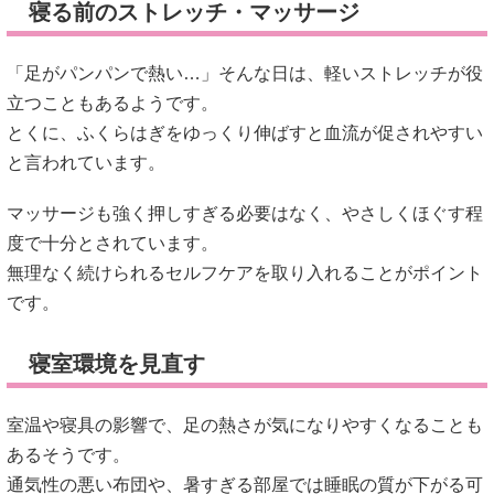
マッサージも強く押しすぎる必要はなく、やさしくほぐす程
度で十分とされています。
無理なく続けられるセルフケアを取り入れることがポイント
です。
寝室環境を見直す
室温や寝具の影響で、足の熱さが気になりやすくなることも
あるそうです。
通気性の悪い布団や、暑すぎる部屋では睡眠の質が下がる可
能性があると言われています。
「靴下を履いたほうがいい？」と迷う人もいますが、締めつ
けが強いものは血流を妨げる場合もあるようです。素材や通
気性を意識するとよいかもしれません。
食事・飲み物を改善する