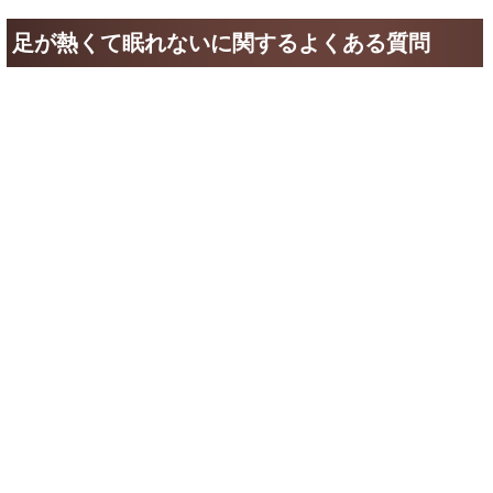
「これって普通なの？」「病院へ行ったほうがいい？」な
ど、足のほてりには気になる疑問が多いですよね。
症状の感じ方には個人差があるため、不安になる人も少なく
ないようです。