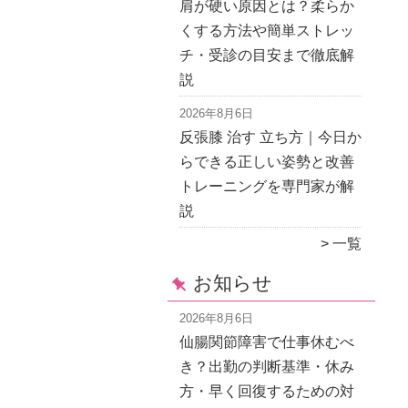
肩が硬い原因とは？柔らか
くする方法や簡単ストレッ
チ・受診の目安まで徹底解
説
2026年8月6日
反張膝 治す 立ち方｜今日か
らできる正しい姿勢と改善
トレーニングを専門家が解
説
一覧
お知らせ
2026年8月6日
仙腸関節障害で仕事休むべ
き？出勤の判断基準・休み
方・早く回復するための対