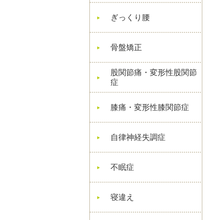
ぎっくり腰
骨盤矯正
股関節痛・変形性股関節
症
膝痛・変形性膝関節症
自律神経失調症
不眠症
寝違え