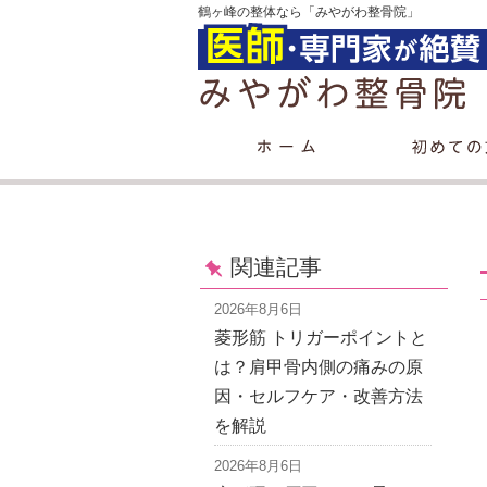
鶴ヶ峰の整体なら「みやがわ整骨院」
関連記事
2026年8月6日
菱形筋 トリガーポイントと
は？肩甲骨内側の痛みの原
因・セルフケア・改善方法
を解説
2026年8月6日