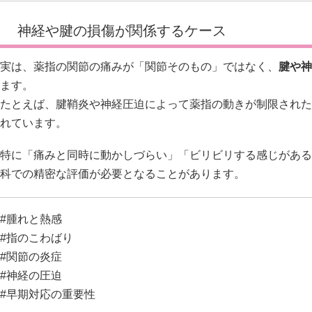
神経や腱の損傷が関係するケース
実は、薬指の関節の痛みが「関節そのもの」ではなく、
腱や神
ます。
たとえば、腱鞘炎や神経圧迫によって薬指の動きが制限された
れています。
特に「痛みと同時に動かしづらい」「ビリビリする感じがある
科での精密な評価が必要となることがあります。
#腫れと熱感
#指のこわばり
#関節の炎症
#神経の圧迫
#早期対応の重要性