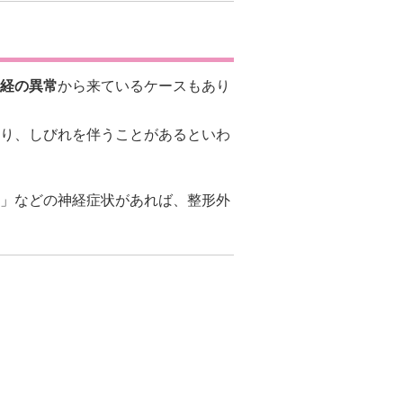
経の異常
から来ているケースもあり
り、しびれを伴うことがあるといわ
」などの神経症状があれば、整形外