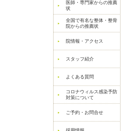
医師・専門家からの推薦
状
全国で有名な整体・整骨
院からの推薦状
院情報・アクセス
スタッフ紹介
よくある質問
コロナウィルス感染予防
対策について
ご予約・お問合せ
採用情報