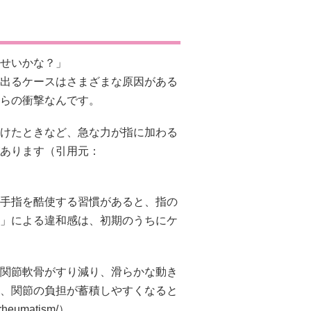
せいかな？」
出るケースはさまざまな原因がある
らの衝撃なんです。
けたときなど、急な力が指に加わる
あります（引用元：
手指を酷使する習慣があると、指の
」による違和感は、初期のうちにケ
関節軟骨がすり減り、滑らかな動き
、関節の負担が蓄積しやすくなると
m/rheumatism/）。