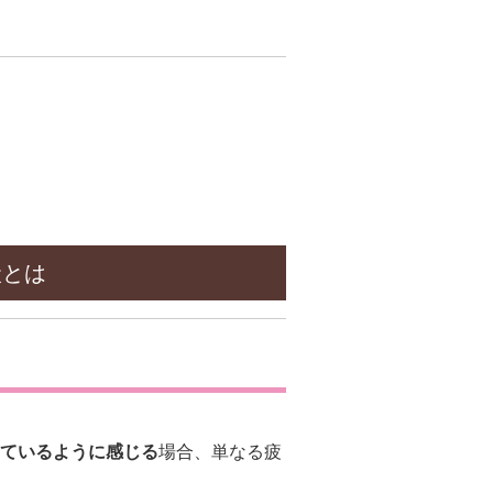
状とは
ているように感じる
場合、単なる疲