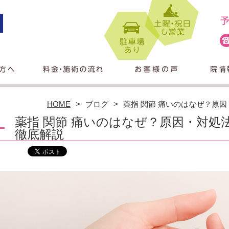
HOME
ブログ
薬指 関節 痛いのはなぜ？原
薬指 関節 痛いのはなぜ？原因・対処
徹底解説