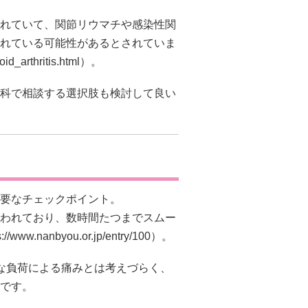
れていて、関節リウマチや感染性関
れている可能性があるとされていま
atoid_arthritis.html）。
科で相談する選択肢も検討して良い
要なチェックポイント。
われており、数時間たつまでスムー
s://www.nanbyou.or.jp/entry/100）。
な負荷による痛みとは考えづらく、
です。