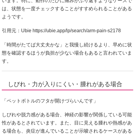
います。特に、動作のたびに痛みがぶり返すようなケースで
は、状態を一度チェックすることがすすめられることがある
ようです。
引用元：Ubie
https://ubie.app/lp/search/arm-pain-s2178
「時間がたてば大丈夫かな」と我慢し続けるより、早めに状
態を確認するほうが負担が少ない場合もあると言われていま
す。
しびれ・力が入りにくい・腫れがある場合
「ペットボトルのフタが開けづらいんです」
しびれや脱力感がある場合、神経の影響が関係している可能
性があるとされています。また、目に見える腫れや熱感があ
る場合も、炎症が進んでいることが示唆されるケースがある