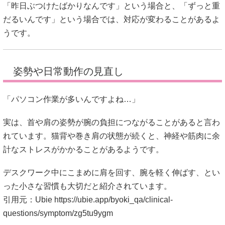
「昨日ぶつけたばかりなんです」という場合と、「ずっと重
だるいんです」という場合では、対応が変わることがあるよ
うです。
姿勢や日常動作の見直し
「パソコン作業が多いんですよね…」
実は、首や肩の姿勢が腕の負担につながることがあると言わ
れています。猫背や巻き肩の状態が続くと、神経や筋肉に余
計なストレスがかかることがあるようです。
デスクワーク中にこまめに肩を回す、腕を軽く伸ばす、とい
った小さな習慣も大切だと紹介されています。
引用元：Ubie
https://ubie.app/byoki_qa/clinical-
questions/symptom/zg5tu9ygm