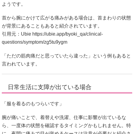
ようです。
首から腕にかけて広がる痛みがある場合は、首まわりの状態
が背景にあることもあると紹介されています。
引用元：Ubie
https://ubie.app/byoki_qa/clinical-
questions/symptom/zg5tu9ygm
「ただの筋肉痛だと思っていたら違った」という例もあると
言われています。
日常生活に支障が出ている場合
「服を着るのもつらいです」
腕が痛いことで、着替えや洗濯、仕事に影響が出ているな
ら、一度体の状態を確認するタイミングかもしれません。特
に、夜間に痛みで目が覚めるケースは注意が必要だと紹介さ