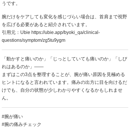
うです。
腕だけをケアしても変化を感じづらい場合は、首肩まで視野
を広げる必要があると紹介されています。
引用元：Ubie
https://ubie.app/byoki_qa/clinical-
questions/symptom/zg5tu9ygm
「動かすと痛いのか」「じっとしていても痛いのか」「しび
れはあるのか」――
まずはこの3点を整理することが、腕が痛い原因を見極める
ヒントになると言われています。痛みの出方に目を向けるだ
けでも、自分の状態が少しわかりやすくなるかもしれませ
ん。
#腕が痛い
#腕の痛みチェック