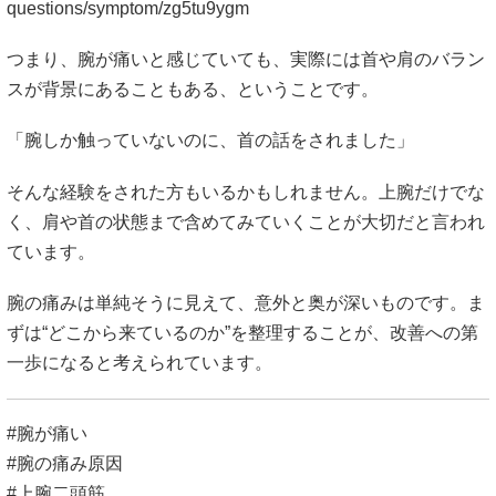
questions/symptom/zg5tu9ygm
つまり、腕が痛いと感じていても、実際には首や肩のバラン
スが背景にあることもある、ということです。
「腕しか触っていないのに、首の話をされました」
そんな経験をされた方もいるかもしれません。上腕だけでな
く、肩や首の状態まで含めてみていくことが大切だと言われ
ています。
腕の痛みは単純そうに見えて、意外と奥が深いものです。ま
ずは“どこから来ているのか”を整理することが、改善への第
一歩になると考えられています。
#腕が痛い
#腕の痛み原因
#上腕二頭筋