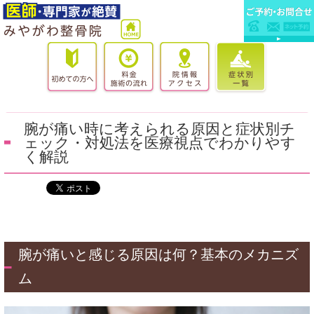
腕が痛い時に考えられる原因と症状別チ
ェック・対処法を医療視点でわかりやす
く解説
腕が痛いと感じる原因は何？基本のメカニズ
ム