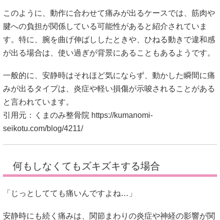
このように、動作に合わせて痛みが出るケースでは、筋肉や
腱への負担が関係している可能性があると紹介されていま
す。特に、腕を曲げ伸ばししたときや、ひねる動きで違和感
が出る場合は、使い過ぎが背景にあることもあるようです。
一般的に、安静時はそれほど気にならず、動かした瞬間に痛
みが出るタイプは、炎症や軽い損傷が示唆されることがある
と言われています。
引用元：くまのみ整骨院
https://kumanomi-
seikotu.com/blog/4211/
何もしなくてもズキズキする場合
「じっとしてても痛いんですよね…」
安静時にも続く痛みは、関節まわりの炎症や神経の影響が関