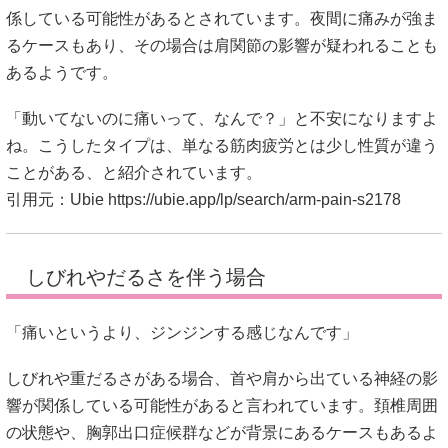
係している可能性があるとされています。夜間に痛みが強ま
るケースもあり、その場合は肩関節の影響が疑われることも
あるようです。
「動いてないのに痛いって、なんで？」と不安になりますよ
ね。こうしたタイプは、単なる筋肉疲労とは少し性質が違う
ことがある、と紹介されています。
引用元：Ubie
https://ubie.app/lp/search/arm-pain-s2178
しびれやだるさを伴う場合
「痛いというより、ジンジンする感じなんです」
しびれや重だるさがある場合、首や肩から出ている神経の影
響が関係している可能性があると言われています。頚椎周囲
の状態や、胸郭出口症候群などが背景にあるケースもあるよ