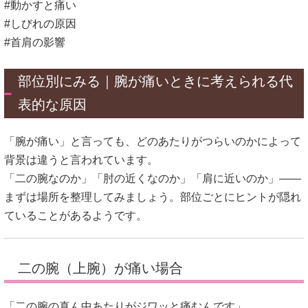
#動かすと痛い
#しびれの原因
#首肩の影響
部位別にみる｜腕が痛いときに考えられる代
表的な原因
「腕が痛い」と言っても、どのあたりがつらいのかによって
背景は違うと言われています。
「二の腕なのか」「肘の近くなのか」「肩に近いのか」――
まずは場所を整理してみましょう。部位ごとにヒントが隠れ
ていることがあるようです。
二の腕（上腕）が痛い場合
「二の腕の真ん中あたりがジワッと痛むんです」