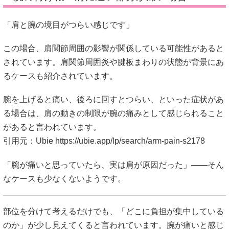
「肩と腕の境目がつらい感じです」
この場合、肩関節周囲の影響が関係している可能性があると
されています。肩関節周囲炎や腱板まわりの状態が背景にあ
るケースも紹介されています。
腕を上げると痛い、後ろに回すとつらい、といった症状があ
る場合は、肩の動きの制限が腕の痛みとして感じられること
があると言われています。
引用元：Ubie
https://ubie.app/lp/search/arm-pain-s2178
「腕が痛いと思っていたら、実は肩が原因だった」――そん
なケースも少なくないようです。
部位を分けて考えるだけでも、「どこに負担が集中している
のか」が少し見えてくると言われています。腕が痛いと感じ