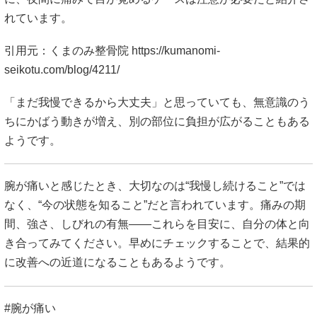
れています。
引用元：くまのみ整骨院
https://kumanomi-
seikotu.com/blog/4211/
「まだ我慢できるから大丈夫」と思っていても、無意識のう
ちにかばう動きが増え、別の部位に負担が広がることもある
ようです。
腕が痛いと感じたとき、大切なのは“我慢し続けること”では
なく、“今の状態を知ること”だと言われています。痛みの期
間、強さ、しびれの有無――これらを目安に、自分の体と向
き合ってみてください。早めにチェックすることで、結果的
に改善への近道になることもあるようです。
#腕が痛い