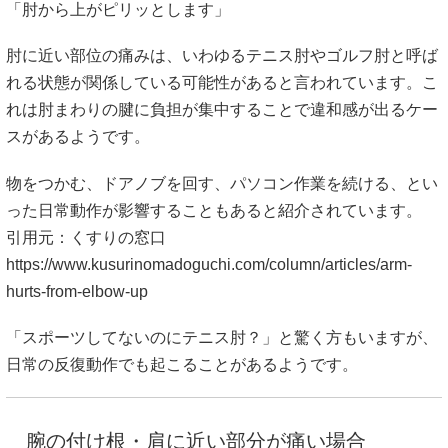
「肘から上がピリッとします」
肘に近い部位の痛みは、いわゆるテニス肘やゴルフ肘と呼ば
れる状態が関係している可能性があると言われています。こ
れは肘まわりの腱に負担が集中することで違和感が出るケー
スがあるようです。
物をつかむ、ドアノブを回す、パソコン作業を続ける、とい
った日常動作が影響することもあると紹介されています。
引用元：くすりの窓口
https://www.kusurinomadoguchi.com/column/articles/arm-
hurts-from-elbow-up
「スポーツしてないのにテニス肘？」と驚く方もいますが、
日常の反復動作でも起こることがあるようです。
腕の付け根・肩に近い部分が痛い場合