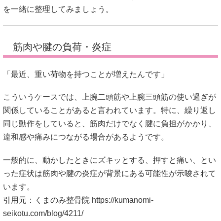
を一緒に整理してみましょう。
筋肉や腱の負荷・炎症
「最近、重い荷物を持つことが増えたんです」
こういうケースでは、上腕二頭筋や上腕三頭筋の使い過ぎが
関係していることがあると言われています。特に、繰り返し
同じ動作をしていると、筋肉だけでなく腱に負担がかかり、
違和感や痛みにつながる場合があるようです。
一般的に、動かしたときにズキッとする、押すと痛い、とい
った症状は筋肉や腱の炎症が背景にある可能性が示唆されて
います。
引用元：くまのみ整骨院
https://kumanomi-
seikotu.com/blog/4211/