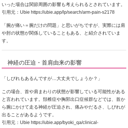
いった場合は関節周囲の影響も考えられるとされています。
引用元：Ubie
https://ubie.app/lp/search/arm-pain-s2178
「腕が痛い＝腕だけの問題」と思いがちですが、実際には肩
や肘の状態が関係していることもある、と紹介されていま
す。
神経の圧迫・首肩由来の影響
「しびれもあるんですが…大丈夫でしょうか？」
この場合、首や肩まわりの状態が影響している可能性がある
と言われています。頚椎症や胸郭出口症候群などでは、首か
ら腕にかけて走る神経が圧迫され、痛みやだるさ、しびれが
出ることがあるようです。
引用元：Ubie
https://ubie.app/byoki_qa/clinical-