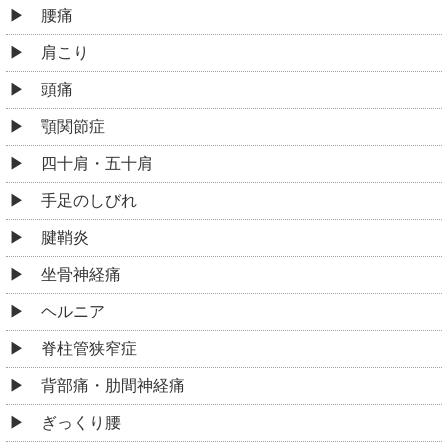
腰痛
肩こり
頭痛
顎関節症
四十肩・五十肩
手足のしびれ
腱鞘炎
坐骨神経痛
ヘルニア
脊柱管狭窄症
背部痛・肋間神経痛
ぎっくり腰