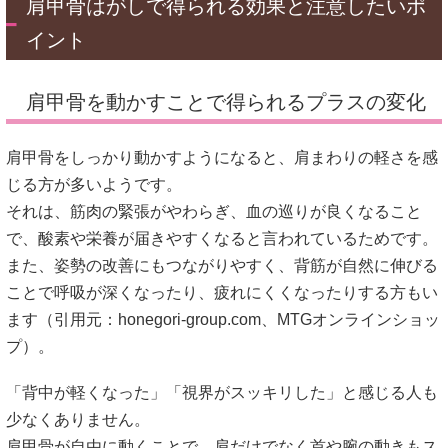
肩甲骨はがしで得られる効果と注意したいポ
イント
肩甲骨を動かすことで得られるプラスの変化
肩甲骨をしっかり動かすようになると、肩まわりの軽さを感
じる方が多いようです。
それは、筋肉の緊張がやわらぎ、血の巡りが良くなること
で、酸素や栄養が届きやすくなると言われているためです。
また、姿勢の改善にもつながりやすく、背筋が自然に伸びる
ことで呼吸が深くなったり、疲れにくくなったりする方もい
ます（引用元：
honegori-group.com
、
MTGオンラインショッ
プ
）。
「背中が軽くなった」「視界がスッキリした」と感じる人も
少なくありません。
肩甲骨が自由に動くことで、肩だけでなく首や腕の動きもス