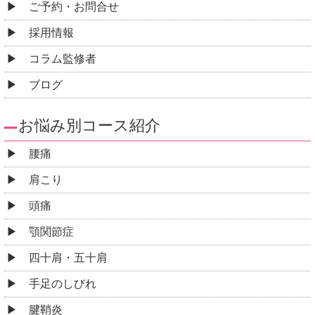
ご予約・お問合せ
採用情報
コラム監修者
ブログ
お悩み別コース紹介
腰痛
肩こり
頭痛
顎関節症
四十肩・五十肩
手足のしびれ
腱鞘炎