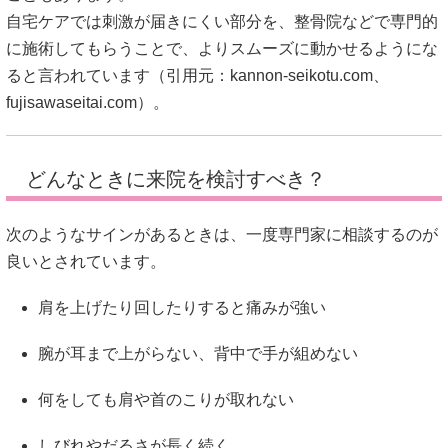
自宅ケアでは刺激が届きにくい部分を、整骨院などで専門的
に施術してもらうことで、よりスムーズに動かせるようにな
ると言われています（引用元：
kannon-seikotu.com
、
fujisawaseitai.com
）。
どんなときに来院を検討すべき？
次のようなサインがあるときは、一度専門家に相談するのが
良いとされています。
肩を上げたり回したりすると痛みが強い
腕が耳まで上がらない、背中で手が組めない
何をしても肩や首のこりが取れない
しびれやだるさが長く続く