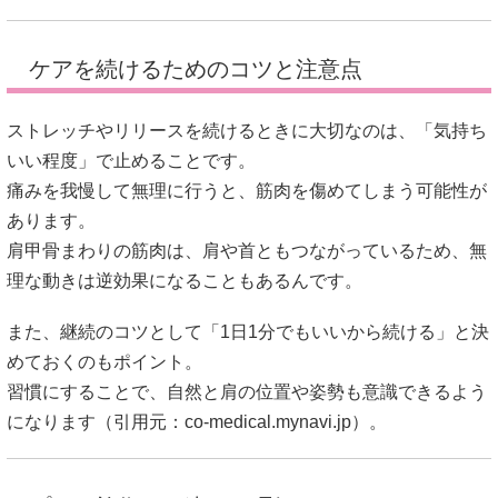
ケアを続けるためのコツと注意点
ストレッチやリリースを続けるときに大切なのは、「気持ち
いい程度」で止めることです。
痛みを我慢して無理に行うと、筋肉を傷めてしまう可能性が
あります。
肩甲骨まわりの筋肉は、肩や首ともつながっているため、無
理な動きは逆効果になることもあるんです。
また、継続のコツとして「1日1分でもいいから続ける」と決
めておくのもポイント。
習慣にすることで、自然と肩の位置や姿勢も意識できるよう
になります（引用元：
co-medical.mynavi.jp
）。