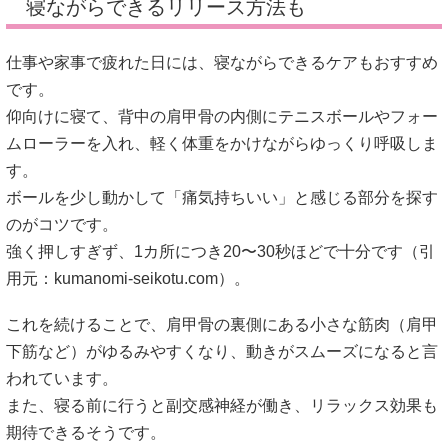
寝ながらできるリリース方法も
仕事や家事で疲れた日には、寝ながらできるケアもおすすめ
です。
仰向けに寝て、背中の肩甲骨の内側にテニスボールやフォー
ムローラーを入れ、軽く体重をかけながらゆっくり呼吸しま
す。
ボールを少し動かして「痛気持ちいい」と感じる部分を探す
のがコツです。
強く押しすぎず、1カ所につき20〜30秒ほどで十分です（引
用元：
kumanomi-seikotu.com
）。
これを続けることで、肩甲骨の裏側にある小さな筋肉（肩甲
下筋など）がゆるみやすくなり、動きがスムーズになると言
われています。
また、寝る前に行うと副交感神経が働き、リラックス効果も
期待できるそうです。