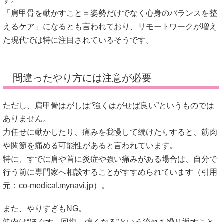
「肩甲骨を動かすこと＝姿勢だけでなく心身のバランスを整
えるケア」になるとも言われており、リモートワークが増え
た現代では特に注目されているそうです。
間違ったやり方には注意が必要
ただし、肩甲骨はがしは“強くはがせば良い”というものでは
ありません。
力任せに動かしたり、痛みを我慢して続けたりすると、筋肉
や関節を痛める可能性があると言われています。
特に、すでに肩や首に炎症や強い痛みがある場合は、自分で
行う前に専門家へ相談することがすすめられています（引用
元：
co-medical.mynavi.jp
）。
また、やりすぎもNG。
筋肉は“ほぐす→回復→強くなる”という流れを繰り返すこと