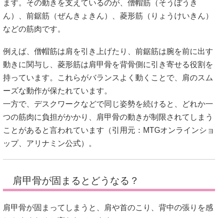
ます。その動きを支えているのが、僧帽筋（そうぼうき
ん）、前鋸筋（ぜんきょきん）、菱形筋（りょうけいきん）
などの筋肉です。
例えば、僧帽筋は肩を引き上げたり、前鋸筋は腕を前に出す
動きに関与し、菱形筋は肩甲骨を背骨側に引き寄せる役割を
持っています。これらがバランスよく動くことで、肩のスム
ーズな動作が保たれています。
一方で、デスクワークなどで同じ姿勢を続けると、どれか一
つの筋肉に負担がかかり、肩甲骨の動きが制限されてしまう
ことがあると言われています（引用元：
MTGオンラインショ
ップ
、
アリナミン公式
）。
肩甲骨が固まるとどうなる？
肩甲骨が固まってしまうと、肩や首のこり、背中の張りを感