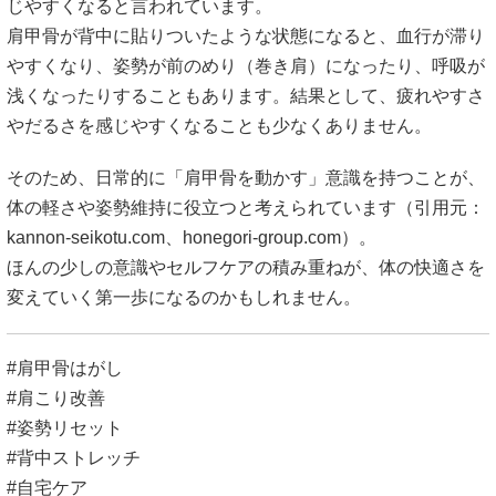
じやすくなると言われています。
肩甲骨が背中に貼りついたような状態になると、血行が滞り
やすくなり、姿勢が前のめり（巻き肩）になったり、呼吸が
浅くなったりすることもあります。結果として、疲れやすさ
やだるさを感じやすくなることも少なくありません。
そのため、日常的に「肩甲骨を動かす」意識を持つことが、
体の軽さや姿勢維持に役立つと考えられています（引用元：
kannon-seikotu.com
、
honegori-group.com
）。
ほんの少しの意識やセルフケアの積み重ねが、体の快適さを
変えていく第一歩になるのかもしれません。
#肩甲骨はがし
#肩こり改善
#姿勢リセット
#背中ストレッチ
#自宅ケア