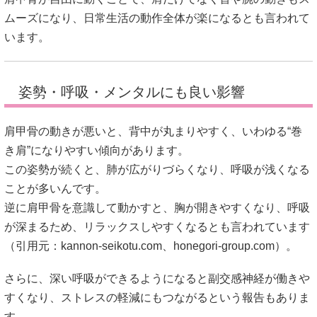
ムーズになり、日常生活の動作全体が楽になるとも言われて
います。
姿勢・呼吸・メンタルにも良い影響
肩甲骨の動きが悪いと、背中が丸まりやすく、いわゆる“巻
き肩”になりやすい傾向があります。
この姿勢が続くと、肺が広がりづらくなり、呼吸が浅くなる
ことが多いんです。
逆に肩甲骨を意識して動かすと、胸が開きやすくなり、呼吸
が深まるため、リラックスしやすくなるとも言われています
（引用元：
kannon-seikotu.com
、
honegori-group.com
）。
さらに、深い呼吸ができるようになると副交感神経が働きや
すくなり、ストレスの軽減にもつながるという報告もありま
す。