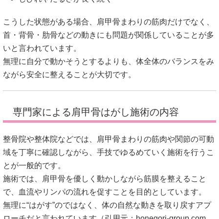
こうした状態がある場合、肩甲骨まわりの筋肉だけでなく、
首・背骨・肋骨などの動きにも問題が関係していることが多
いと言われています。
無理に自分で動かそうとするよりも、体全体のバランスをみ
ながら安全に整えることが大切です。
専門家による肩甲骨はがし施術の内容
整骨院や整体院などでは、肩甲骨まわりの筋肉や関節の可動
域を丁寧に確認しながら、手技でゆるめていく施術を行うこ
とが一般的です。
施術では、肩甲骨を優しく動かしながら筋膜を整えること
で、血流やリンパの流れを促すことを目的としています。
無理に“はがす”のではなく、体の自然な動きを取り戻すアプ
ローチだと言われています（引用元：
honegori-group.com
、