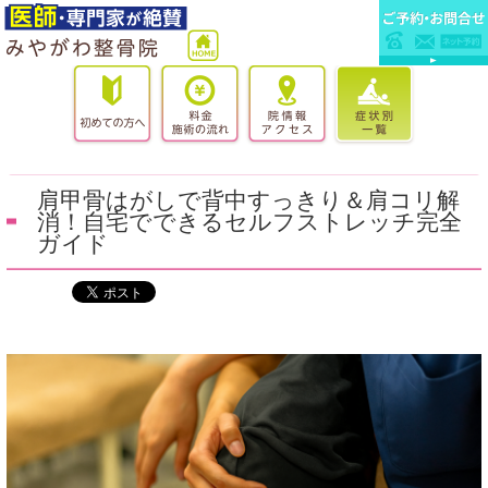
肩甲骨はがしで背中すっきり＆肩コリ解
消！自宅でできるセルフストレッチ完全
ガイド