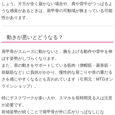
しょう。片方が全く届かない場合や、肩や背中がつっぱるよ
うな感覚があるときは、肩甲骨の可動域が狭まっている可能
性があります。
動きが悪いとどうなる？
肩甲骨がスムーズに動かないと、腕を上げる動作や背中を伸
ばす姿勢がしづらくなります。
また、肩の動きをサポートしている筋肉（僧帽筋・菱形筋・
前鋸筋など）に負担がかかり、慢性的な肩こりや首の重だる
さを感じやすくなるとも言われています（引用元：
MTGオン
ラインショップ
）。
特にデスクワークが多い人や、スマホを長時間見る人は注意
が必要です。
前傾姿勢が続くことで肩甲骨が外に広がりっぱなしにな