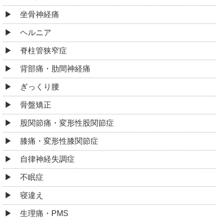
坐骨神経痛
ヘルニア
脊柱管狭窄症
背部痛・肋間神経痛
ぎっくり腰
骨盤矯正
股関節痛・変形性股関節症
膝痛・変形性膝関節症
自律神経失調症
不眠症
寝違え
生理痛・PMS