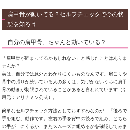
肩甲骨が動いてる？セルフチェックで今の状
態を知ろう
自分の肩甲骨、ちゃんと動いている？
「肩甲骨が固まってるかもしれない」と感じたことはありま
せんか？
実は、自分では意外とわかりにくいものなんです。肩こりや
背中の張りが続いている人の多くは、気づかないうちに肩甲
骨の動きが制限されていることがあると言われています（引
用元：
アリナミン公式
）。
簡単なセルフチェック方法としておすすめなのが、「後ろで
手を組む」動作です。左右の手を背中の後ろで組み、どちら
の手が上にくるか、またスムーズに組めるかを確認してみま