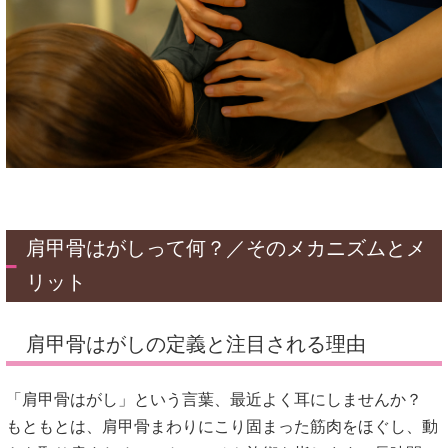
肩甲骨はがしって何？／そのメカニズムとメ
リット
肩甲骨はがしの定義と注目される理由
「肩甲骨はがし」という言葉、最近よく耳にしませんか？
もともとは、肩甲骨まわりにこり固まった筋肉をほぐし、動