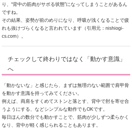
り、“背中の筋肉がサボる状態”になってしまうことがあるん
ですね。
その結果、姿勢が前のめりになり、呼吸が浅くなることで疲
れも抜けづらくなると言われています（引用元：
nishiogi-
cs.com
）。
チェックして終わりではなく「動かす意識」
へ
「動かないな」と感じたら、まずは無理のない範囲で肩甲骨
を動かす意識を持ってみてください。
例えば、両肩をすくめてストンと落とす、背中で肘を寄せ合
うようにする、などシンプルな動作でもOKです。
毎日ほんの数分でも動かすことで、筋肉が少しずつ柔らかく
なり、背中が軽く感じられることもあります。