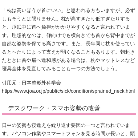
「枕は高いほうが首にいい」と思われる方もいますが、必ず
しもそうとは限りません。枕が高すぎたり低すぎたりする
と、睡眠中に首へ負担がかかりやすくなると言われていま
す。理想的なのは、仰向けでも横向きでも首から背中までが
自然な姿勢を保てる高さです。また、長年同じ枕を使ってい
るとへたりによって支えが弱くなることもあります。朝起き
たときに首や肩へ違和感がある場合は、枕やマットレスなど
寝具全体を見直してみることも一つの方法でしょう。
引用元：日本整形外科学会
https://www.joa.or.jp/public/sick/condition/sprained_neck.html
デスクワーク・スマホ姿勢の改善
日中の姿勢も寝違えを繰り返す要因の一つと言われていま
す。パソコン作業やスマートフォンを見る時間が長いと、頭