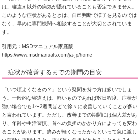
は、寝違え以外の病気が隠れていることも否定できません。
このような症状があるときは、自己判断で様子を見るのでは
なく、早めに専門機関へ相談することが大切とされていま
す。
引用元：MSDマニュアル家庭版
https://www.msdmanuals.com/ja-jp/home
症状が改善するまでの期間の目安
「いつ頃よくなるの？」という疑問を持つ方は多いでしょ
う。一般的な寝違えは、軽いものであれば数日程度、症状が
強い場合でも1〜2週間ほどで徐々に改善していくことが多い
と言われています。ただし、改善までの期間には個人差があ
り、年齢や生活習慣、首への負担のかかり方によっても変わ
ることがあります。痛みが軽くなったからといって急に激し