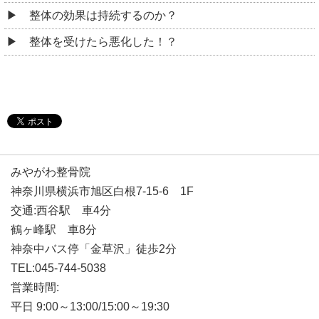
整体の効果は持続するのか？
整体を受けたら悪化した！？
みやがわ整骨院
神奈川県横浜市旭区白根7-15-6 1F
交通:西谷駅 車4分
鶴ヶ峰駅 車8分
神奈中バス停「金草沢」徒歩2分
TEL:045-744-5038
営業時間:
平日 9:00～13:00/15:00～19:30