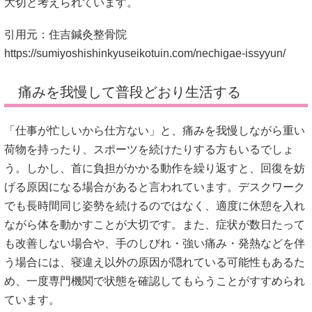
大切と考えられています。
引用元：住吉鍼灸整骨院
https://sumiyoshishinkyuseikotuin.com/nechigae-issyyun/
痛みを我慢して普段どおり生活する
「仕事が忙しいから仕方ない」と、痛みを我慢しながら重い
荷物を持ったり、スポーツを続けたりする方もいるでしょ
う。しかし、首に負担がかかる動作を繰り返すと、回復を妨
げる原因になる場合があると言われています。デスクワーク
でも長時間同じ姿勢を続けるのではなく、適度に休憩を入れ
ながら体を動かすことが大切です。また、症状が数日たって
も改善しない場合や、手のしびれ・強い痛み・発熱などを伴
う場合には、寝違え以外の原因が隠れている可能性もあるた
め、一度専門機関で状態を確認してもらうことがすすめられ
ています。