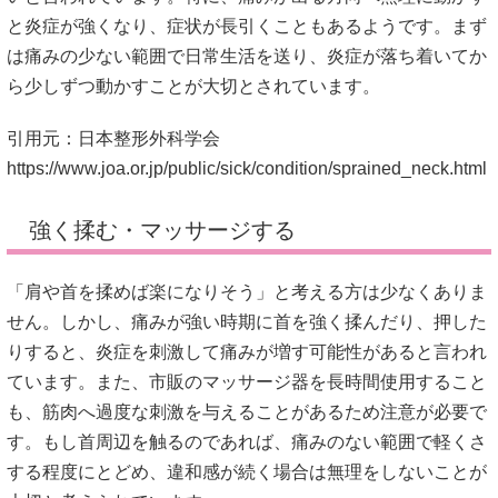
と炎症が強くなり、症状が長引くこともあるようです。まず
は痛みの少ない範囲で日常生活を送り、炎症が落ち着いてか
ら少しずつ動かすことが大切とされています。
引用元：日本整形外科学会
https://www.joa.or.jp/public/sick/condition/sprained_neck.html
強く揉む・マッサージする
「肩や首を揉めば楽になりそう」と考える方は少なくありま
せん。しかし、痛みが強い時期に首を強く揉んだり、押した
りすると、炎症を刺激して痛みが増す可能性があると言われ
ています。また、市販のマッサージ器を長時間使用すること
も、筋肉へ過度な刺激を与えることがあるため注意が必要で
す。もし首周辺を触るのであれば、痛みのない範囲で軽くさ
する程度にとどめ、違和感が続く場合は無理をしないことが