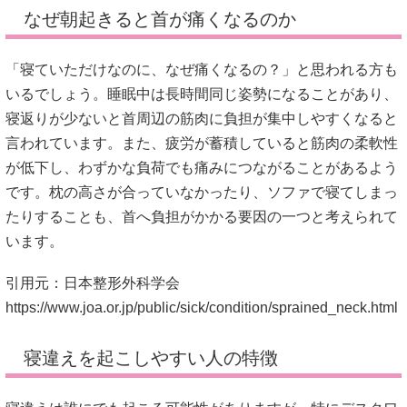
なぜ朝起きると首が痛くなるのか
「寝ていただけなのに、なぜ痛くなるの？」と思われる方も
いるでしょう。睡眠中は長時間同じ姿勢になることがあり、
寝返りが少ないと首周辺の筋肉に負担が集中しやすくなると
言われています。また、疲労が蓄積していると筋肉の柔軟性
が低下し、わずかな負荷でも痛みにつながることがあるよう
です。枕の高さが合っていなかったり、ソファで寝てしまっ
たりすることも、首へ負担がかかる要因の一つと考えられて
います。
引用元：日本整形外科学会
https://www.joa.or.jp/public/sick/condition/sprained_neck.html
寝違えを起こしやすい人の特徴