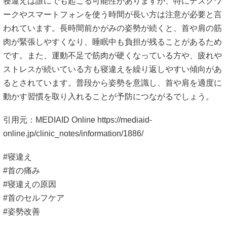
寝違えは誰にでも起こる可能性がありますが、特にデスクワ
ークやスマートフォンを使う時間が長い方は注意が必要と言
われています。長時間前かがみの姿勢が続くと、首や肩の筋
肉が緊張しやすくなり、睡眠中も負担が残ることがあるため
です。また、運動不足で筋肉が硬くなっている方や、疲れや
ストレスが続いている方も寝違えを繰り返しやすい傾向があ
るとされています。普段から姿勢を意識し、首や肩を適度に
動かす習慣を取り入れることが予防につながるでしょう。
引用元：MEDIAID Online
https://mediaid-
online.jp/clinic_notes/information/1886/
#寝違え
#首の痛み
#寝違えの原因
#首のセルフケア
#姿勢改善