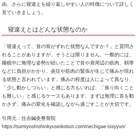
由、さらに寝違えを繰り返しやすい人の特徴について詳しく
見ていきましょう。
寝違えとはどんな状態なのか
「寝違えって、首の骨がずれた状態なんですか？」と質問さ
れることがありますが、そうとは限りません。一般的には、
睡眠中に無理な姿勢が続いたことで首や肩周辺の筋肉、靱帯
などに負担がかかり、炎症や筋肉の緊張が生じて痛みが現れ
る状態と言われています。痛みの程度は人によって異なり、
「少し動かしづらい」と感じる方もいれば、「振り向くこと
も難しい」と感じるケースもあります。まずは無理に首を動
かさず、痛みの変化を確認しながら過ごすことが大切です。
引用元：住吉鍼灸整骨院
https://sumiyoshishinkyuseikotuin.com/nechigae-issyyun/