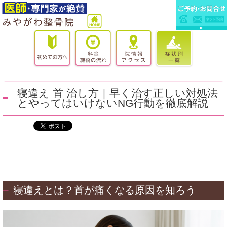
寝違え 首 治し方｜早く治す正しい対処法
とやってはいけないNG行動を徹底解説
寝違えとは？首が痛くなる原因を知ろう