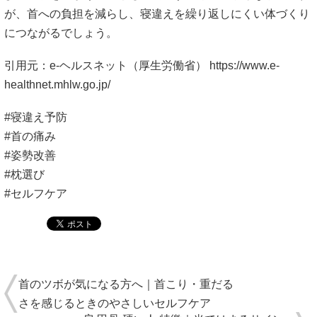
が、首への負担を減らし、寝違えを繰り返しにくい体づくり
につながるでしょう。
引用元：e-ヘルスネット（厚生労働省）
https://www.e-
healthnet.mhlw.go.jp/
#寝違え予防
#首の痛み
#姿勢改善
#枕選び
#セルフケア
首のツボが気になる方へ｜首こり・重だる
さを感じるときのやさしいセルフケア