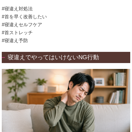
#寝違え対処法
#首を早く改善したい
#寝違えセルフケア
#首ストレッチ
#寝違え予防
寝違えでやってはいけないNG行動