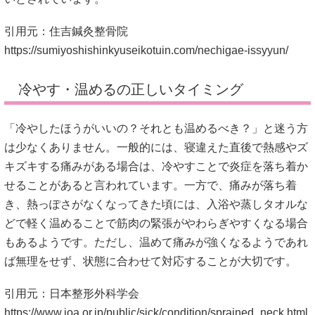
引用元：住吉鍼灸整骨院
https://sumiyoshishinkyuseikotuin.com/nechigae-issyyun/
冷やす・温めるの正しいタイミング
「冷やしたほうがいいの？それとも温めるべき？」と迷う方
は少なくありません。一般的には、寝違えた直後で熱感やズ
キズキする痛みがある場合は、冷やすことで炎症を落ち着か
せることがあると言われています。一方で、痛みが落ち着
き、熱っぽさがなくなってきた頃には、入浴や蒸しタオルな
どで軽く温めることで筋肉の緊張がやわらぎやすくなる場合
もあるようです。ただし、温めて痛みが強くなるようであれ
ば無理をせず、状態に合わせて対応することが大切です。
引用元：日本整形外科学会
https://www.joa.or.jp/public/sick/condition/sprained_neck.html