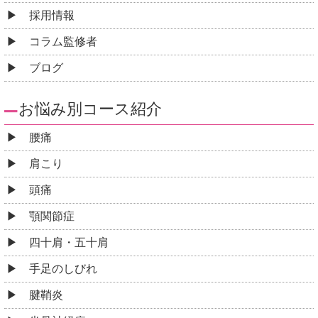
採用情報
コラム監修者
ブログ
お悩み別コース紹介
腰痛
肩こり
頭痛
顎関節症
四十肩・五十肩
手足のしびれ
腱鞘炎