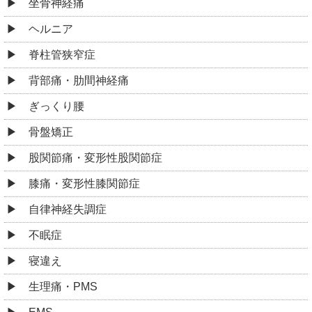
坐骨神経痛
ヘルニア
脊柱管狭窄症
背部痛・肋間神経痛
ぎっくり腰
骨盤矯正
股関節痛・変形性股関節症
膝痛・変形性膝関節症
自律神経失調症
不眠症
寝違え
生理痛・PMS