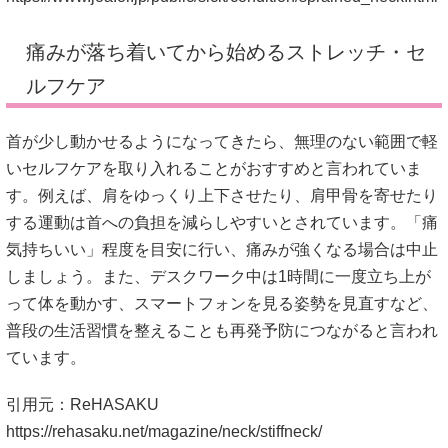
痛みが落ち着いてから始めるストレッチ・セ
ルフケア
首が少し動かせるようになってきたら、無理のない範囲で軽
いセルフケアを取り入れることがおすすめと言われていま
す。例えば、肩をゆっくり上下させたり、肩甲骨を寄せたり
する運動は首への負担を減らしやすいとされています。「痛
気持ちいい」程度を目安に行い、痛みが強くなる場合は中止
しましょう。また、デスクワーク中は1時間に一度立ち上が
って体を動かす、スマートフォンを見る姿勢を見直すなど、
普段の生活習慣を整えることも再発予防につながると言われ
ています。
引用元：ReHASAKU
https://rehasaku.net/magazine/neck/stiffneck/