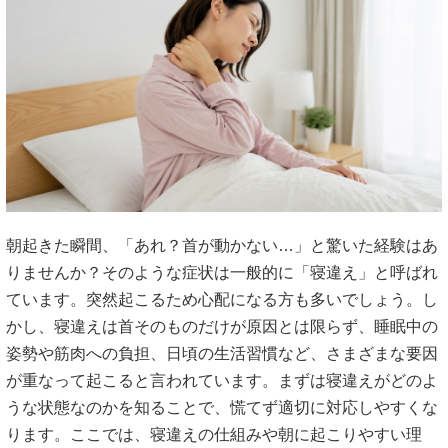
朝起きた瞬間、「あれ？首が動かない…」と驚いた経験はあ
りませんか？そのような症状は一般的に「寝違え」と呼ばれ
ています。突然起こるため心配になる方も多いでしょう。し
かし、寝違えは首そのものだけが原因とは限らず、睡眠中の
姿勢や筋肉への負担、日頃の生活習慣など、さまざまな要因
が重なって起こると言われています。まずは寝違えがどのよ
うな状態なのかを知ることで、慌てず適切に対応しやすくな
ります。ここでは、寝違えの仕組みや朝に起こりやすい理