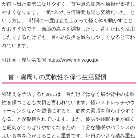
が前へ出た姿勢になりやすく、首や肩の筋肉へ負担が蓄積し
やすくなります。「気づいたら何時間も同じ姿勢だった」と
いう方は、1時間に一度は立ち上がって軽く体を動かすこと
がおすすめです。画面の高さを調整したり、背もたれを活用
したりするだけでも、首への負担を減らしやすくなると言わ
れています。
引用元：厚生労働省
https://www.mhlw.go.jp/
首・肩周りの柔軟性を保つ生活習慣
寝違えを予防するためには、首だけではなく肩や背中の柔軟
性を保つことも大切と言われています。軽いストレッチやウ
ォーキングなどを習慣にすると、筋肉の緊張を和らげやすく
なることが期待されています。また、疲労や睡眠不足が続く
と筋肉がこわばりやすくなるため、十分な睡眠やバランスの
よい食事を心がけることも重要です。毎日の小さな積み重ね