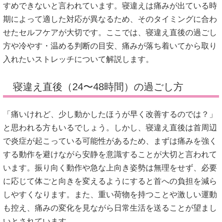
すめできないと言われています。寝違えは痛みが出ている時
期によって適した対応が異なるため、そのタイミングに合わ
せたセルフケアが大切です。ここでは、寝違え直後の過ごし
方や冷やす・温める判断の目安、痛みが落ち着いてから取り
入れたいストレッチについて解説します。
寝違え直後（24〜48時間）の過ごし方
「痛いけれど、少し動かしたほうが早く改善するのでは？」
と思われる方もいるでしょう。しかし、寝違え直後は首周辺
で炎症が起こっている可能性があるため、まずは痛みを強く
する動作を避けながら安静を意識することが大切と言われて
います。振り向く動作や急な上向き姿勢は無理をせず、必要
に応じて体ごと向きを変えるようにすると首への負担を減ら
しやすくなります。また、重い荷物を持つことや激しい運動
も控え、痛みの変化を見ながら日常生活を送ることが望まし
いとされています。