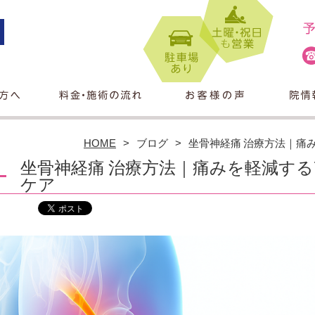
HOME
ブログ
坐骨神経痛 治療方法｜痛
坐骨神経痛 治療方法｜痛みを軽減す
ケア