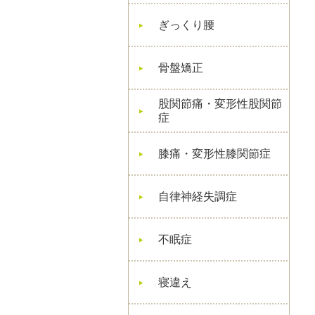
ぎっくり腰
骨盤矯正
股関節痛・変形性股関節
症
膝痛・変形性膝関節症
自律神経失調症
不眠症
寝違え