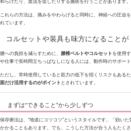
和らげたり、血流を促したりする施術を行うことがあります。
これらの方法は、痛みをやわらげると同時に、神経への圧迫を
れています。
コルセットや装具も味方になることが
腰への負担を減らすために、
腰椎ベルトやコルセット
を使用す
や仕事で長時間立ちっぱなしになる人には、動作時のサポート
ただし、常時使用していると筋力の低下を招くリスクもあるた
面だけ活用するのがポイント
とされています。
まずは“できること”から少しずつ
保存療法は、“地道にコツコツ”というスタイルです。「効い
かかることもあります。でも、こうした方法が合う人もたくさ