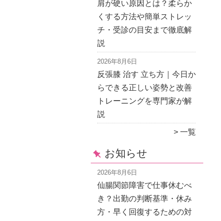
肩が硬い原因とは？柔らか
くする方法や簡単ストレッ
チ・受診の目安まで徹底解
説
2026年8月6日
反張膝 治す 立ち方｜今日か
らできる正しい姿勢と改善
トレーニングを専門家が解
説
一覧
お知らせ
2026年8月6日
仙腸関節障害で仕事休むべ
き？出勤の判断基準・休み
方・早く回復するための対