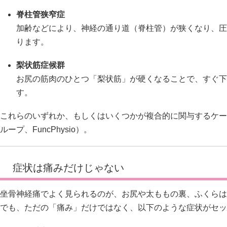
脊柱管狭窄症
加齢などにより、神経の通り道（脊柱管）が狭くなり、圧
ります。
梨状筋症候群
お尻の筋肉のひとつ「梨状筋」が硬くなることで、すぐ下
す。
これらのいずれか、もしくはいくつかが複合的に関与するケー
ループ
、
FuncPhysio
）。
症状は痛みだけじゃない
坐骨神経痛でよく見られるのが、お尻や太ももの裏、ふくらは
でも、ただの「痛み」だけではなく、以下のような症状がセッ