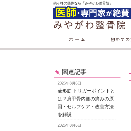
鶴ヶ峰の整体なら「みやがわ整骨院」
関連記事
2026年8月6日
菱形筋 トリガーポイントと
は？肩甲骨内側の痛みの原
因・セルフケア・改善方法
を解説
2026年8月6日