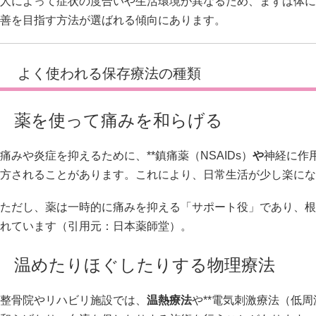
人によって症状の度合いや生活環境が異なるため、まずは体に
善を目指す方法が選ばれる傾向にあります。
よく使われる保存療法の種類
薬を使って痛みを和らげる
痛みや炎症を抑えるために、**鎮痛薬（NSAIDs）
や
神経に作
方されることがあります。これにより、日常生活が少し楽にな
ただし、薬は一時的に痛みを抑える「サポート役」であり、根
れています（引用元：
日本薬師堂
）。
温めたりほぐしたりする物理療法
整骨院やリハビリ施設では、
温熱療法
や**電気刺激療法（低周