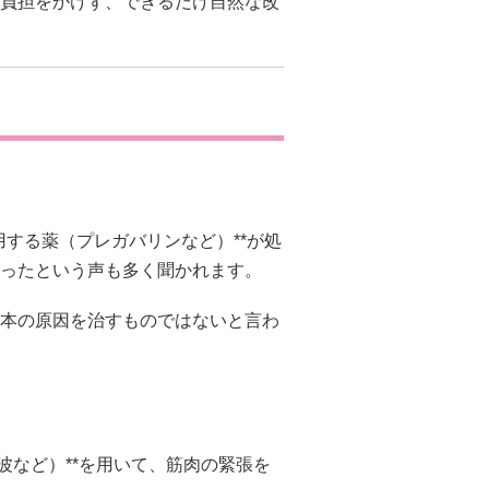
負担をかけず、できるだけ自然な改
用する薬（プレガバリンなど）**が処
ったという声も多く聞かれます。
本の原因を治すものではないと言わ
波など）**を用いて、筋肉の緊張を