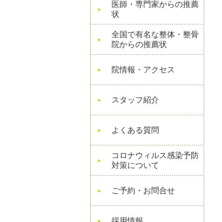
医師・専門家からの推薦
状
全国で有名な整体・整骨
院からの推薦状
院情報・アクセス
スタッフ紹介
よくある質問
コロナウィルス感染予防
対策について
ご予約・お問合せ
採用情報