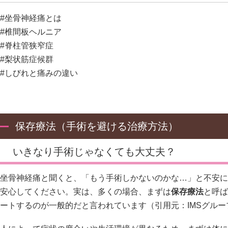
#坐骨神経痛とは
#椎間板ヘルニア
#脊柱管狭窄症
#梨状筋症候群
#しびれと痛みの違い
保存療法（手術を避ける治療方法）
いきなり手術じゃなくても大丈夫？
坐骨神経痛と聞くと、「もう手術しかないのかな…」と不安に
安心してください。実は、多くの場合、まずは
保存療法
と呼ば
ートするのが一般的だと言われています（引用元：
IMSグルー