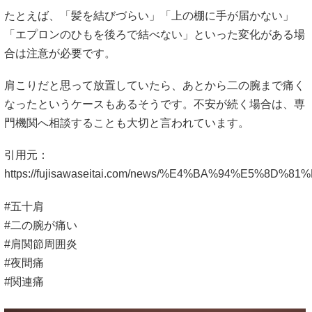
たとえば、「髪を結びづらい」「上の棚に手が届かない」
「エプロンのひもを後ろで結べない」といった変化がある場
合は注意が必要です。
肩こりだと思って放置していたら、あとから二の腕まで痛く
なったというケースもあるそうです。不安が続く場合は、専
門機関へ相談することも大切と言われています。
引用元：
https://fujisawaseitai.com/news/%E4%BA%94
#五十肩
#二の腕が痛い
#肩関節周囲炎
#夜間痛
#関連痛