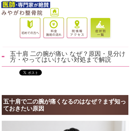
五十肩 二の腕が痛い なぜ？原因・見分け
方・やってはいけない対処まで解説
五十肩で二の腕が痛くなるのはなぜ？まず知っ
ておきたい原因