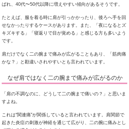
ばれ、40代〜50代以降に増えやすい傾向があるそうです。
たとえば、服を着る時に肩が引っかかったり、後ろへ手を回
せなかったりするケースがあります。また、「夜になるとズ
キズキする」「寝返りで目が覚める」と感じる方も多いよう
です。
肩だけでなく二の腕まで痛みが広がることもあり、「筋肉痛
かな？」と勘違いされやすいとも言われています。
なぜ肩ではなく二の腕まで痛みが広がるのか
「肩の不調なのに、どうして二の腕まで痛いの？」と思いま
すよね。
これは“関連痛”が関係していると言われています。肩関節で
起きた炎症の刺激が神経を通じて広がり、二の腕に痛みとし