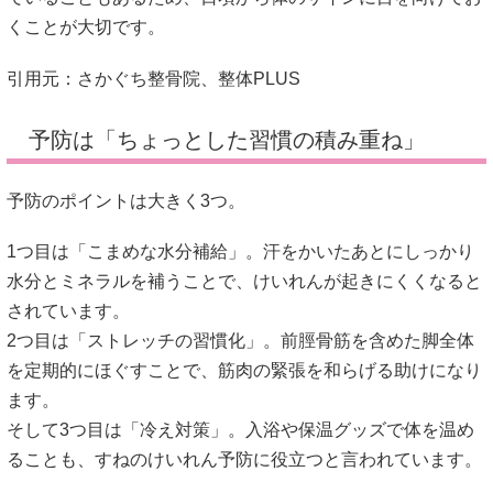
くことが大切です。
引用元：
さかぐち整骨院
、
整体PLUS
予防は「ちょっとした習慣の積み重ね」
予防のポイントは大きく3つ。
1つ目は「こまめな水分補給」。汗をかいたあとにしっかり
水分とミネラルを補うことで、けいれんが起きにくくなると
されています。
2つ目は「ストレッチの習慣化」。前脛骨筋を含めた脚全体
を定期的にほぐすことで、筋肉の緊張を和らげる助けになり
ます。
そして3つ目は「冷え対策」。入浴や保温グッズで体を温め
ることも、すねのけいれん予防に役立つと言われています。