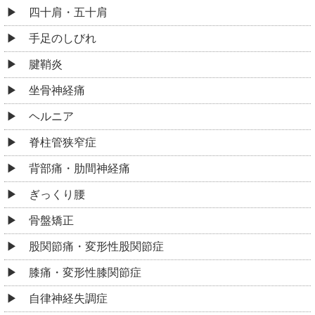
四十肩・五十肩
手足のしびれ
腱鞘炎
坐骨神経痛
ヘルニア
脊柱管狭窄症
背部痛・肋間神経痛
ぎっくり腰
骨盤矯正
股関節痛・変形性股関節症
膝痛・変形性膝関節症
自律神経失調症