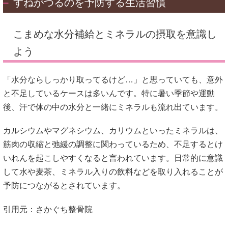
すねがつるのを予防する生活習慣
こまめな水分補給とミネラルの摂取を意識し
よう
「水分ならしっかり取ってるけど…」と思っていても、意外
と不足しているケースは多いんです。特に暑い季節や運動
後、汗で体の中の水分と一緒にミネラルも流れ出ています。
カルシウムやマグネシウム、カリウムといったミネラルは、
筋肉の収縮と弛緩の調整に関わっているため、不足するとけ
いれんを起こしやすくなると言われています。日常的に意識
して水や麦茶、ミネラル入りの飲料などを取り入れることが
予防につながるとされています。
引用元：
さかぐち整骨院