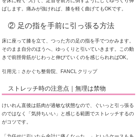
を床に軽くつけて、足首を前方に倒すようにしてゆっくり伸
ばします。痛みが強ければ、膝を軽く曲げてもOKです。
② 足の指を手前に引っ張る方法
床に座って膝を立て、つった方の足の指を手でつかみます。
そのまま自分のほうへ、ゆっくりと引いていきます。この動
きで前脛骨筋がじわっと伸びていくのを感じられればOK。
引用元：
さかぐち整骨院
、
FANCL クリップ
ストレッチ時の注意点｜無理は禁物
けいれん直後は筋肉が過敏な状態なので、ぐいっと引っ張る
のではなく「気持ちいい」と感じる範囲でストレッチするの
がコツです。
「力任せに引いたら余計に痛くなった…」というケースもあ