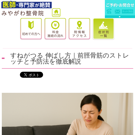
すねがつる 伸ばし方｜前脛骨筋のストレ
ッチと予防法を徹底解説