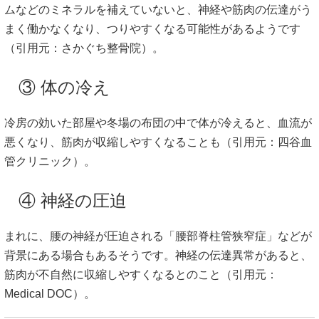
ムなどのミネラルを補えていないと、神経や筋肉の伝達がう
まく働かなくなり、つりやすくなる可能性があるようです
（引用元：
さかぐち整骨院
）。
③ 体の冷え
冷房の効いた部屋や冬場の布団の中で体が冷えると、血流が
悪くなり、筋肉が収縮しやすくなることも（引用元：
四谷血
管クリニック
）。
④ 神経の圧迫
まれに、腰の神経が圧迫される「腰部脊柱管狭窄症」などが
背景にある場合もあるそうです。神経の伝達異常があると、
筋肉が不自然に収縮しやすくなるとのこと（引用元：
Medical DOC
）。