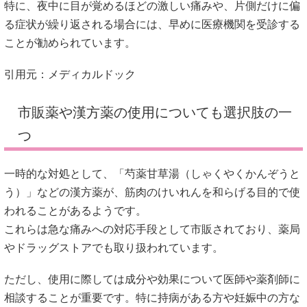
特に、夜中に目が覚めるほどの激しい痛みや、片側だけに偏
る症状が繰り返される場合には、早めに医療機関を受診する
ことが勧められています。
引用元：
メディカルドック
市販薬や漢方薬の使用についても選択肢の一
つ
一時的な対処として、「芍薬甘草湯（しゃくやくかんぞうと
う）」などの漢方薬が、筋肉のけいれんを和らげる目的で使
われることがあるようです。
これらは急な痛みへの対応手段として市販されており、薬局
やドラッグストアでも取り扱われています。
ただし、使用に際しては成分や効果について医師や薬剤師に
相談することが重要です。特に持病がある方や妊娠中の方な