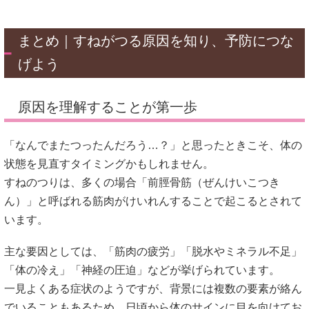
まとめ｜すねがつる原因を知り、予防につな
げよう
原因を理解することが第一歩
「なんでまたつったんだろう…？」と思ったときこそ、体の
状態を見直すタイミングかもしれません。
すねのつりは、多くの場合「前脛骨筋（ぜんけいこつき
ん）」と呼ばれる筋肉がけいれんすることで起こるとされて
います。
主な要因としては、「筋肉の疲労」「脱水やミネラル不足」
「体の冷え」「神経の圧迫」などが挙げられています。
一見よくある症状のようですが、背景には複数の要素が絡ん
でいることもあるため、日頃から体のサインに目を向けてお