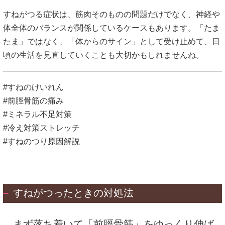
すねがつる症状は、筋肉そのものの問題だけでなく、神経や
体全体のバランスが関係しているケースもあります。「たま
たま」ではなく、「体からのサイン」として受け止めて、日
頃の生活を見直していくことも大切かもしれませんね。
#すねのけいれん
#前脛骨筋の痛み
#ミネラル不足対策
#冷え対策ストレッチ
#すねのつり原因解説
すねがつったときの対処法
まず落ち着いて「前脛骨筋」をゆっくり伸ば