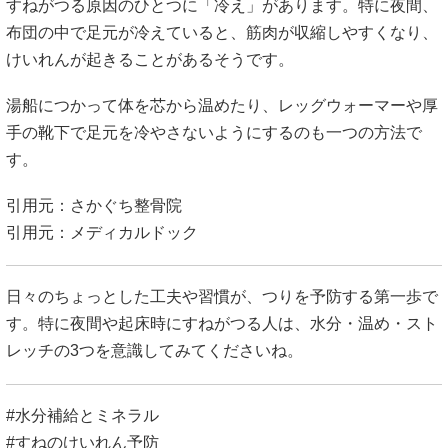
すねがつる原因のひとつに「冷え」があります。特に夜間、
布団の中で足元が冷えていると、筋肉が収縮しやすくなり、
けいれんが起きることがあるそうです。
湯船につかって体を芯から温めたり、レッグウォーマーや厚
手の靴下で足元を冷やさないようにするのも一つの方法で
す。
引用元：
さかぐち整骨院
引用元：
メディカルドック
日々のちょっとした工夫や習慣が、つりを予防する第一歩で
す。特に夜間や起床時にすねがつる人は、水分・温め・スト
レッチの3つを意識してみてくださいね。
#水分補給とミネラル
#すねのけいれん予防