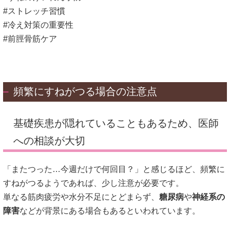
#ストレッチ習慣
#冷え対策の重要性
#前脛骨筋ケア
頻繁にすねがつる場合の注意点
基礎疾患が隠れていることもあるため、医師
への相談が大切
「またつった…今週だけで何回目？」と感じるほど、頻繁に
すねがつるようであれば、少し注意が必要です。
単なる筋肉疲労や水分不足にとどまらず、
糖尿病
や
神経系の
障害
などが背景にある場合もあるといわれています。