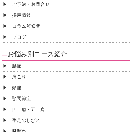
ご予約・お問合せ
採用情報
コラム監修者
ブログ
お悩み別コース紹介
腰痛
肩こり
頭痛
顎関節症
四十肩・五十肩
手足のしびれ
腱鞘炎