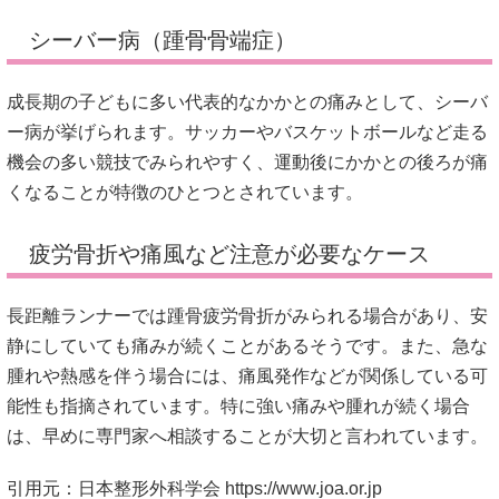
シーバー病（踵骨骨端症）
成長期の子どもに多い代表的なかかとの痛みとして、シーバ
ー病が挙げられます。サッカーやバスケットボールなど走る
機会の多い競技でみられやすく、運動後にかかとの後ろが痛
くなることが特徴のひとつとされています。
疲労骨折や痛風など注意が必要なケース
長距離ランナーでは踵骨疲労骨折がみられる場合があり、安
静にしていても痛みが続くことがあるそうです。また、急な
腫れや熱感を伴う場合には、痛風発作などが関係している可
能性も指摘されています。特に強い痛みや腫れが続く場合
は、早めに専門家へ相談することが大切と言われています。
引用元：日本整形外科学会
https://www.joa.or.jp