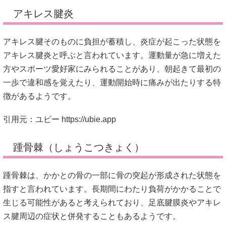
アキレス腱炎
アキレス腱そのものに負担が蓄積し、炎症が起こった状態を
アキレス腱炎と呼ぶと言われています。運動量が急に増えた
方やスポーツ愛好家にみられることがあり、朝起きて最初の
一歩で違和感を覚えたり、運動開始時に痛みが出たりする特
徴があるようです。
引用元：ユビー
https://ubie.app
踵骨棘（しょうこつきょく）
踵骨棘は、かかとの骨の一部に骨の突起が形成された状態を
指すと言われています。長期間にわたり負荷がかかることで
生じる可能性があると考えられており、足底腱膜炎やアキレ
ス腱周辺の症状と併発することもあるようです。