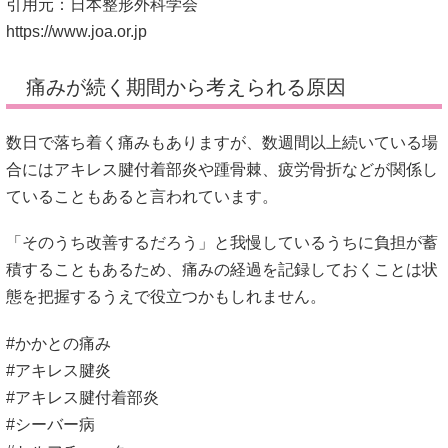
引用元：日本整形外科学会
https://www.joa.or.jp
痛みが続く期間から考えられる原因
数日で落ち着く痛みもありますが、数週間以上続いている場
合にはアキレス腱付着部炎や踵骨棘、疲労骨折などが関係し
ていることもあると言われています。
「そのうち改善するだろう」と我慢しているうちに負担が蓄
積することもあるため、痛みの経過を記録しておくことは状
態を把握するうえで役立つかもしれません。
#かかとの痛み
#アキレス腱炎
#アキレス腱付着部炎
#シーバー病