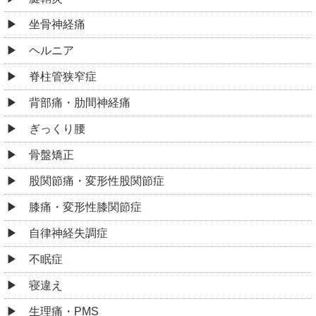
坐骨神経痛
ヘルニア
脊柱管狭窄症
背部痛・肋間神経痛
ぎっくり腰
骨盤矯正
股関節痛・変形性股関節症
膝痛・変形性膝関節症
自律神経失調症
不眠症
寝違え
生理痛・PMS