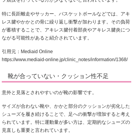
特に長距離走やサッカー、バスケットボールなどでは、アキ
レス腱やかかとの骨に繰り返し衝撃が加わります。その負荷
が蓄積することで、アキレス腱付着部炎やアキレス腱炎につ
ながる可能性があると紹介されています。
引用元：Mediaid Online
https://www.mediaid-online.jp/clinic_notes/information/1368/
靴が合っていない・クッション性不足
意外と見落とされやすいのが靴の影響です。
サイズが合わない靴や、かかと部分のクッションが劣化した
シューズを履き続けることで、足への衝撃が増加すると考え
られています。特に運動量が多い方は、定期的なシューズの
見直しも重要と言われています。