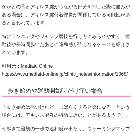
かかとの骨とアキレス腱がつながる部分を押した際に痛みが
ある場合は、アキレス腱付着部炎が関係している可能性があ
ると言われています。
特にランニングやジャンプ競技を行う方にみられやすく、運
動後や長時間歩いたあとに違和感が強くなるケースも紹介さ
れています。
引用元：Mediaid Online
https://www.mediaid-online.jp/clinic_notes/information/1368/
歩き始めや運動開始時だけ痛い場合
「動き始めは痛いけれど、しばらくすると楽になる」という
場合には、アキレス腱炎の特徴に近いことがあるようです。
朝起きて最初の一歩で違和感が出たり、ウォーミングアップ