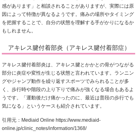
感があります」と相談されることがありますが、実際には原
因によって特徴が異なるようです。痛みの場所やタイミング
を把握することで、自分の状態を理解する手がかりになるか
もしれません。
アキレス腱付着部炎（アキレス腱付着部症）
アキレス腱付着部炎は、アキレス腱とかかとの骨がつながる
部分に炎症や変性が生じる状態と言われています。ランニン
グやジャンプ動作を繰り返すスポーツでみられることが多
く、歩行時や階段の上り下りで痛みが強くなる場合もあるよ
うです。「運動後だけ痛かったのに、最近は普段の歩行でも
気になる」というケースも紹介されています。
引用元：Mediaid Online
https://www.mediaid-
online.jp/clinic_notes/information/1368/