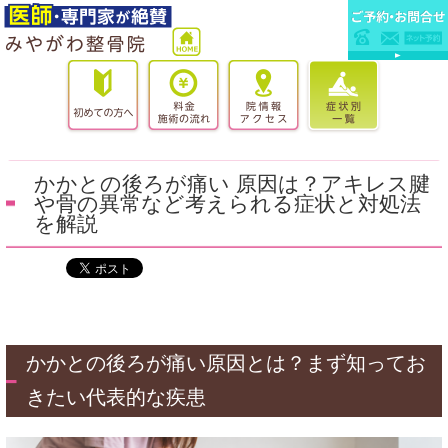
かかとの後ろが痛い 原因は？アキレス腱
や骨の異常など考えられる症状と対処法
を解説
かかとの後ろが痛い原因とは？まず知ってお
きたい代表的な疾患