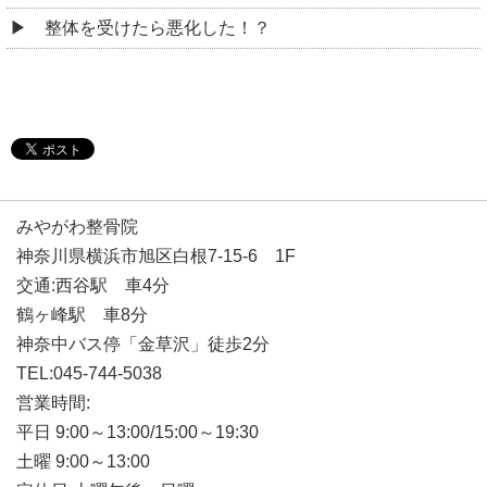
整体を受けたら悪化した！？
みやがわ整骨院
神奈川県横浜市旭区白根7-15-6 1F
交通:西谷駅 車4分
鶴ヶ峰駅 車8分
神奈中バス停「金草沢」徒歩2分
TEL:045-744-5038
営業時間:
平日 9:00～13:00/15:00～19:30
土曜 9:00～13:00