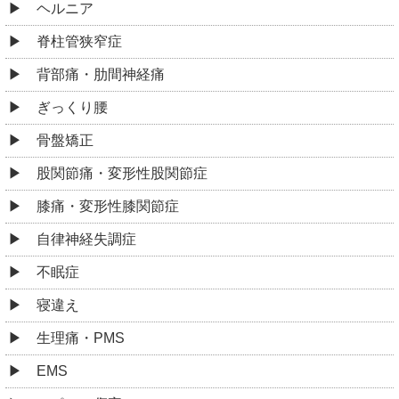
ヘルニア
脊柱管狭窄症
背部痛・肋間神経痛
ぎっくり腰
骨盤矯正
股関節痛・変形性股関節症
膝痛・変形性膝関節症
自律神経失調症
不眠症
寝違え
生理痛・PMS
EMS