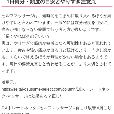
1日何分・頻度の目安とやりすぎ注意点
セルフマッサージは、短時間をこまめに取り入れるほうが続
けやすいと言われています。一般的には数分程度を目安に、
痛みが強くならない範囲で行う考え方が多いようです。
「長くやればその分いい？」
実は、やりすぎで筋肉が敏感になる可能性もあると言われて
います。赤みや強い痛みが出るほど続けるより、「少し楽か
も」くらいで終えるほうが無理が少ない場合もあるようで
す。毎日の姿勢見直しと合わせることが、より大切とされて
います。
引用元：
https://seitai-osusume-select.com/column/16ストレートネッ
ク-マッサージは効果ある？正し/
#ストレートネック #セルフマッサージ #首こり改善 #肩こり