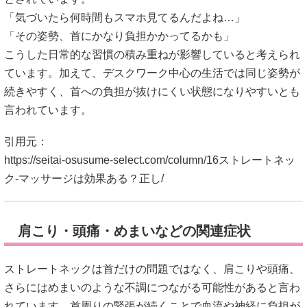
「気づいたら何時間もスマホ見てるんだよね…」
「その姿勢、首にかなり負担かかってるかも」
こうした日常的な習慣の積み重ねが影響していると考えられ
ています。加えて、デスクワーク中心の生活では同じ姿勢が
続きやすく、首への負担が抜けにくい状態になりやすいとも
言われています。
引用元：
https://seitai-osusume-select.com/column/16ストレートネッ
ク-マッサージは効果ある？正し/
肩こり・頭痛・めまいなどの関連症状
ストレートネックは首だけの問題ではなく、肩こりや頭痛、
さらにはめまいのような不調につながる可能性があると言わ
れています。首周りの緊張が続くことで血流や神経に負担が