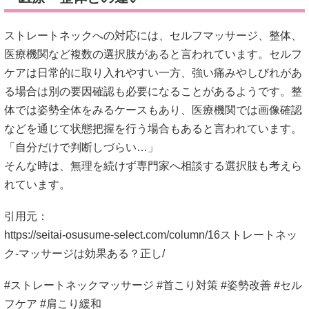
ストレートネックへの対応には、セルフマッサージ、整体、
医療機関など複数の選択肢があると言われています。セルフ
ケアは日常的に取り入れやすい一方、強い痛みやしびれがあ
る場合は別の要因確認も必要になることがあるようです。整
体では姿勢全体をみるケースもあり、医療機関では画像確認
などを通じて状態把握を行う場合もあると言われています。
「自分だけで判断しづらい…」
そんな時は、無理を続けず専門家へ相談する選択肢も考えら
れています。
引用元：
https://seitai-osusume-select.com/column/16ストレートネッ
ク-マッサージは効果ある？正し/
#ストレートネックマッサージ #首こり対策 #姿勢改善 #セル
フケア #肩こり緩和