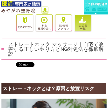
ストレートネック マッサージ｜自宅で改
善する正しいやり方とNG対処法を徹底解
説
ストレートネックとは？原因と放置リスク