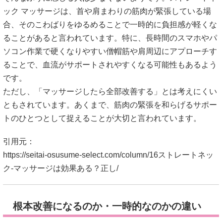
ック マッサージは、首や肩まわりの筋肉が緊張している場
合、そのこわばりをゆるめることで一時的に負担感が軽くな
ることがあると言われています。特に、長時間のスマホやパ
ソコン作業で硬くなりやすい僧帽筋や肩周辺にアプローチす
ることで、血流がサポートされやすくなる可能性もあるよう
です。
ただし、「マッサージしたら全部改善する」とは考えにくい
ともされています。あくまで、筋肉の緊張を和らげるサポー
トのひとつとして捉えることが大切と言われています。
引用元：
https://seitai-osusume-select.com/column/16ストレートネッ
ク-マッサージは効果ある？正し/
根本改善になるのか・一時的なのかの違い