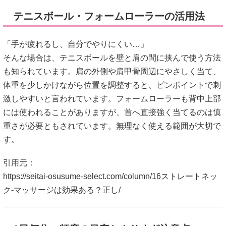
テニスボール・フォームローラーの活用法
「手が疲れるし、自分でやりにくい…」
そんな場合は、テニスボールを壁と肩の間に挟んで使う方法
も知られています。肩の外側や肩甲骨周辺にやさしく当て、
体重を少しかけながら位置を調整すると、ピンポイントで刺
激しやすいと言われています。フォームローラーも背中上部
には使われることがありますが、首へ直接強く当てるのは慎
重さが必要ともされています。無理なく使える範囲が大切で
す。
引用元：
https://seitai-osusume-select.com/column/16ストレートネッ
ク-マッサージは効果ある？正し/