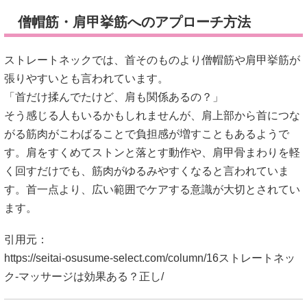
僧帽筋・肩甲挙筋へのアプローチ方法
ストレートネックでは、首そのものより僧帽筋や肩甲挙筋が
張りやすいとも言われています。
「首だけ揉んでたけど、肩も関係あるの？」
そう感じる人もいるかもしれませんが、肩上部から首につな
がる筋肉がこわばることで負担感が増すこともあるようで
す。肩をすくめてストンと落とす動作や、肩甲骨まわりを軽
く回すだけでも、筋肉がゆるみやすくなると言われていま
す。首一点より、広い範囲でケアする意識が大切とされてい
ます。
引用元：
https://seitai-osusume-select.com/column/16ストレートネッ
ク-マッサージは効果ある？正し/