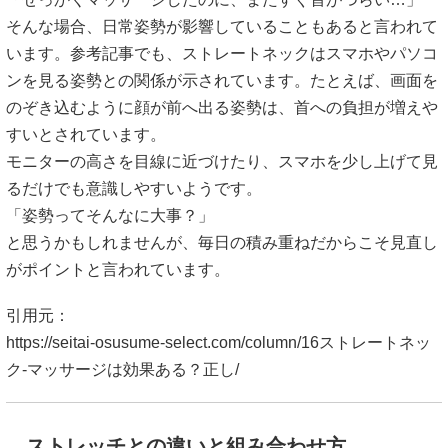
ストレッチとの違いと組み合わせ方
マッサージは筋肉をゆるめる目的で使われることがあります
が、ストレッチは可動域を意識しながら伸ばす考え方として
取り入れられることが多いようです。
「どっちだけやればいいの？」
というより、ほぐす＋伸ばすの両方をバランスよく行う方法
もあると言われています。たとえば、肩まわりを軽くほぐし
たあとに胸や首まわりをやさしく伸ばすことで、姿勢意識に
つながりやすい場合もあるようです。無理なく続けやすい方
法が大切とされています。
引用元：
https://seitai-osusume-select.com/column/16ストレートネッ
ク-マッサージは効果ある？正し/