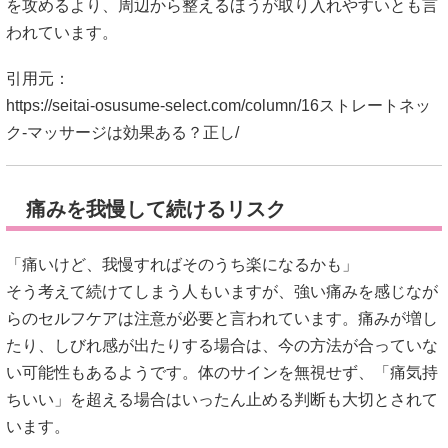
痛みを我慢して続けるリスク
「痛いけど、我慢すればそのうち楽になるかも」
そう考えて続けてしまう人もいますが、強い痛みを感じなが
らのセルフケアは注意が必要と言われています。痛みが増し
たり、しびれ感が出たりする場合は、今の方法が合っていな
い可能性もあるようです。体のサインを無視せず、「痛気持
ちいい」を超える場合はいったん止める判断も大切とされて
います。
引用元：
https://seitai-osusume-select.com/column/16ストレートネッ
ク-マッサージは効果ある？正し/
一時的に楽でも根本悪化するパターンと中止
サイン