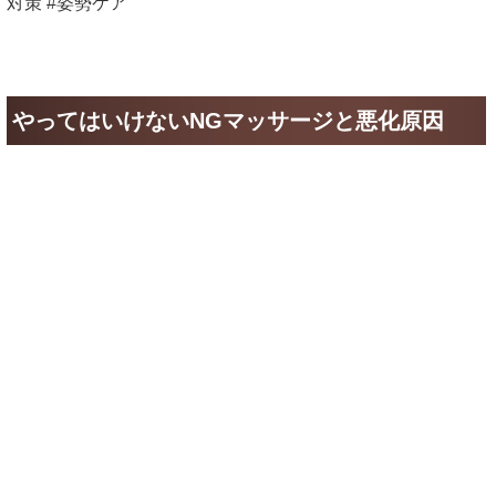
対策 #姿勢ケア
やってはいけないNGマッサージと悪化原因
強すぎる圧での刺激は逆効果になりやすい