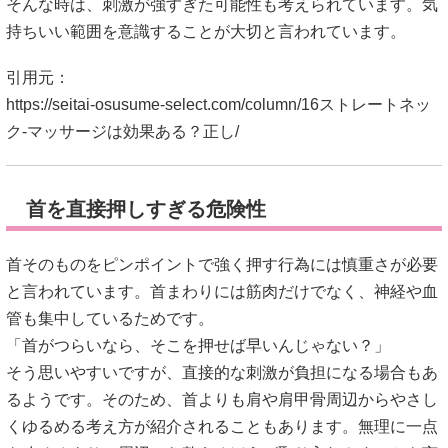
首を直接押しすぎる危険性
首そのものをピンポイントで強く押す行為には慎重さが必要
と言われています。首まわりには筋肉だけでなく、神経や血
管も集中しているためです。
「首がつらいなら、そこを押せば早いんじゃない？」
そう思いやすいですが、直接的な刺激が負担になる場合もあ
るようです。そのため、首よりも肩や肩甲骨周辺からやさし
くゆるめる考え方が紹介されることもあります。無理に一点
を攻めるより、周辺から整えるほうが取り入れやすいとも言
われています。
引用元：
https://seitai-osusume-select.com/column/16ストレートネッ
ク-マッサージは効果ある？正し/