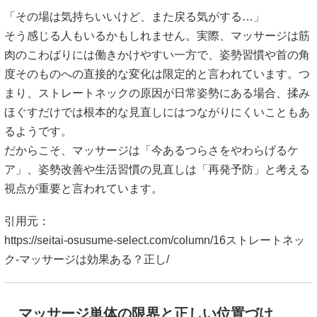
「その場は気持ちいいけど、また戻る気がする…」
そう感じる人もいるかもしれません。実際、マッサージは筋
肉のこわばりには働きかけやすい一方で、姿勢習慣や首の角
度そのものへの直接的な変化は限定的と言われています。つ
まり、ストレートネックの原因が日常姿勢にある場合、揉み
ほぐすだけでは根本的な見直しにはつながりにくいこともあ
るようです。
だからこそ、マッサージは「今あるつらさをやわらげるケ
ア」、姿勢改善や生活習慣の見直しは「再発予防」と考える
視点が重要と言われています。
引用元：
https://seitai-osusume-select.com/column/16ストレートネッ
ク-マッサージは効果ある？正し/
マッサージ単体の限界と正しい位置づけ