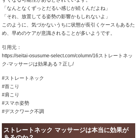
「なんとなくずっとだるい感じが続くんだよね」
「それ、放置してる姿勢の影響かもしれないよ」
このように、気づかないうちに状態が長引くケースもあるた
め、早めのケアが意識されることが多いようです。
引用元：
https://seitai-osusume-select.com/column/16ストレートネッ
ク-マッサージは効果ある？正し/
#ストレートネック
#首こり
#肩こり
#スマホ姿勢
#デスクワーク不調
ストレートネック マッサージは本当に効果が
あるのか？