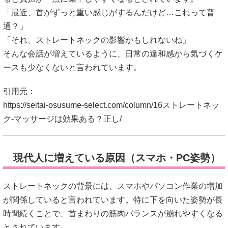
「最近、首がずっと重い感じがするんだけど…これって普
通？」
「それ、ストレートネックの影響かもしれないね」
そんな会話が増えているように、日常の違和感から気づくケ
ースも少なくないと言われています。
引用元：
https://seitai-osusume-select.com/column/16ストレートネッ
ク-マッサージは効果ある？正し/
現代人に増えている原因（スマホ・PC姿勢）
ストレートネックの背景には、スマホやパソコン作業の増加
が関係していると言われています。特に下を向いた姿勢が長
時間続くことで、首まわりの筋肉バランスが崩れやすくなる
とされています。