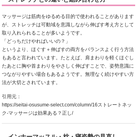
インナーマッスル・枕・寝姿勢の見直し
首や肩だけでなく、姿勢を支える深層筋も関係すると言われ
ています。背中や体幹が不安定だと、頭の位置が前に出やす
くなる可能性もあるようです。また、寝る時間も首への負担
に関係するとされ、枕の高さが合いづらい場合は首が不自然
な角度になりやすいとも言われています。
「寝ても首が重い…」
そんな時は、寝姿勢や枕環境を見直すきっかけになることも
あるようです。
引用元：
https://seitai-osusume-select.com/column/16ストレートネッ
ク-マッサージは効果ある？正し/