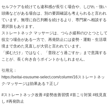
#ストレートネック改善 #姿勢改善習慣 #首こり対策 #枕見直
し #再発防止
肩甲骨 ずれ 治し方｜原因セルフチェック
から自宅でできる改善ストレッチまで徹底
朝起きると体がバキバキなのはなぜ？原因
解説
と今すぐできる改善法を徹底解説
メニュー
初めての方へ
料金・施術の流れ
お客様の声
医師・専門家からの推薦状