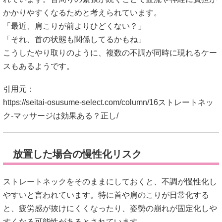
かかりやすくなるためと考えられています。
「最近、肩こりが前よりひどくない？」
「それ、首の状態も関係してるかもね」
こうしたやり取りのように、複数の不調が同時に現れるケー
スもあるようです。
引用元：
https://seitai-osusume-select.com/column/16ストレートネッ
ク-マッサージは効果ある？正し/
放置した場合の慢性化リスク
ストレートネックをそのままにしておくと、不調が慢性化し
やすいと言われています。特に首や肩のこりが日常化する
と、疲労感が抜けにくくなったり、姿勢の崩れが固定化しや
すくなる可能性があるとされています。