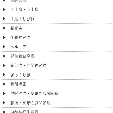
膝痛・変形性膝関節症
自律神経失調症
不眠症
寝違え
生理痛・PMS
EMS
スポーツ傷害
その他
お役立ち情報
他の整体や整骨院、病院との違い
整体にはどんな服装で行けば良いか