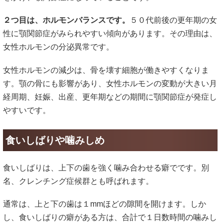
２つ目は、ホルモンバランスです。
５０代前後の更年期の女
性に顎関節症がみられやすい傾向があります。その理由は、
女性ホルモンの分泌異常です。
女性ホルモンの減少は、骨を壊す細胞が働きやすくなりま
す。顎の骨にも影響があり、女性ホルモンの変動が大きい月
経周期、妊娠、出産、更年期などの期間に顎関節症が発症し
やすいです。
食いしばりや噛みしめ
食いしばりは、上下の歯を強く噛み合わせる癖でです。別
名、クレンチング症候群とも呼ばれます。
通常は、上と下の歯は１mmほどの隙間を開けます。しか
し、食いしばりの癖がある方は、合計で１日数時間の噛みし