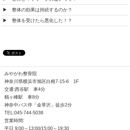
整体の効果は持続するのか？
整体を受けたら悪化した！？
みやがわ整骨院
神奈川県横浜市旭区白根7-15-6 1F
交通:西谷駅 車4分
鶴ヶ峰駅 車8分
神奈中バス停「金草沢」徒歩2分
TEL:045-744-5038
営業時間:
平日 9:00～13:00/15:00～19:30