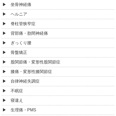
坐骨神経痛
ヘルニア
脊柱管狭窄症
背部痛・肋間神経痛
ぎっくり腰
骨盤矯正
股関節痛・変形性股関節症
膝痛・変形性膝関節症
自律神経失調症
不眠症
寝違え
生理痛・PMS