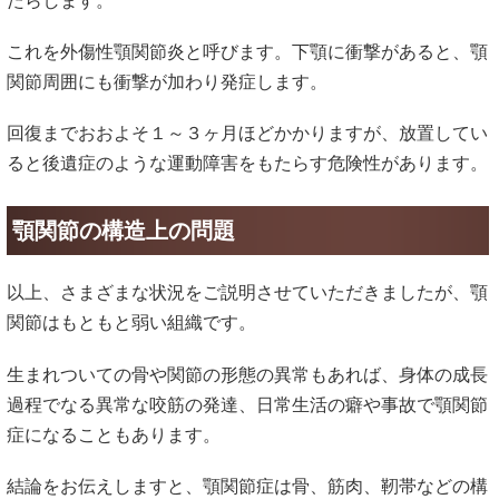
たらします。
これを外傷性顎関節炎と呼びます。下顎に衝撃があると、顎
関節周囲にも衝撃が加わり発症します。
回復までおおよそ１～３ヶ月ほどかかりますが、放置してい
ると後遺症のような運動障害をもたらす危険性があります。
顎関節の構造上の問題
以上、さまざまな状況をご説明させていただきましたが、顎
関節はもともと弱い組織です。
生まれついての骨や関節の形態の異常もあれば、身体の成長
過程でなる異常な咬筋の発達、日常生活の癖や事故で顎関節
症になることもあります。
結論をお伝えしますと、顎関節症は骨、筋肉、靭帯などの構