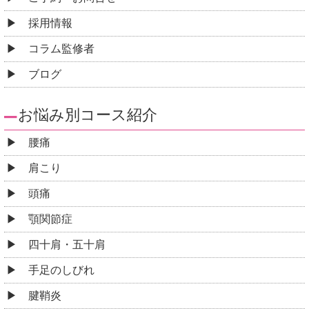
採用情報
コラム監修者
ブログ
お悩み別コース紹介
腰痛
肩こり
頭痛
顎関節症
四十肩・五十肩
手足のしびれ
腱鞘炎