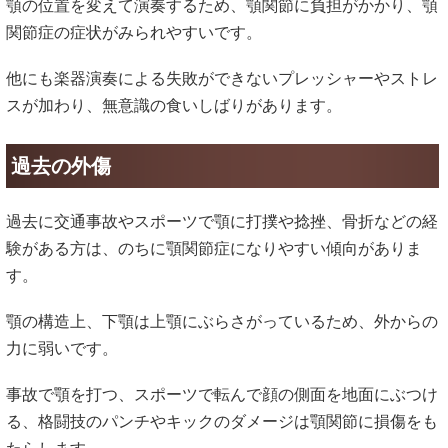
顎の位置を変えて演奏するため、顎関節に負担がかかり、顎
関節症の症状がみられやすいです。
他にも楽器演奏による失敗ができないプレッシャーやストレ
スが加わり、無意識の食いしばりがあります。
過去の外傷
過去に交通事故やスポーツで顎に打撲や捻挫、骨折などの経
験がある方は、のちに顎関節症になりやすい傾向がありま
す。
顎の構造上、下顎は上顎にぶらさがっているため、外からの
力に弱いです。
事故で顎を打つ、スポーツで転んで顔の側面を地面にぶつけ
る、格闘技のパンチやキックのダメージは顎関節に損傷をも