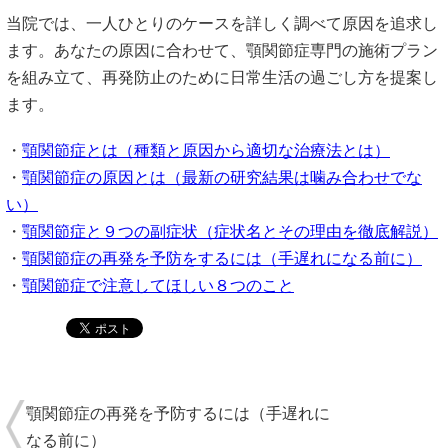
当院では、一人ひとりのケースを詳しく調べて原因を追求し
ます。あなたの原因に合わせて、顎関節症専門の施術プラン
を組み立て、再発防止のために日常生活の過ごし方を提案し
ます。
・
顎関節症とは（種類と原因から適切な治療法とは）
・
顎関節症の原因とは（最新の研究結果は噛み合わせでな
い）
・
顎関節症と９つの副症状（症状名とその理由を徹底解説）
・
顎関節症の再発を予防をするには（手遅れになる前に）
・
顎関節症で注意してほしい８つのこと
顎関節症の再発を予防するには（手遅れに
なる前に）