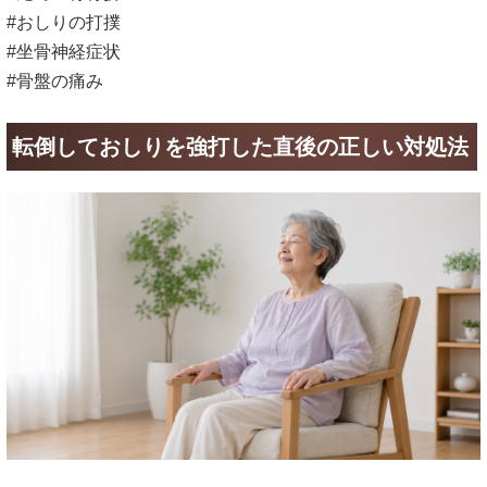
#おしりの打撲
#坐骨神経症状
#骨盤の痛み
転倒しておしりを強打した直後の正しい対処法