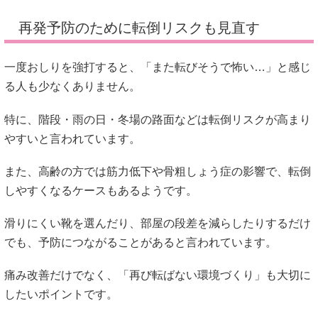
再発予防のために転倒リスクも見直す
一度おしりを強打すると、「また転びそうで怖い…」と感じ
る人も少なくありません。
特に、階段・雨の日・冬場の路面などは転倒リスクが高まり
やすいと言われています。
また、高齢の方では筋力低下や骨粗しょう症の影響で、転倒
しやすくなるケースもあるようです。
滑りにくい靴を選んだり、部屋の段差を減らしたりするだけ
でも、予防につながることがあると言われています。
痛み改善だけでなく、「再び転ばない環境づくり」も大切に
したいポイントです。