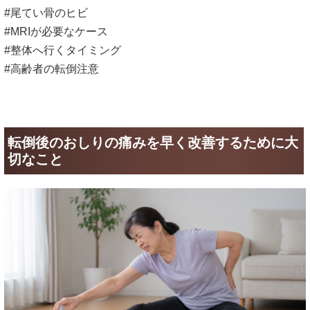
#尾てい骨のヒビ
#MRIが必要なケース
#整体へ行くタイミング
#高齢者の転倒注意
転倒後のおしりの痛みを早く改善するために大
切なこと