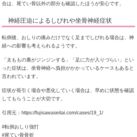
合は、尾てい骨以外の部分も確認したほうが安心です。
神経圧迫によるしびれや坐骨神経症状
転倒後、おしりの痛みだけでなく足までしびれる場合は、神
経への影響も考えられるようです。
「太ももの裏がジンジンする」「足に力が入りづらい」とい
った症状は、坐骨神経へ負担がかかっているケースもあると
言われています。
症状が長引く場合や悪化していく場合は、早めに状態を確認
してもらうことが大切です。
引用元：
https://fujisawaseitai.com/cases/19_1/
#転倒おしり強打
#尾てい骨骨折