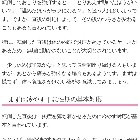
転倒しておしりを強打すると、「とりあえず動いたほうがい
い？」「温めたほうがラクになる？」と迷う人は多いようで
す。ですが、直後の対応によって、その後のつらさが変わる
こともあると言われています。
特に、転倒した直後は体の内部で炎症が起きているケースが
あるため、無理に動かさないことが大切とされています。
「少し休めば平気かな」と思って長時間座り続ける人もいま
すが、あとから痛みが強くなる場合もあるようです。まずは
慌てず、体へ負担をかけない姿勢を意識してみましょう。
まずは冷やす｜急性期の基本対応
転倒した直後は、炎症を落ち着かせるために冷やす対応が基
本と言われています。
たとえば、保冷剤や氷をタオルへ包み、おしりへ10〜15分ほ