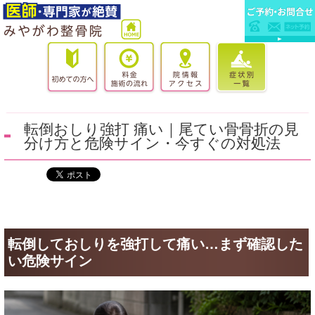
転倒おしり強打 痛い｜尾てい骨骨折の見
分け方と危険サイン・今すぐの対処法
転倒しておしりを強打して痛い…まず確認した
い危険サイン