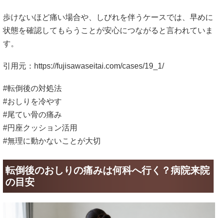
歩けないほど痛い場合や、しびれを伴うケースでは、早めに
状態を確認してもらうことが安心につながると言われていま
す。
引用元：
https://fujisawaseitai.com/cases/19_1/
#転倒後の対処法
#おしりを冷やす
#尾てい骨の痛み
#円座クッション活用
#無理に動かないことが大切
転倒後のおしりの痛みは何科へ行く？病院来院
の目安