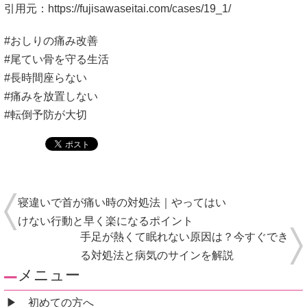
引用元：
https://fujisawaseitai.com/cases/19_1/
#おしりの痛み改善
#尾てい骨を守る生活
#長時間座らない
#痛みを放置しない
#転倒予防が大切
寝違いで首が痛い時の対処法｜やってはい
けない行動と早く楽になるポイント
手足が熱くて眠れない原因は？今すぐでき
る対処法と病気のサインを解説
メニュー
初めての方へ