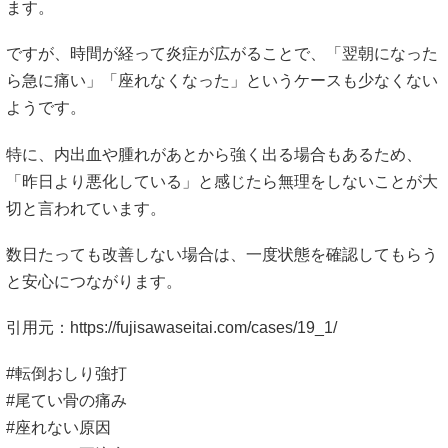
ます。
ですが、時間が経って炎症が広がることで、「翌朝になった
ら急に痛い」「座れなくなった」というケースも少なくない
ようです。
特に、内出血や腫れがあとから強く出る場合もあるため、
「昨日より悪化している」と感じたら無理をしないことが大
切と言われています。
数日たっても改善しない場合は、一度状態を確認してもらう
と安心につながります。
引用元：
https://fujisawaseitai.com/cases/19_1/
#転倒おしり強打
#尾てい骨の痛み
#座れない原因