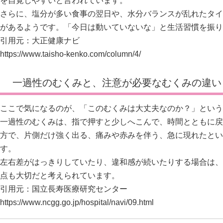
を自覚しやすいと言われています。
さらに、塩分が多い食事の翌日や、水分バランスが乱れたタイ
があるようです。「今日は動いていないな」と生活習慣を振り
引用元：大正健康ナビ
https://www.taisho-kenko.com/column/4/
一過性のむくみと、注意が必要なむくみの違い
ここで気になるのが、「このむくみは大丈夫なのか？」という
一過性のむくみは、指で押すと少しへこんで、時間とともに戻
方で、片側だけ強く出る、痛みや赤みを伴う、急に現れたとい
す。
左右差がはっきりしていたり、違和感が続いたりする場合は、
点も大切だと考えられています。
引用元：国立長寿医療研究センター
https://www.ncgg.go.jp/hospital/navi/09.html