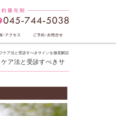
ルフケア法と受診すべきサインを徹底解説
フケア法と受診すべきサ