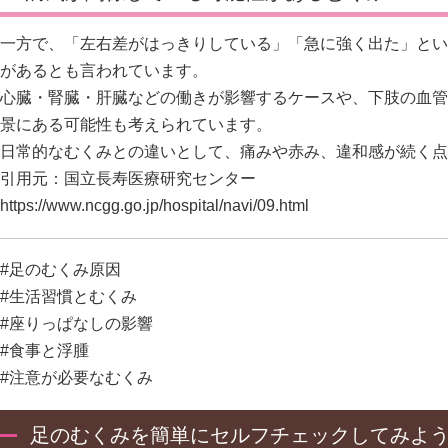
一方で、「左右差がはっきりしている」「急に強く出た」とい
があるとも言われています。
心臓・腎臓・肝臓などの働きが影響するケースや、下肢の血管
景にある可能性も考えられています。
日常的なむくみとの違いとして、痛みや赤み、違和感が続く点
引用元：国立長寿医療研究センター
https://www.ncgg.go.jp/hospital/navi/09.html
#足のむくみ原因
#生活習慣とむくみ
#座りっぱなしの影響
#食事と浮腫
#注意が必要なむくみ
足のむくみを簡単にセルフチェックしてみよ