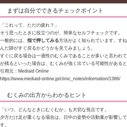
まずは自分でできるチェックポイント
「これって、ただの疲れ？」
そう思ったときに役立つのが、簡単なセルフチェックです。
一般的には、
指で押してみる
方法がよく知られています。すね
んだ跡がすぐ戻るかどうかを見てみましょう。
すぐに戻る場合は一過性のむくみであることが多いと言われて
が残るといった場合は、むくみが強く出ている可能性があると
引用元：Mediaid Online
https://www.mediaid-online.jp/clinic_notes/information/1386/
むくみの出方からわかるヒント
「いつ、どんなときにむくむか」も大切な視点です。
夕方だけ足が重くなる場合は、日中の姿勢や活動量が影響して
す。