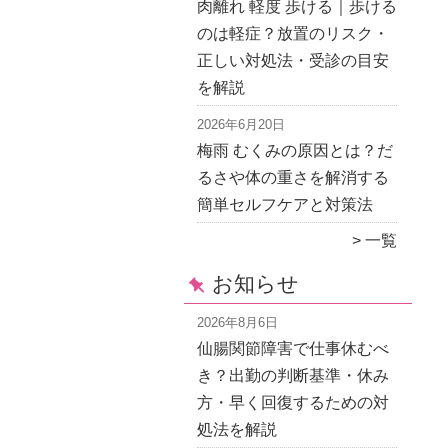
肉離れ 軽度 歩ける｜歩ける
のは軽症？放置のリスク・
正しい対処法・受診の目安
を解説
2026年6月20日
梅雨 むくみの原因とは？だ
るさや体の重さを解消する
簡単セルフケアと対策法
一覧
お知らせ
2026年8月6日
仙腸関節障害で仕事休むべ
き？出勤の判断基準・休み
方・早く回復するための対
処法を解説