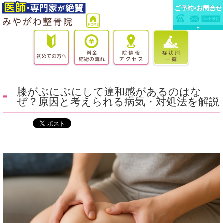
膝がぷにぷにして違和感があるのはな
ぜ？原因と考えられる病気・対処法を解説