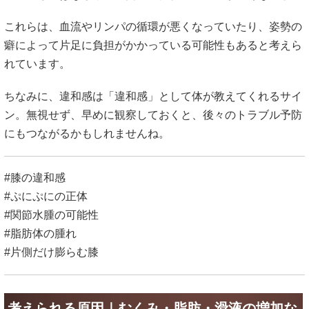
これらは、血流やリンパの循環が悪くなっていたり、姿勢の
癖によって片足に負担がかかっている可能性もあると考えら
れています。
ちなみに、違和感は「違和感」として体が教えてくれるサイ
ン。無視せず、早めに観察しておくと、後々のトラブル予防
にもつながるかもしれませんね。
#膝の違和感
#ぷにぷにの正体
#関節水腫の可能性
#脂肪体の腫れ
#片側だけ膨らむ膝
考えられる原因｜むくみ・脂肪・滑液の増加な