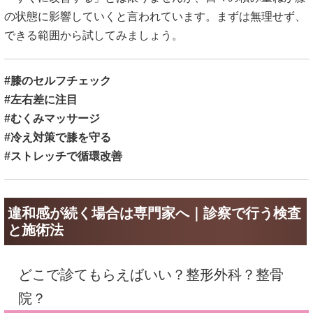
の状態に影響していくと言われています。まずは無理せず、
できる範囲から試してみましょう。
#膝のセルフチェック
#左右差に注目
#むくみマッサージ
#冷え対策で膝を守る
#ストレッチで循環改善
違和感が続く場合は専門家へ｜診察で行う検査
と施術法
どこで診てもらえばいい？整形外科？整骨
院？