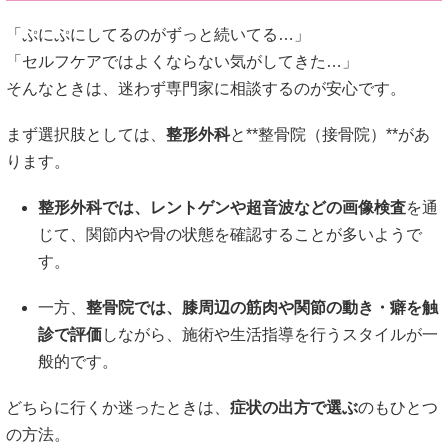
「ぷにぷにしてるのがずっと続いてる…」
「セルフケアではよくならない気がしてきた…」
そんなときは、迷わず専門家に相談するのが安心です。
まず選択肢としては、
整形外科
と**整骨院（接骨院）**があ
ります。
整形外科では、レントゲンや超音波などの画像検査
を通
じて、関節内や骨の状態を確認することが多いようで
す。
一方、
整骨院では、膝周辺の筋肉や関節の動き・癖を触
診で評価
しながら、施術や生活指導を行うスタイルが一
般的です。
どちらに行くか迷ったときは、
症状の出方で選ぶ
のもひとつ
の方法。