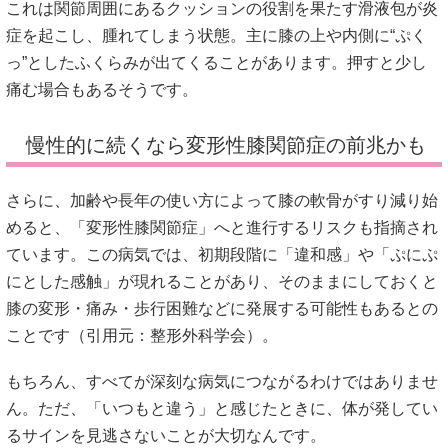
これは関節周囲にあるクッションの役割を果たす滑液包が炎
症を起こし、腫れてしまう状態。主に膝の上や内側に“ぷく
っ”としたふくらみが出てくることがあります。押すと少し
痛む場合もあるそうです。
慢性的に続くなら変形性膝関節症の前兆かも
さらに、加齢や長年の使い方によって膝の軟骨がすり減り始
めると、「変形性膝関節症」へと進行するリスクも指摘され
ています。この病気では、初期段階に「違和感」や「ぷにぷ
にとした感触」が現れることがあり、そのままにしておくと
膝の変形・痛み・歩行困難などに発展する可能性もあるとの
ことです（引用元：
整形外科学会
）。
もちろん、すべてが深刻な病気につながるわけではありませ
ん。ただ、「いつもと違う」と感じたときに、体が発してい
るサインを見逃さないことが大切なんです。