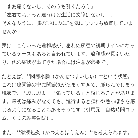
「まあ痛くないし、そのうち引くだろう」
「左右でちょっと違うけど生活に支障はないし…」
そんなふうに、膝の“ぷにぷに”を気にしつつも放置していま
せんか？
実は、こういった違和感が、思わぬ疾患の初期サインになっ
ているケースもあると言われています。違和感が長引いた
り、他の症状が出てきた場合には注意が必要です。
たとえば、**関節水腫（かんせつすいしゅ）**という状態。
これは膝関節の中に関節液がたまりすぎて、膨らんでしまう
現象で、「ぶよぶよ」「張っている」と感じることがありま
す。最初は痛みがなくても、進行すると腫れや熱っぽさを感
じるようになることもあるそうです（引用元：
自然時間コラ
ム
、
くまのみ整骨院
）。
また、**滑液包炎（かつえきほうえん）**も考えられます。