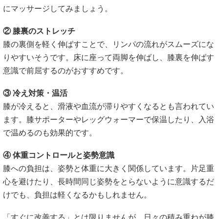
にマッサージしてみましょう。
② 膝裏のストレッチ
膝の裏側を軽く伸ばすことで、リンパの流れがスムーズにな
りやすいそうです。床に座って両脚を伸ばし、膝裏を伸ばす
意識で前屈するのがおすすめです。
③ 冷え対策・温活
膝が冷えると、滑液や血流が滞りやすくなるとも言われてい
ます。膝サポーターやレッグウォーマーで保温したり、入浴
で温めるのも効果的です。
④ 体重コントロールと姿勢意識
膝への負担は、姿勢と体重に大きく関係しています。片足重
心を避けたり、長時間同じ姿勢をとらないように意識するだ
けでも、負担は軽くなるかもしれません。
「すぐに改善する」とは限りませんが、日々の積み重ねが膝