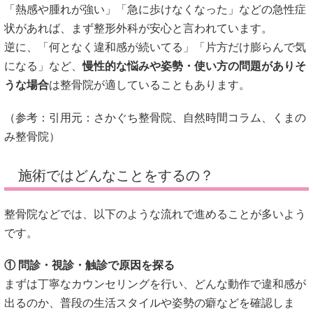
「熱感や腫れが強い」「急に歩けなくなった」などの急性症
状があれば、まず整形外科が安心と言われています。
逆に、「何となく違和感が続いてる」「片方だけ膨らんで気
になる」など、
慢性的な悩みや姿勢・使い方の問題がありそ
うな場合
は整骨院が適していることもあります。
（参考：引用元：
さかぐち整骨院
、
自然時間コラム
、
くまの
み整骨院
）
施術ではどんなことをするの？
整骨院などでは、以下のような流れで進めることが多いよう
です。
① 問診・視診・触診で原因を探る
まずは丁寧なカウンセリングを行い、どんな動作で違和感が
出るのか、普段の生活スタイルや姿勢の癖などを確認しま