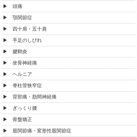
頭痛
顎関節症
四十肩・五十肩
手足のしびれ
腱鞘炎
坐骨神経痛
ヘルニア
脊柱管狭窄症
背部痛・肋間神経痛
ぎっくり腰
骨盤矯正
股関節痛・変形性股関節症