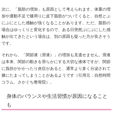
次に、「脂肪の増加」も原因として考えられます。体重の増
加や運動不足で膝周りに皮下脂肪がついてくると、自然とぷ
にぷにとした感触が強くなることがあります。ただ、脂肪の
場合はゆっくりと変化するので、ある日突然ぷにぷにした感
触が出てきたという場合は、別の原因も疑った方が良さそう
です。
それから、「関節液（滑液）」の増加も見逃せません。滑液
は本来、関節の動きを滑らかにする大切な液体ですが、関節
に負担がかかったり炎症があると、通常より多く分泌されて
膝にたまってしまうことがあるようです（引用元：
自然時間
コラム
、
さかぐち整骨院
）。
身体のバランスや生活習慣が原因になること
も