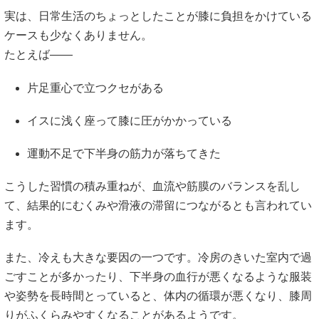
実は、日常生活のちょっとしたことが膝に負担をかけている
ケースも少なくありません。
たとえば――
片足重心で立つクセがある
イスに浅く座って膝に圧がかかっている
運動不足で下半身の筋力が落ちてきた
こうした習慣の積み重ねが、血流や筋膜のバランスを乱し
て、結果的にむくみや滑液の滞留につながるとも言われてい
ます。
また、冷えも大きな要因の一つです。冷房のきいた室内で過
ごすことが多かったり、下半身の血行が悪くなるような服装
や姿勢を長時間とっていると、体内の循環が悪くなり、膝周
りがふくらみやすくなることがあるようです。