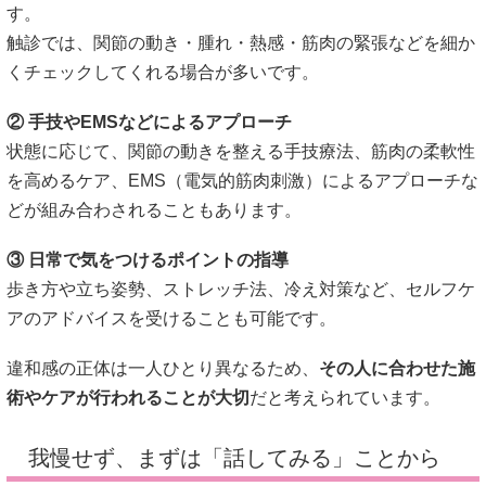
す。
触診では、関節の動き・腫れ・熱感・筋肉の緊張などを細か
くチェックしてくれる場合が多いです。
② 手技やEMSなどによるアプローチ
状態に応じて、関節の動きを整える手技療法、筋肉の柔軟性
を高めるケア、EMS（電気的筋肉刺激）によるアプローチな
どが組み合わされることもあります。
③ 日常で気をつけるポイントの指導
歩き方や立ち姿勢、ストレッチ法、冷え対策など、セルフケ
アのアドバイスを受けることも可能です。
違和感の正体は一人ひとり異なるため、
その人に合わせた施
術やケアが行われることが大切
だと考えられています。
我慢せず、まずは「話してみる」ことから