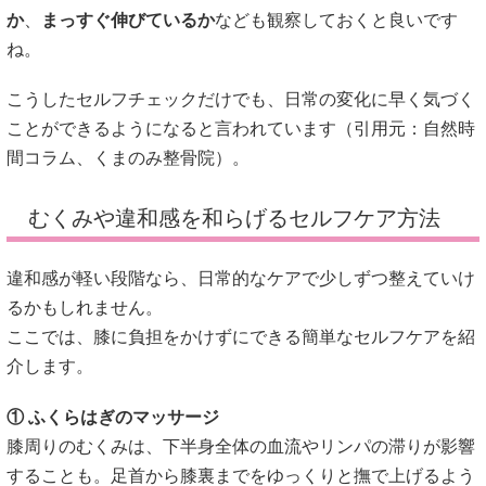
か
、
まっすぐ伸びているか
なども観察しておくと良いです
ね。
こうしたセルフチェックだけでも、日常の変化に早く気づく
ことができるようになると言われています（引用元：
自然時
間コラム
、
くまのみ整骨院
）。
むくみや違和感を和らげるセルフケア方法
違和感が軽い段階なら、日常的なケアで少しずつ整えていけ
るかもしれません。
ここでは、膝に負担をかけずにできる簡単なセルフケアを紹
介します。
① ふくらはぎのマッサージ
膝周りのむくみは、下半身全体の血流やリンパの滞りが影響
することも。足首から膝裏までをゆっくりと撫で上げるよう