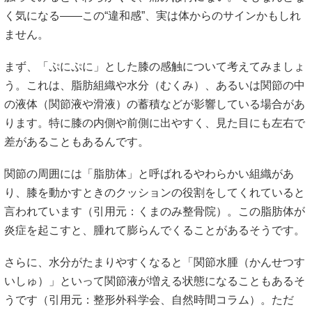
く気になる――この“違和感”、実は体からのサインかもしれ
ません。
まず、「ぷにぷに」とした膝の感触について考えてみましょ
う。これは、脂肪組織や水分（むくみ）、あるいは関節の中
の液体（関節液や滑液）の蓄積などが影響している場合があ
ります。特に膝の内側や前側に出やすく、見た目にも左右で
差があることもあるんです。
関節の周囲には「脂肪体」と呼ばれるやわらかい組織があ
り、膝を動かすときのクッションの役割をしてくれていると
言われています（引用元：
くまのみ整骨院
）。この脂肪体が
炎症を起こすと、腫れて膨らんでくることがあるそうです。
さらに、水分がたまりやすくなると「関節水腫（かんせつす
いしゅ）」といって関節液が増える状態になることもあるそ
うです（引用元：
整形外科学会
、
自然時間コラム
）。ただ