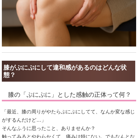
膝がぷにぷにして違和感があるのはどんな状
態？
膝の「ぷにぷに」とした感触の正体って何？
「最近、膝の周りがやたらぷにぷにしてて、なんか変な感じ
がするんだけど…」
そんなふうに思ったこと、ありませんか？
触ってみるとやわらかくて、痛みは特にない。でもなんとな