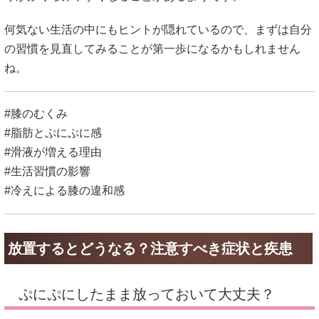
何気ない生活の中にもヒントが隠れているので、まずは自分
の習慣を見直してみることが第一歩になるかもしれません
ね。
#膝のむくみ
#脂肪とぷにぷに感
#滑液が増える理由
#生活習慣の影響
#冷えによる膝の違和感
放置するとどうなる？注意すべき症状と疾患
ぷにぷにしたまま放っておいて大丈夫？