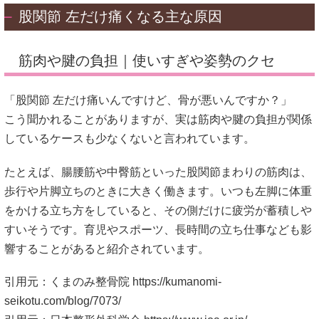
股関節 左だけ痛くなる主な原因
筋肉や腱の負担｜使いすぎや姿勢のクセ
「股関節 左だけ痛いんですけど、骨が悪いんですか？」
こう聞かれることがありますが、実は筋肉や腱の負担が関係
しているケースも少なくないと言われています。
たとえば、腸腰筋や中臀筋といった股関節まわりの筋肉は、
歩行や片脚立ちのときに大きく働きます。いつも左脚に体重
をかける立ち方をしていると、その側だけに疲労が蓄積しや
すいそうです。育児やスポーツ、長時間の立ち仕事なども影
響することがあると紹介されています。
引用元：くまのみ整骨院
https://kumanomi-
seikotu.com/blog/7073/