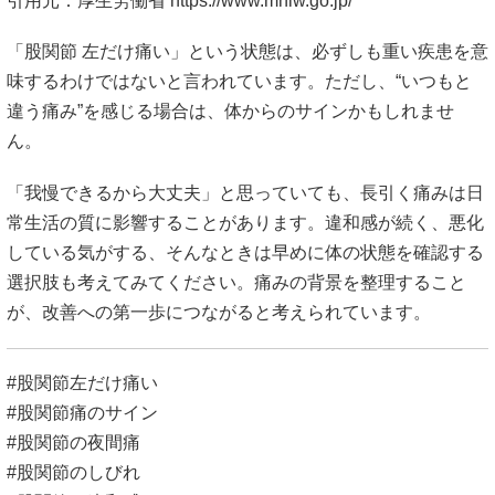
引用元：厚生労働省
https://www.mhlw.go.jp/
「股関節 左だけ痛い」という状態は、必ずしも重い疾患を意
味するわけではないと言われています。ただし、“いつもと
違う痛み”を感じる場合は、体からのサインかもしれませ
ん。
「我慢できるから大丈夫」と思っていても、長引く痛みは日
常生活の質に影響することがあります。違和感が続く、悪化
している気がする、そんなときは早めに体の状態を確認する
選択肢も考えてみてください。痛みの背景を整理すること
が、改善への第一歩につながると考えられています。
#股関節左だけ痛い
#股関節痛のサイン
#股関節の夜間痛
#股関節のしびれ