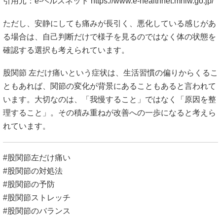
引用元：e-ヘルスネット
https://www.e-healthnet.mhlw.go.jp/
ただし、安静にしても痛みが長引く、悪化している感じがあ
る場合は、自己判断だけで様子を見るのではなく体の状態を
確認する選択も考えられています。
股関節 左だけ痛いという症状は、生活習慣の偏りからくるこ
ともあれば、関節の変化が背景にあることもあると言われて
います。大切なのは、「我慢すること」ではなく「原因を整
理すること」。その積み重ねが改善への一歩になると考えら
れています。
#股関節左だけ痛い
#股関節の対処法
#股関節の予防
#股関節ストレッチ
#股関節のバランス