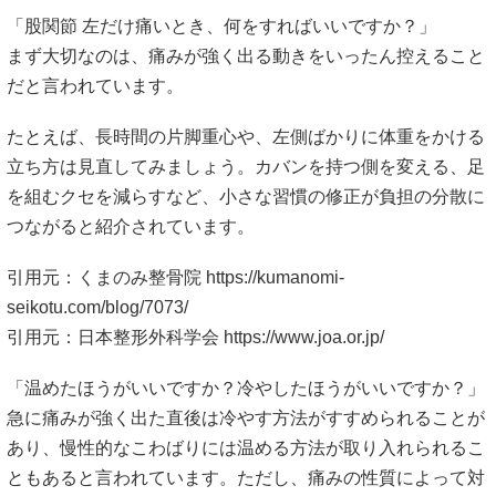
「股関節 左だけ痛いとき、何をすればいいですか？」
まず大切なのは、痛みが強く出る動きをいったん控えること
だと言われています。
たとえば、長時間の片脚重心や、左側ばかりに体重をかける
立ち方は見直してみましょう。カバンを持つ側を変える、足
を組むクセを減らすなど、小さな習慣の修正が負担の分散に
つながると紹介されています。
引用元：くまのみ整骨院
https://kumanomi-
seikotu.com/blog/7073/
引用元：日本整形外科学会
https://www.joa.or.jp/
「温めたほうがいいですか？冷やしたほうがいいですか？」
急に痛みが強く出た直後は冷やす方法がすすめられることが
あり、慢性的なこわばりには温める方法が取り入れられるこ
ともあると言われています。ただし、痛みの性質によって対