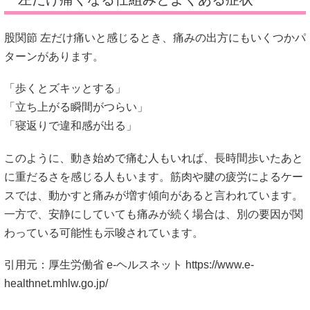
股関節 左だけ痛いと感じるとき、痛みの出方にもいくつかパ
ターンがあります。
「歩くとズキッとする」
「立ち上がる瞬間がつらい」
「寝返りで違和感が出る」
このように、動き始めで痛む人もいれば、長時間歩いたあと
に重だるさを感じる人もいます。筋肉や腱の疲労によるケー
スでは、動かすと痛みが増す傾向があると言われています。
一方で、安静にしていても痛みが続く場合は、別の要因が関
わっている可能性も示唆されています。
引用元：厚生労働省 e-ヘルスネット
https://www.e-
healthnet.mhlw.go.jp/