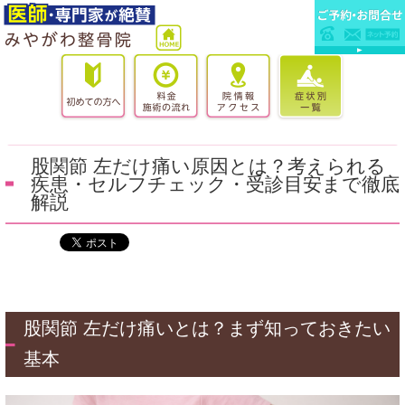
股関節 左だけ痛い原因とは？考えられる
疾患・セルフチェック・受診目安まで徹底
解説
股関節 左だけ痛いとは？まず知っておきたい
基本