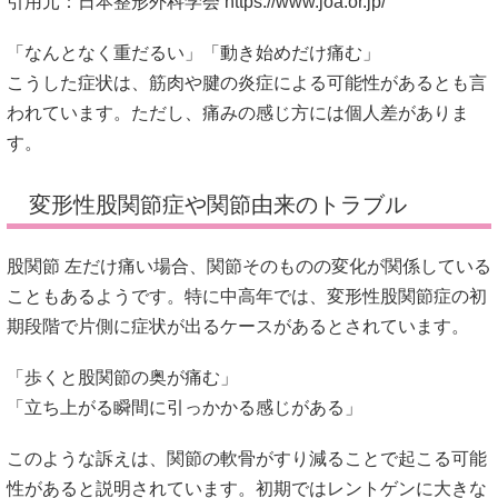
引用元：日本整形外科学会
https://www.joa.or.jp/
「なんとなく重だるい」「動き始めだけ痛む」
こうした症状は、筋肉や腱の炎症による可能性があるとも言
われています。ただし、痛みの感じ方には個人差がありま
す。
変形性股関節症や関節由来のトラブル
股関節 左だけ痛い場合、関節そのものの変化が関係している
こともあるようです。特に中高年では、変形性股関節症の初
期段階で片側に症状が出るケースがあるとされています。
「歩くと股関節の奥が痛む」
「立ち上がる瞬間に引っかかる感じがある」
このような訴えは、関節の軟骨がすり減ることで起こる可能
性があると説明されています。初期ではレントゲンに大きな