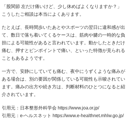
「股関節 左だけ痛いけど、少し休めばよくなりますか？」
こうしたご相談は本当によくあります。
たとえば、長時間歩いたあとやスポーツの翌日に違和感が出
て、数日で落ち着いてくるケースは、筋肉や腱の一時的な負
担による可能性があると言われています。動かしたときだけ
痛む、押すとピンポイントで痛い、といった特徴が見られる
こともあるようです。
一方で、安静にしていても痛む、夜中にうずくような痛みが
ある場合は、別の要因が関係している可能性も示唆されてい
ます。痛みの出方や続き方は、判断材料のひとつになると紹
介されています。
引用元：日本整形外科学会
https://www.joa.or.jp/
引用元：e-ヘルスネット
https://www.e-healthnet.mhlw.go.jp/