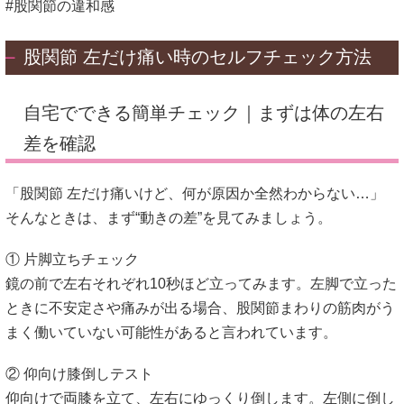
#股関節の違和感
股関節 左だけ痛い時のセルフチェック方法
自宅でできる簡単チェック｜まずは体の左右
差を確認
「股関節 左だけ痛いけど、何が原因か全然わからない…」
そんなときは、まず“動きの差”を見てみましょう。
① 片脚立ちチェック
鏡の前で左右それぞれ10秒ほど立ってみます。左脚で立った
ときに不安定さや痛みが出る場合、股関節まわりの筋肉がう
まく働いていない可能性があると言われています。
② 仰向け膝倒しテスト
仰向けで両膝を立て、左右にゆっくり倒します。左側に倒し