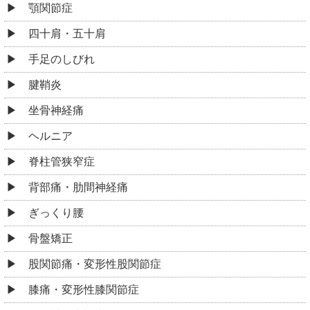
顎関節症
四十肩・五十肩
手足のしびれ
腱鞘炎
坐骨神経痛
ヘルニア
脊柱管狭窄症
背部痛・肋間神経痛
ぎっくり腰
骨盤矯正
股関節痛・変形性股関節症
膝痛・変形性膝関節症