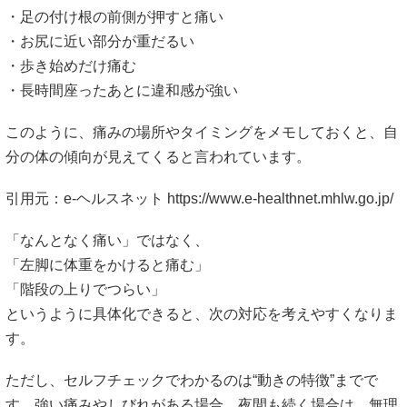
・足の付け根の前側が押すと痛い
・お尻に近い部分が重だるい
・歩き始めだけ痛む
・長時間座ったあとに違和感が強い
このように、痛みの場所やタイミングをメモしておくと、自
分の体の傾向が見えてくると言われています。
引用元：e-ヘルスネット
https://www.e-healthnet.mhlw.go.jp/
「なんとなく痛い」ではなく、
「左脚に体重をかけると痛む」
「階段の上りでつらい」
というように具体化できると、次の対応を考えやすくなりま
す。
ただし、セルフチェックでわかるのは“動きの特徴”までで
す。強い痛みやしびれがある場合、夜間も続く場合は、無理