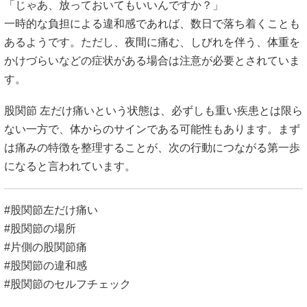
「じゃあ、放っておいてもいいんですか？」
一時的な負担による違和感であれば、数日で落ち着くことも
あるようです。ただし、夜間に痛む、しびれを伴う、体重を
かけづらいなどの症状がある場合は注意が必要とされていま
す。
股関節 左だけ痛いという状態は、必ずしも重い疾患とは限ら
ない一方で、体からのサインである可能性もあります。まず
は痛みの特徴を整理することが、次の行動につながる第一歩
になると言われています。
#股関節左だけ痛い
#股関節の場所
#片側の股関節痛
#股関節の違和感
#股関節のセルフチェック