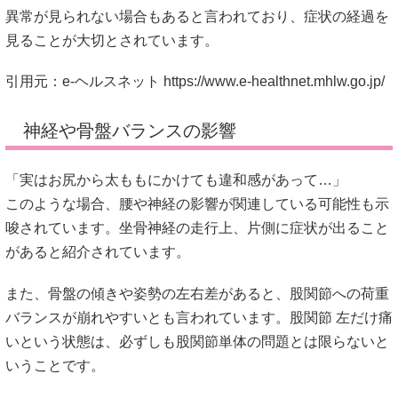
異常が見られない場合もあると言われており、症状の経過を
見ることが大切とされています。
引用元：e-ヘルスネット
https://www.e-healthnet.mhlw.go.jp/
神経や骨盤バランスの影響
「実はお尻から太ももにかけても違和感があって…」
このような場合、腰や神経の影響が関連している可能性も示
唆されています。坐骨神経の走行上、片側に症状が出ること
があると紹介されています。
また、骨盤の傾きや姿勢の左右差があると、股関節への荷重
バランスが崩れやすいとも言われています。股関節 左だけ痛
いという状態は、必ずしも股関節単体の問題とは限らないと
いうことです。