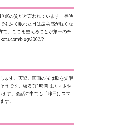
睡眠の質だと言われています。長時
でも深く眠れた日は疲労感が軽くな
え方で、ここを整えることが第一のチ
ikotu.com/blog/2062/?
します。実際、画面の光は脳を覚醒
そうです。寝る前1時間はスマホや
います。会話の中でも「昨日はスマ
ます。