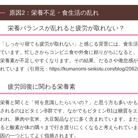
原因2：栄養不足・食生活の乱れ
栄養バランスが乱れると疲労が取れない？
「しっかり寝ても疲労が取れない」と感じる背景には、食生活
ています。忙しさからコンビニ食や外食に頼りがちになると、
栄養素が不足しやすくなります。その結果、だるさや倦怠感が
れています（引用元：
https://kumanomi-seikotu.com/blog/20
疲労回復に関わる栄養素
栄養と聞くと「何を意識したらいいの？」と思う方も多いかも
されるのはビタミンB群です。なかでもビタミンB1は糖質を
われ、豚肉や玄米、大豆製品などに多く含まれています。また
ると酸素が体の隅々まで行き渡りにくくなると考えられていま
因の一つとしてよく指摘されます。