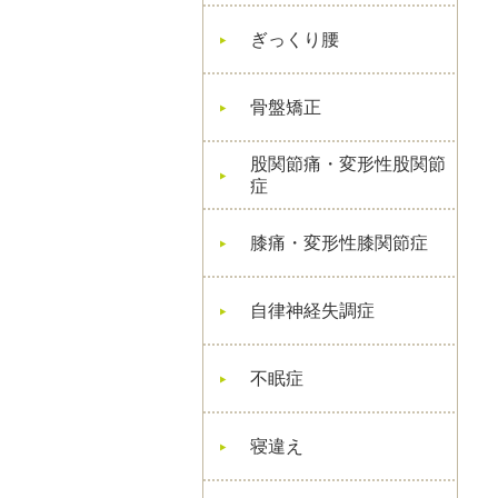
ぎっくり腰
骨盤矯正
股関節痛・変形性股関節
症
膝痛・変形性膝関節症
自律神経失調症
不眠症
寝違え