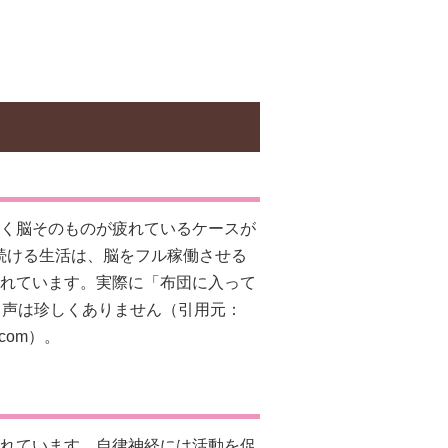
く脳そのものが疲れているケースが
続ける生活は、脳をフル稼働させる
れています。実際に「布団に入って
う声は珍しくありません（引用元：
pt.com）。
れています。自律神経には活動を促