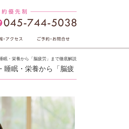
・睡眠・栄養から「脳疲労」まで徹底解説
気・睡眠・栄養から「脳疲