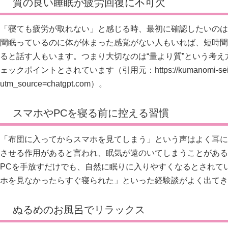
質の良い睡眠が疲労回復に不可欠
「寝ても疲労が取れない」と感じる時、最初に確認したいのは
間眠っているのに体が休まった感覚がない人もいれば、短時間
ると話す人もいます。つまり大切なのは“量より質”という考
ェックポイントとされています（引用元：
https://kumanomi-se
utm_source=chatgpt.com）。
スマホやPCを寝る前に控える習慣
「布団に入ってからスマホを見てしまう」という声はよく耳に
させる作用があると言われ、眠気が遠のいてしまうことがある
PCを手放すだけでも、自然に眠りに入りやすくなるとされて
ホを見なかったらすぐ寝られた」といった経験談がよく出てき
ぬるめのお風呂でリラックス