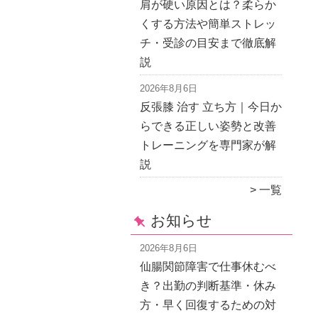
肩が硬い原因とは？柔らか
くする方法や簡単ストレッ
チ・受診の目安まで徹底解
説
2026年8月6日
反張膝 治す 立ち方｜今日か
らできる正しい姿勢と改善
トレーニングを専門家が解
説
一覧
お知らせ
2026年8月6日
仙腸関節障害で仕事休むべ
き？出勤の判断基準・休み
方・早く回復するための対