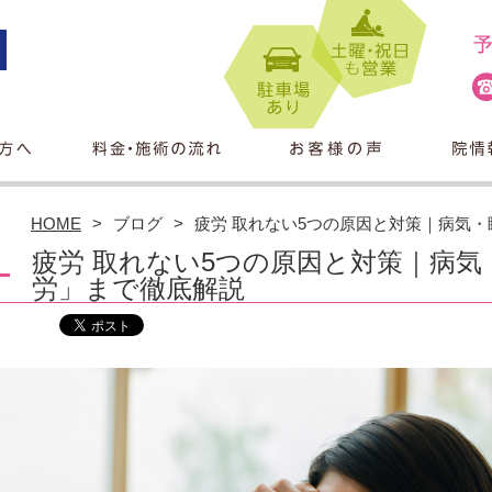
HOME
ブログ
疲労 取れない5つの原因と対策｜病気
疲労 取れない5つの原因と対策｜病
労」まで徹底解説