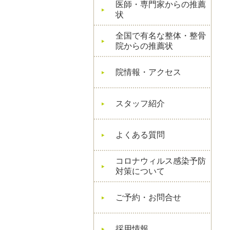
医師・専門家からの推薦
状
全国で有名な整体・整骨
院からの推薦状
院情報・アクセス
スタッフ紹介
よくある質問
コロナウィルス感染予防
対策について
ご予約・お問合せ
採用情報