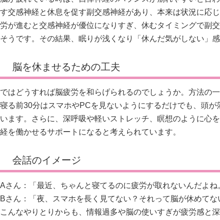
す交感神経と休息を促す副交感神経があり、本来は状況に応じ
労が進むと交感神経が優位になりすぎ、休むタイミングで副交
そうです。その結果、眠りが浅くなり「休んだ気がしない」感
脳を休ませるための工夫
ではどうすれば脳疲労を和らげられるのでしょうか。方法の一
寝る前30分はスマホやPCを見ないようにするだけでも、頭
います。さらに、深呼吸や軽いストレッチ、瞑想のように心を
経を働かせるサポートになると考えられています。
会話のイメージ
Aさん：「最近、ちゃんと寝てるのに疲労が取れないんだよね
Bさん：「夜、スマホを長く見てない？それって脳が休めてな
こんなやりとりからも、情報過多や脳の使いすぎが疲労感と深