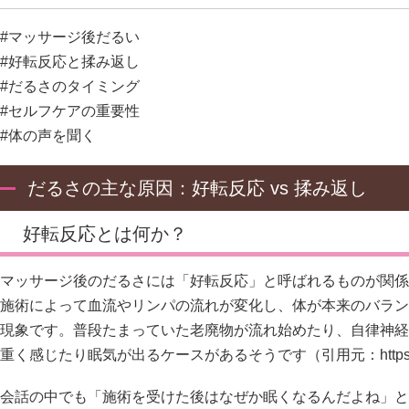
#マッサージ後だるい
#好転反応と揉み返し
#だるさのタイミング
#セルフケアの重要性
#体の声を聞く
だるさの主な原因：好転反応 vs 揉み返し
好転反応とは何か？
マッサージ後のだるさには「好転反応」と呼ばれるものが関係
施術によって血流やリンパの流れが変化し、体が本来のバラン
現象です。普段たまっていた老廃物が流れ始めたり、自律神経
重く感じたり眠気が出るケースがあるそうです（引用元：
http
会話の中でも「施術を受けた後はなぜか眠くなるんだよね」と