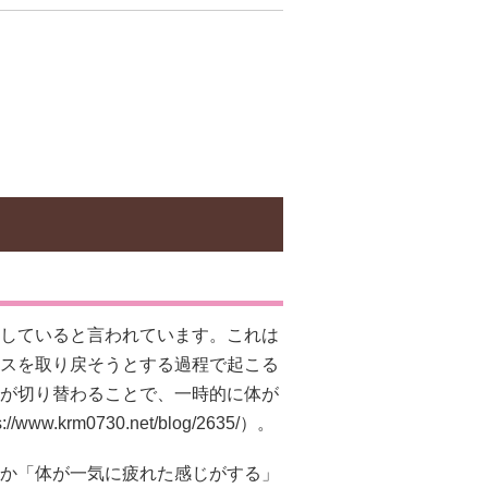
していると言われています。これは
スを取り戻そうとする過程で起こる
が切り替わることで、一時的に体が
s://www.krm0730.net/blog/2635/）。
か「体が一気に疲れた感じがする」