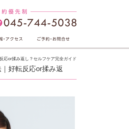
反応or揉み返し？セルフケア完全ガイド
｜好転反応or揉み返