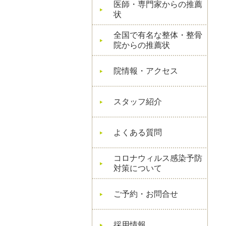
医師・専門家からの推薦
状
全国で有名な整体・整骨
院からの推薦状
院情報・アクセス
スタッフ紹介
よくある質問
コロナウィルス感染予防
対策について
ご予約・お問合せ
採用情報