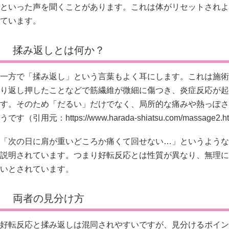
といった声を聞くことがあります。これは体がリセットされよ
ています。
揉み返しとは何か？
一方で「揉み返し」という言葉もよく耳にします。これは施術
り返し押したことなどで筋繊維が微細に傷つき、炎症反応が起
す。そのため「だるい」だけでなく、局所的な痛みや熱っぽさ
うです（引用元：
https://www.harada-shiatsu.com/massage2
「次の日に肩が重いどころか痛くて回せない…」というような
説明されています。つまり好転反応とは性質が異なり、無理に
いとされています。
両者の見分け方
好転反応と揉み返しは混同されやすいですが、見分けるポイン