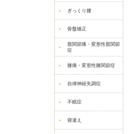
ぎっくり腰
骨盤矯正
股関節痛・変形性股関節
症
膝痛・変形性膝関節症
自律神経失調症
不眠症
寝違え