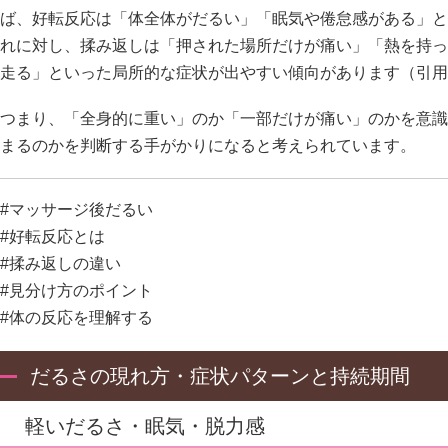
ば、好転反応は「体全体がだるい」「眠気や倦怠感がある」と
れに対し、揉み返しは「押された場所だけが痛い」「熱を持っ
走る」といった局所的な症状が出やすい傾向があります（引用
つまり、「全身的に重い」のか「一部だけが痛い」のかを意識
まるのかを判断する手がかりになると考えられています。
#マッサージ後だるい
#好転反応とは
#揉み返しの違い
#見分け方のポイント
#体の反応を理解する
だるさの現れ方・症状パターンと持続期間
軽いだるさ・眠気・脱力感