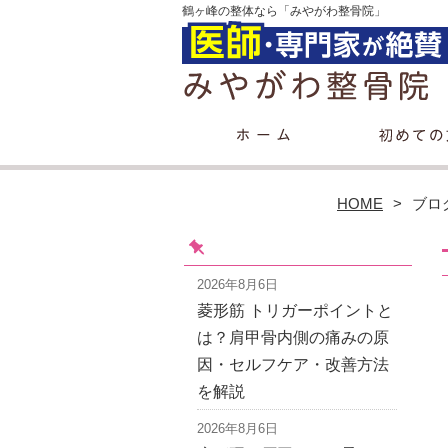
鶴ヶ峰の整体なら「みやがわ整骨院」
HOME
ブロ
2026年8月6日
菱形筋 トリガーポイントと
は？肩甲骨内側の痛みの原
因・セルフケア・改善方法
を解説
2026年8月6日