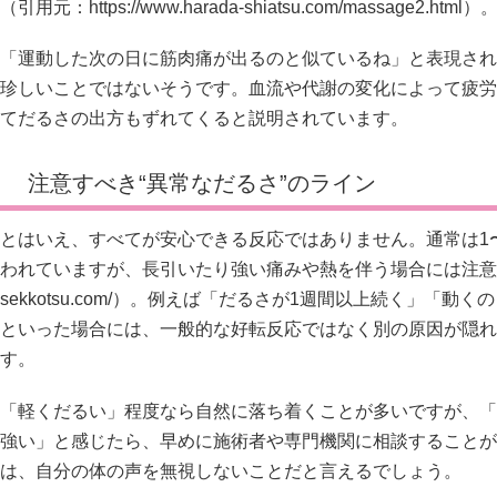
（引用元：
https://www.harada-shiatsu.com/massage2.html）
「運動した次の日に筋肉痛が出るのと似ているね」と表現され
珍しいことではないそうです。血流や代謝の変化によって疲労
てだるさの出方もずれてくると説明されています。
注意すべき“異常なだるさ”のライン
とはいえ、すべてが安心できる反応ではありません。通常は1
われていますが、長引いたり強い痛みや熱を伴う場合には注意
sekkotsu.com/）。例えば「だるさが1週間以上続く」「
といった場合には、一般的な好転反応ではなく別の原因が隠れ
す。
「軽くだるい」程度なら自然に落ち着くことが多いですが、「
強い」と感じたら、早めに施術者や専門機関に相談することが
は、自分の体の声を無視しないことだと言えるでしょう。