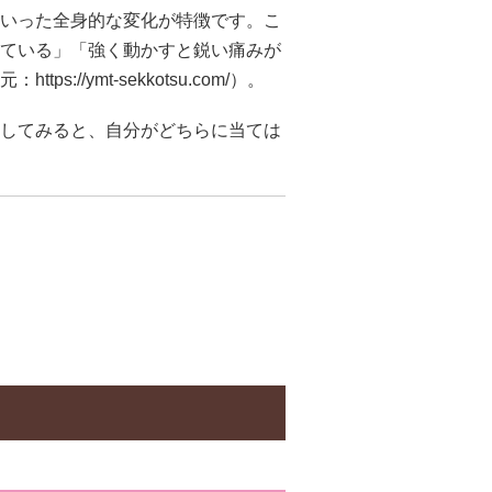
いった全身的な変化が特徴です。こ
ている」「強く動かすと鋭い痛みが
元：
https://ymt-sekkotsu.com/）。
してみると、自分がどちらに当ては