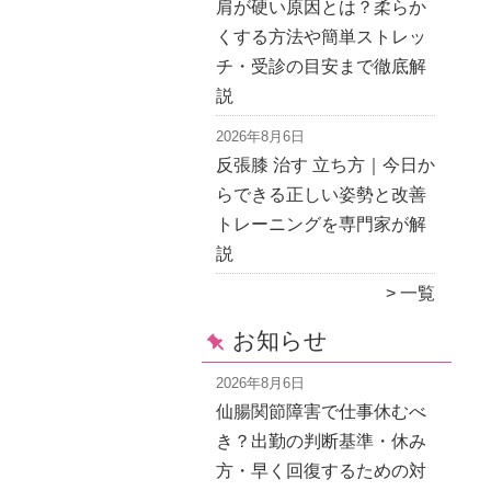
肩が硬い原因とは？柔らか
くする方法や簡単ストレッ
チ・受診の目安まで徹底解
説
2026年8月6日
反張膝 治す 立ち方｜今日か
らできる正しい姿勢と改善
トレーニングを専門家が解
説
一覧
お知らせ
2026年8月6日
仙腸関節障害で仕事休むべ
き？出勤の判断基準・休み
方・早く回復するための対