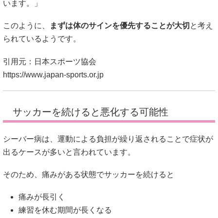
https://www.japan-sports.or.jp
サッカーを続けると悪化する可能性
シーバー病は、運動による負担が繰り返されることで症状が
出るケースが多いと言われています。
そのため、痛みがある状態でサッカーを続けると
痛みが長引く
練習を休む期間が長くなる
といった状況につながることもあるようです。
特にサッカーは
ダッシュ・ジャンプ・キックなど、かかとに負担がかかる動
作が多いスポーツです。