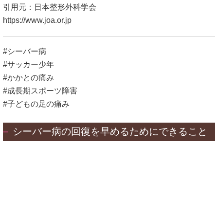
#かかとの痛み
#成長期スポーツ障害
#子どもの足の痛み
シーバー病の回復を早めるためにできること