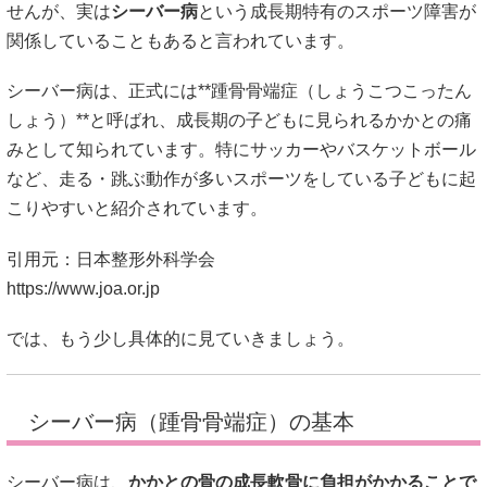
せんが、実は
シーバー病
という成長期特有のスポーツ障害が
関係していることもあると言われています。
シーバー病は、正式には**踵骨骨端症（しょうこつこったん
しょう）**と呼ばれ、成長期の子どもに見られるかかとの痛
みとして知られています。特にサッカーやバスケットボール
など、走る・跳ぶ動作が多いスポーツをしている子どもに起
こりやすいと紹介されています。
引用元：日本整形外科学会
https://www.joa.or.jp
では、もう少し具体的に見ていきましょう。
シーバー病（踵骨骨端症）の基本
シーバー病は、
かかとの骨の成長軟骨に負担がかかることで