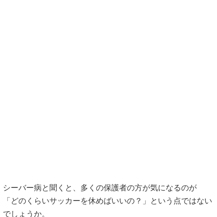
シーバー病と聞くと、多くの保護者の方が気になるのが
「どのくらいサッカーを休めばいいの？」という点ではない
でしょうか。
保護者
「少し休めばまた練習に戻れますか？」
こうした相談はとても多いようです。