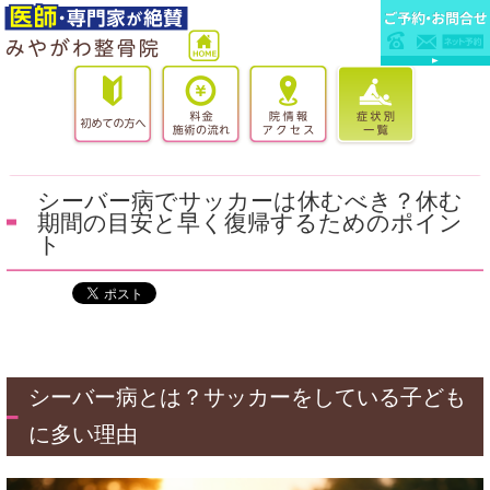
シーバー病でサッカーは休むべき？休む
期間の目安と早く復帰するためのポイン
ト
シーバー病とは？サッカーをしている子ども
に多い理由