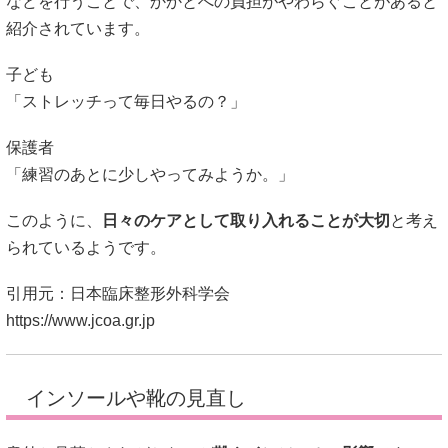
保護者
「練習のあとに少しやってみようか。」
このように、
日々のケアとして取り入れることが大切
と考え
られているようです。
引用元：日本臨床整形外科学会
https://www.jcoa.gr.jp
インソールや靴の見直し
意外と見落とされがちなのが
靴やインソールの影響
です。
サッカーではスパイクを履くことが多く、靴底が硬いため、
かかとへの衝撃が強くなることがあると言われています。
そのため