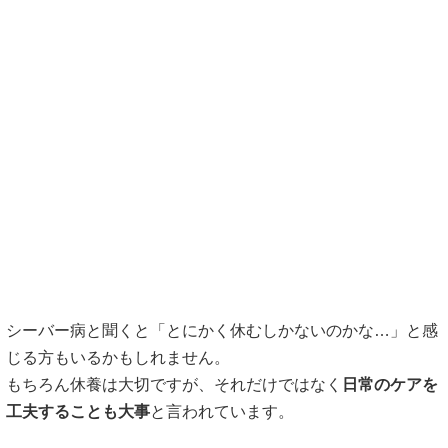
シーバー病と聞くと「とにかく休むしかないのかな…」と感
じる方もいるかもしれません。
もちろん休養は大切ですが、それだけではなく
日常のケアを
工夫することも大事
と言われています。
保護者
「家でできることってありますか？」
このような質問を受けることもよくあります。
成長期のかかとは負担が重なりやすいため、運動量の調整だ