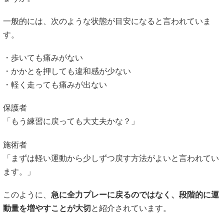
・軽く走っても痛みが出ない
保護者
「もう練習に戻っても大丈夫かな？」
施術者
「まずは軽い運動から少しずつ戻す方法がよいと言われてい
ます。」
このように、
急に全力プレーに戻るのではなく、段階的に運
動量を増やすことが大切
と紹介されています。
引用元：日本整形外科学会
https://www.joa.or.jp
#シーバー病
#サッカー少年