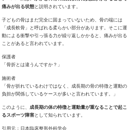
痛みが出る状態
と説明されています。
子どもの骨はまだ完全に固まっていないため、骨の端には
「成長軟骨」と呼ばれる柔らかい部分があります。そこに運
動による衝撃や引っ張る力が繰り返しかかると、痛みが出る
ことがあると言われています。
保護者
「骨折とは違うんですか？」
施術者
「骨が折れているわけではなく、成長期の骨の特徴と運動の
負担が関係しているケースが多いと言われています。」
このように、
成長期の体の特徴と運動量が重なることで起こ
るスポーツ障害
として知られています。
引用元：日本臨床整形外科学会