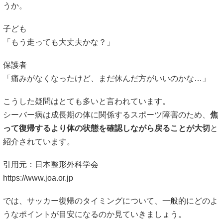
「痛みがなくなったけど、まだ休んだ方がいいのかな…」
こうした疑問はとても多いと言われています。
シーバー病は成長期の体に関係するスポーツ障害のため、
焦
って復帰するより体の状態を確認しながら戻ることが大切
と
紹介されています。
引用元：日本整形外科学会
https://www.joa.or.jp
では、サッカー復帰のタイミングについて、一般的にどのよ
うなポイントが目安になるのか見ていきましょう。
痛みが落ち着いているかを確認する
サッカー復帰を考える際にまず大切と言われているのが、
痛
みの状態を確認すること
です。