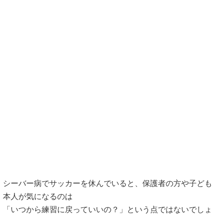
シーバー病でサッカーを休んでいると、保護者の方や子ども
本人が気になるのは
「いつから練習に戻っていいの？」という点ではないでしょ
うか。
子ども
「もう走っても大丈夫かな？」
保護者