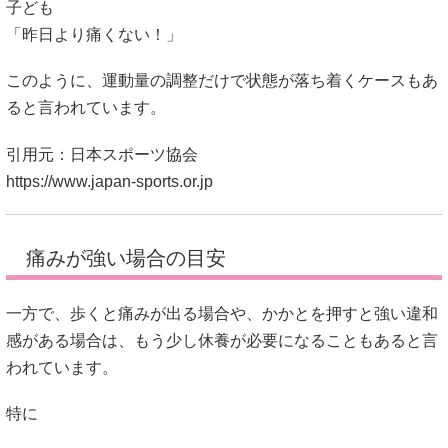
引用元：日本スポーツ協会
https://www.japan-sports.or.jp
痛みが強い場合の目安
一方で、歩くと痛みが出る場合や、かかとを押すと強い違和
感がある場合は、もう少し休養が必要になることもあると言
われています。
特に
・走ると強い痛みが出る
・歩くときにも違和感がある
・つま先歩きになる
このような症状が見られる場合は、
数週間ほど運動を控える
ケースもある
と説明されることがあるようです。