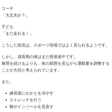
こうした状況は、スポーツ現場ではよく見られるようです。
しかし、成長期の体はまだ発達途中です。
無理を続けるよりも、体の状態を見ながら運動量を調整する
ことが大切と考えられています。
また、
練習後にかかとを冷やす
ストレッチを行う
靴やインソールを見直す
こうした工夫も役立つ可能性があると紹介されています。
引用元：住吉鍼灸整骨院
https://sumiyoshishinkyuseikotuin.com