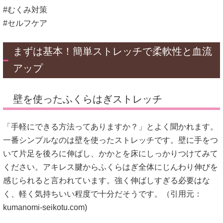
#むくみ対策
#セルフケア
まずは基本！簡単ストレッチで柔軟性と血流
アップ
壁を使ったふくらはぎストレッチ
「手軽にできる方法ってありますか？」とよく聞かれます。
一番シンプルなのは壁を使ったストレッチです。壁に手をつ
いて片足を後ろに伸ばし、かかとを床にしっかりつけてみて
ください。アキレス腱からふくらはぎ全体にじんわり伸びを
感じられると言われています。強く伸ばしすぎる必要はな
く、軽く気持ちいい程度で十分だそうです。（引用元：
kumanomi-seikotu.com
)