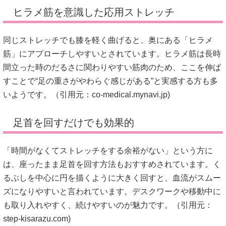
ヒラメ筋を意識した応用ストレッチ
同じストレッチでも膝を軽く曲げると、奥にある「ヒラメ
筋」にアプローチしやすいとされています。ヒラメ筋は長時
間立った時のだるさに関わりやすい筋肉のため、ここを伸ば
すことで“足の重さがやわらぐ感じがある”と実感する方も多
いようです。（引用元：
co-medical.mynavi.jp
)
足首を回すだけでも効果的
「時間がなくてストレッチをする余裕がない」という方に
は、座ったまま足首を回す方法もおすすめされています。く
るぶしを中心に円を描くように大きく回すと、血流がスムー
ズになりやすいと言われています。デスクワークや移動中に
も取り入れやすく、続けやすいのが魅力です。（引用元：
step-kisarazu.com
)