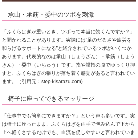
承山・承筋・委中のツボを刺激
「ふくらはぎが重いとき、ツボって本当に効くんですか？」
と聞かれることがあります。実際には“足のだるさや疲労を
和らげるサポートになる”と紹介されているツボがいくつか
あります。代表的なのは承山（しょうざん）・承筋（しょう
きん）・委中（いちゅう）です。指や親指の腹でゆっくり押
すと、ふくらはぎの張りが落ち着く感覚があると言われてい
ます。（引用元：
step-kisarazu.com
)
椅子に座ってできるマッサージ
「仕事中でも簡単にできますか？」という声も多いです。実
は椅子に座ったまま、ふくらはぎを両手で包み込んで下から
上へ軽くさするだけでも、血流を促しやすいと言われていま