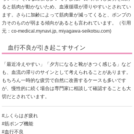
ると筋肉が動かないため、血液循環が滞りやすいとされてい
ます。さらに加齢によって筋肉量が減ってくると、ポンプの
力そのものが弱まる傾向があるとも言われています。（引用
元：
co-medical.mynavi.jp
,
miyagawa-seikotsu.com
)
血行不良が引き起こすサイン
「最近冷えやすい」「夕方になると靴がきつく感じる」など
も、血流の滞りのサインとして考えられることがあります。
もちろん一時的な疲労で自然に改善するケースも多いです
が、慢性的に続く場合は専門家に相談して確認することも大
切だとされています。
#ふくらはぎ疲れ
#筋ポンプ機能
#血行不良