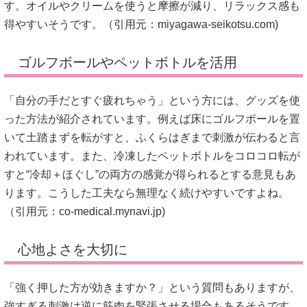
す。オイルやクリームを使うと摩擦が減り、リラックス感も
得やすいそうです。（引用元：
miyagawa-seikotsu.com
)
ゴルフボールやペットボトルを活用
「自分の手だとすぐ疲れちゃう」という方には、グッズを使
った方法が紹介されています。例えば床にゴルフボールを置
いて土踏まずを転がすと、ふくらはぎまで刺激が伝わると言
われています。また、冷凍したペットボトルをコロコロ転が
すと“冷却＋ほぐし”の両方の感覚が得られるとする意見もあ
ります。こうした工夫なら無理なく続けやすいですよね。
（引用元：
co-medical.mynavi.jp
)
心地よさを大切に
「強く押した方が効きますか？」という質問もありますが、
強すぎる刺激は逆に筋肉を緊張させる場合もあるそうです。