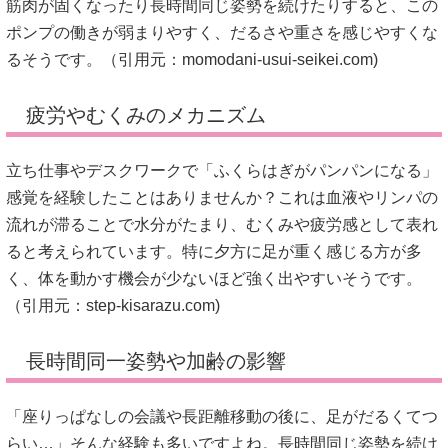
筋肉が固くなったり長時間同じ姿勢を続けたりすると、この
ポンプの働きが弱まりやすく、だるさや重さを感じやすくな
るそうです。（引用元：
momodani-usui-seikei.com
)
疲労やむくみのメカニズム
立ち仕事やデスクワークで「ふくらはぎがパンパンになる」
感覚を経験したことはありませんか？これは血液やリンパの
流れが滞ることで水分がたまり、むくみや疲労感として表れ
ると考えられています。特に夕方に足が重く感じる方が多
く、体を動かす機会が少ないほど強く出やすいそうです。
（引用元：
step-kisarazu.com
)
長時間同一姿勢や加齢の影響
「座りっぱなしの会議や長距離移動の後に、足がだるくてつ
らい…」そんな経験も多いですよね。長時間同じ姿勢を続け