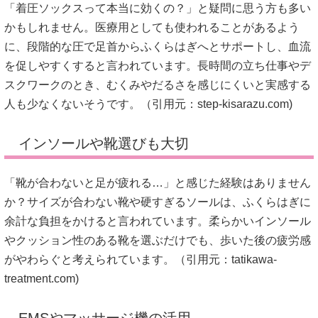
「着圧ソックスって本当に効くの？」と疑問に思う方も多い
かもしれません。医療用としても使われることがあるよう
に、段階的な圧で足首からふくらはぎへとサポートし、血流
を促しやすくすると言われています。長時間の立ち仕事やデ
スクワークのとき、むくみやだるさを感じにくいと実感する
人も少なくないそうです。（引用元：
step-kisarazu.com
)
インソールや靴選びも大切
「靴が合わないと足が疲れる…」と感じた経験はありません
か？サイズが合わない靴や硬すぎるソールは、ふくらはぎに
余計な負担をかけると言われています。柔らかいインソール
やクッション性のある靴を選ぶだけでも、歩いた後の疲労感
がやわらぐと考えられています。（引用元：
tatikawa-
treatment.com
)