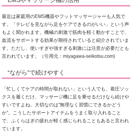
EMSやマッサージ機の活用
最近は家庭用のEMS機器やフットマッサージャーも人気で
す。「テレビを見ながら足をケアできるのがいい」という声
もよく聞かれます。機械の刺激で筋肉を軽く動かすことで、
血流をサポートする効果が期待されていると紹介されていま
す。ただし、使いすぎや強すぎる刺激には注意が必要だとも
言われています。（引用元：
miyagawa-seikotsu.com
)
“ながら”で続けやすく
「忙しくてケアの時間が取れない」という人でも、着圧ソッ
クスを履くだけ、マッサージ機に足を乗せるだけなら続けや
すいですよね。大切なのは“無理なく習慣にできるかどう
か”。こうしたサポートアイテムをうまく取り入れること
で、ふくらはぎの疲れが軽く感じられることもあると言われ
ています。