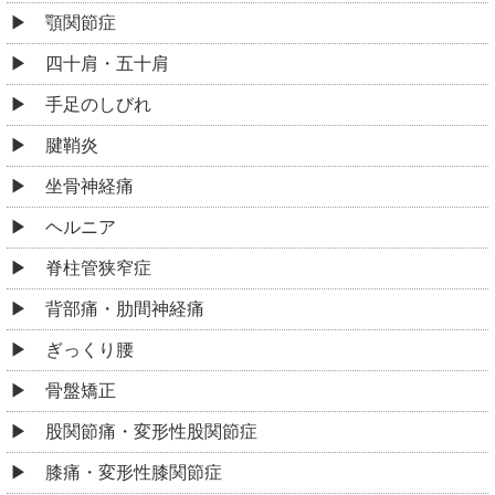
顎関節症
四十肩・五十肩
手足のしびれ
腱鞘炎
坐骨神経痛
ヘルニア
脊柱管狭窄症
背部痛・肋間神経痛
ぎっくり腰
骨盤矯正
股関節痛・変形性股関節症
膝痛・変形性膝関節症