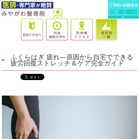
ふくらはぎ 疲れ—原因から自宅でできる
疲労回復ストレッチ＆ケア完全ガイド