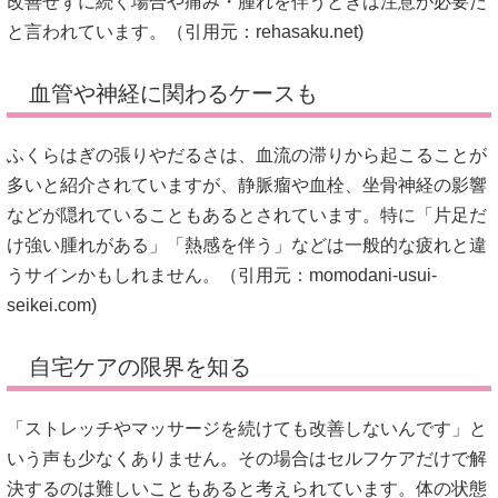
改善せずに続く場合や痛み・腫れを伴うときは注意が必要だ
と言われています。（引用元：
rehasaku.net
)
血管や神経に関わるケースも
ふくらはぎの張りやだるさは、血流の滞りから起こることが
多いと紹介されていますが、静脈瘤や血栓、坐骨神経の影響
などが隠れていることもあるとされています。特に「片足だ
け強い腫れがある」「熱感を伴う」などは一般的な疲れと違
うサインかもしれません。（引用元：
momodani-usui-
seikei.com
)
自宅ケアの限界を知る
「ストレッチやマッサージを続けても改善しないんです」と
いう声も少なくありません。その場合はセルフケアだけで解
決するのは難しいこともあると考えられています。体の状態