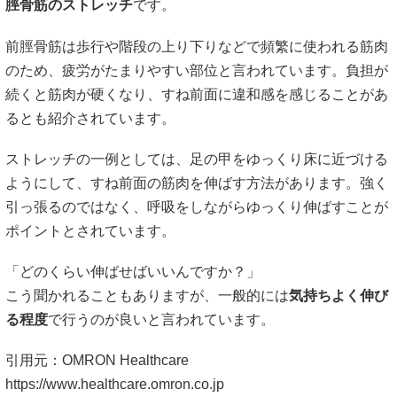
脛骨筋のストレッチ
です。
前脛骨筋は歩行や階段の上り下りなどで頻繁に使われる筋肉
のため、疲労がたまりやすい部位と言われています。負担が
続くと筋肉が硬くなり、すね前面に違和感を感じることがあ
るとも紹介されています。
ストレッチの一例としては、足の甲をゆっくり床に近づける
ようにして、すね前面の筋肉を伸ばす方法があります。強く
引っ張るのではなく、呼吸をしながらゆっくり伸ばすことが
ポイントとされています。
「どのくらい伸ばせばいいんですか？」
こう聞かれることもありますが、一般的には
気持ちよく伸び
る程度
で行うのが良いと言われています。
引用元：OMRON Healthcare
https://www.healthcare.omron.co.jp