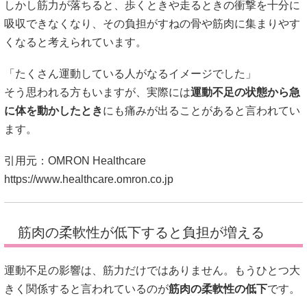
しかし筋力が落ちると、歩くときや走るときの衝撃を十分に
吸収できなくなり、その負担がすねの骨や筋肉に集まりやす
くなると考えられています。
「たくさん運動している人がなるイメージでした」
そう思われる方もいますが、実際には
運動不足の状態から急
に体を動かしたとき
にも痛みが出ることがあると言われてい
ます。
引用元：OMRON Healthcare
https://www.healthcare.omron.co.jp
筋肉の柔軟性が低下すると負担が増える
運動不足の影響は、筋力だけではありません。もうひとつ大
きく関係すると言われているのが
筋肉の柔軟性の低下
です。