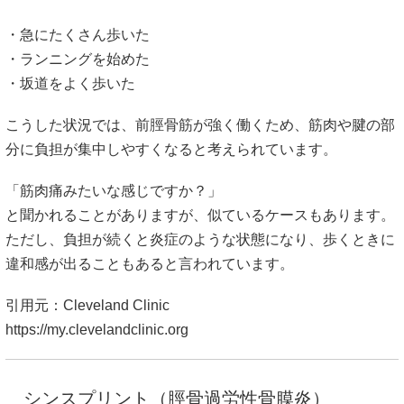
・急にたくさん歩いた
・ランニングを始めた
・坂道をよく歩いた
こうした状況では、前脛骨筋が強く働くため、筋肉や腱の部
分に負担が集中しやすくなると考えられています。
「筋肉痛みたいな感じですか？」
と聞かれることがありますが、似ているケースもあります。
ただし、負担が続くと炎症のような状態になり、歩くときに
違和感が出ることもあると言われています。
引用元：Cleveland Clinic
https://my.clevelandclinic.org
シンスプリント（脛骨過労性骨膜炎）