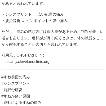
があると言われています。
・シンスプリント → 広い範囲の痛み
・疲労骨折 → ピンポイントの強い痛み
ただし、痛みの感じ方には個人差があるため、判断が難しい
場合もあります。違和感が長く続くときは、体の状態をしっ
かり確認することが大切とも言われています。
引用元：Cleveland Clinic
https://my.clevelandclinic.org
#すね前面の痛み
#シンスプリント
#前脛骨筋炎
#すねが痛い原因
#運動によるすねの痛み