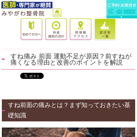
すね痛み 前面 運動不足が原因？前すねが
痛くなる理由と改善のポイントを解説
すね前面の痛みとは？まず知っておきたい基
礎知識