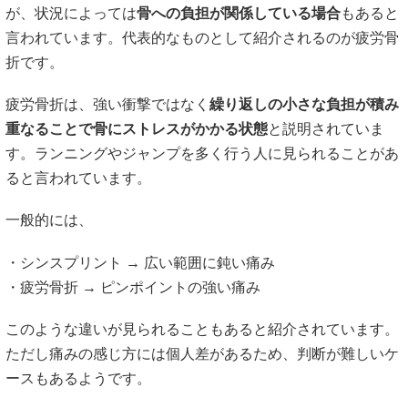
が、状況によっては
骨への負担が関係している場合
もあると
言われています。代表的なものとして紹介されるのが疲労骨
折です。
疲労骨折は、強い衝撃ではなく
繰り返しの小さな負担が積み
重なることで骨にストレスがかかる状態
と説明されていま
す。ランニングやジャンプを多く行う人に見られることがあ
ると言われています。
一般的には、
・シンスプリント → 広い範囲に鈍い痛み
・疲労骨折 → ピンポイントの強い痛み
このような違いが見られることもあると紹介されています。
ただし痛みの感じ方には個人差があるため、判断が難しいケ
ースもあるようです。