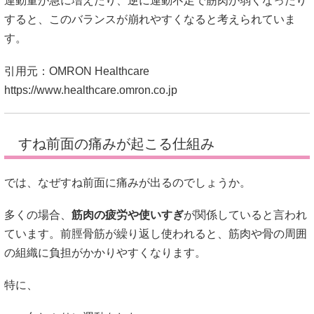
運動量が急に増えたり、逆に運動不足で筋肉が弱くなったり
すると、このバランスが崩れやすくなると考えられていま
す。
引用元：OMRON Healthcare
https://www.healthcare.omron.co.jp
すね前面の痛みが起こる仕組み
では、なぜすね前面に痛みが出るのでしょうか。
多くの場合、
筋肉の疲労や使いすぎ
が関係していると言われ
ています。前脛骨筋が繰り返し使われると、筋肉や骨の周囲
の組織に負担がかかりやすくなります。
特に、