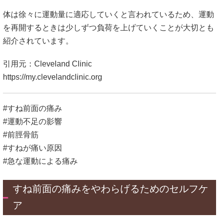
体は徐々に運動量に適応していくと言われているため、運動
を再開するときは少しずつ負荷を上げていくことが大切とも
紹介されています。
引用元：Cleveland Clinic
https://my.clevelandclinic.org
#すね前面の痛み
#運動不足の影響
#前脛骨筋
#すねが痛い原因
#急な運動による痛み
すね前面の痛みをやわらげるためのセルフケ
ア