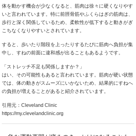
体を動かす機会が少なくなると、筋肉は徐々に硬くなりやす
いと言われています。特に前脛骨筋やふくらはぎの筋肉は、
歩行と深く関係しているため、柔軟性が低下すると動きがぎ
こちなくなりやすいとされています。
すると、歩いたり階段を上ったりするたびに筋肉へ負担が集
中し、すねの前面に違和感が出ることもあるようです。
「ストレッチ不足も関係しますか？」
はい、その可能性もあると言われています。筋肉が硬い状態
では、体の動きがスムーズにいかないため、結果的にすねへ
の負担が増えることがあると紹介されています。
引用元：Cleveland Clinic
https://my.clevelandclinic.org