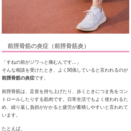
前脛骨筋の炎症（前脛骨筋炎）
「すねの前がジワっと痛むんです…」
そんな相談を受けたとき、よく関係していると言われるのが
前脛骨筋の炎症
です。
前脛骨筋は、足首を持ち上げたり、歩くときにつま先をコン
トロールしたりする筋肉です。日常生活でもよく使われるた
め、繰り返し負担がかかると疲労が蓄積しやすいと言われて
います。
たとえば、