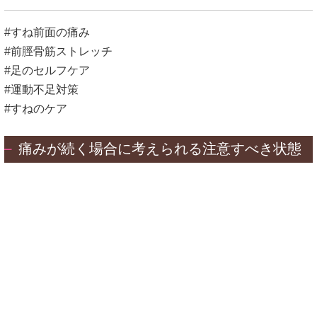
#すね前面の痛み
#前脛骨筋ストレッチ
#足のセルフケア
#運動不足対策
#すねのケア
痛みが続く場合に考えられる注意すべき状態