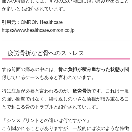
痛みの特徴としては、すねの広い範囲に鈍い痛みが出ること
が多いとも紹介されています。
引用元：OMRON Healthcare
https://www.healthcare.omron.co.jp
疲労骨折など骨へのストレス
すね前面の痛みの中には、
骨に負担が積み重なった状態
が関
係しているケースもあると言われています。
特に注意が必要と言われるのが、
疲労骨折
です。これは一度
の強い衝撃ではなく、繰り返しの小さな負担が積み重なるこ
とで起こる骨のトラブルと紹介されています。
「シンスプリントとの違いは何ですか？」
こう聞かれることがありますが、一般的には次のような特徴