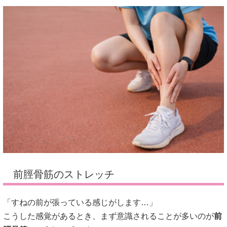
前脛骨筋のストレッチ
「すねの前が張っている感じがします…」
こうした感覚があるとき、まず意識されることが多いのが
前