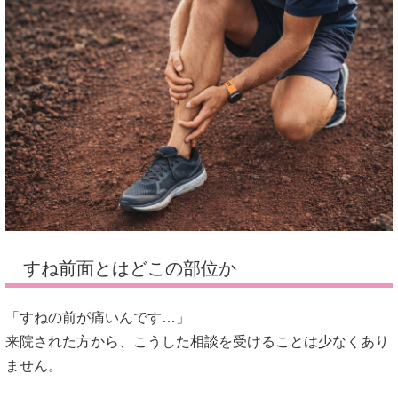
すね前面とはどこの部位か
「すねの前が痛いんです…」
来院された方から、こうした相談を受けることは少なくあり
ません。