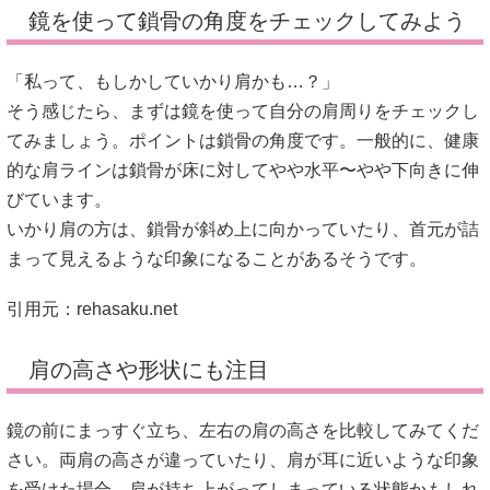
鏡を使って鎖骨の角度をチェックしてみよう
「私って、もしかしていかり肩かも…？」
そう感じたら、まずは鏡を使って自分の肩周りをチェックし
てみましょう。ポイントは鎖骨の角度です。一般的に、健康
的な肩ラインは鎖骨が床に対してやや水平〜やや下向きに伸
びています。
いかり肩の方は、鎖骨が斜め上に向かっていたり、首元が詰
まって見えるような印象になることがあるそうです。
引用元：
rehasaku.net
肩の高さや形状にも注目
鏡の前にまっすぐ立ち、左右の肩の高さを比較してみてくだ
さい。両肩の高さが違っていたり、肩が耳に近いような印象
を受けた場合、肩が持ち上がってしまっている状態かもしれ