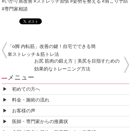
#いかり肩改善 #ストレッチ習慣 #姿勢を整える #肩こり予防
#専門家相談
「o脚 内転筋」改善の鍵！自宅でできる簡
単ストレッチ＆筋トレ法
お尻 筋肉の鍛え方｜美尻を目指すための
効果的なトレーニング方法
メニュー
初めての方へ
料金・施術の流れ
お客様の声
医師・専門家からの推薦状