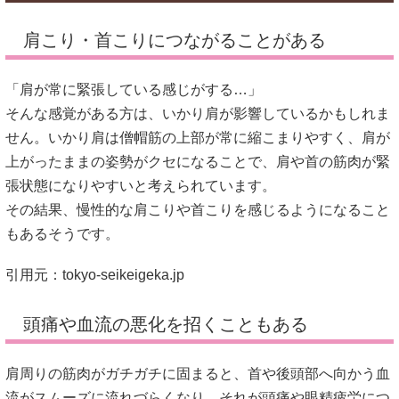
肩こり・首こりにつながることがある
「肩が常に緊張している感じがする…」
そんな感覚がある方は、いかり肩が影響しているかもしれま
せん。いかり肩は僧帽筋の上部が常に縮こまりやすく、肩が
上がったままの姿勢がクセになることで、肩や首の筋肉が緊
張状態になりやすいと考えられています。
その結果、慢性的な肩こりや首こりを感じるようになること
もあるそうです。
引用元：
tokyo-seikeigeka.jp
頭痛や血流の悪化を招くこともある
肩周りの筋肉がガチガチに固まると、首や後頭部へ向かう血
流がスムーズに流れづらくなり、それが頭痛や眼精疲労につ