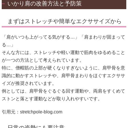
いかり肩の改善方法と予防策
まずはストレッチや簡単なエクササイズから
「肩がいつも上がってる気がする…」「肩まわりが固まって
る…」
そんな方には、ストレッチや軽い運動で筋肉をゆるめること
が一つの方法として考えられています。
特に、僧帽筋の上部が硬くなりすぎないように、肩甲骨を意
識的に動かすストレッチや、肩甲骨まわりをほぐすエクササ
イズが推奨されています。
例としては、肩甲骨をぐるぐる回す運動や、両肩をすくめて
ストンと落とす運動などが取り入れやすいです。
引用元：
stretchpole-blog.com
日常の姿勢にも要注意