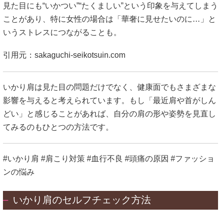
見た目にも“いかつい”“たくましい”という印象を与えてしまう
ことがあり、特に女性の場合は「華奢に見せたいのに…」と
いうストレスにつながることも。
引用元：
sakaguchi-seikotsuin.com
いかり肩は見た目の問題だけでなく、健康面でもさまざまな
影響を与えると考えられています。もし「最近肩や首がしん
どい」と感じることがあれば、自分の肩の形や姿勢を見直し
てみるのもひとつの方法です。
#いかり肩 #肩こり対策 #血行不良 #頭痛の原因 #ファッショ
ンの悩み
いかり肩のセルフチェック方法