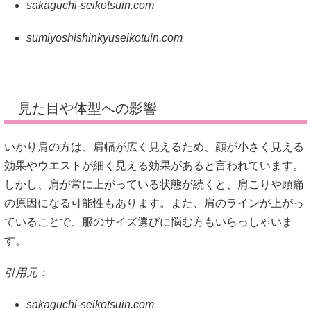
sakaguchi-seikotsuin.com
sumiyoshishinkyuseikotuin.com
見た目や体型への影響
いかり肩の方は、肩幅が広く見えるため、顔が小さく見える
効果やウエストが細く見える効果があると言われています。
しかし、肩が常に上がっている状態が続くと、肩こりや頭痛
の原因になる可能性もあります。
また、肩のラインが上がっ
ていることで、服のサイズ選びに悩む方もいらっしゃいま
す。
引用元：
sakaguchi-seikotsuin.com