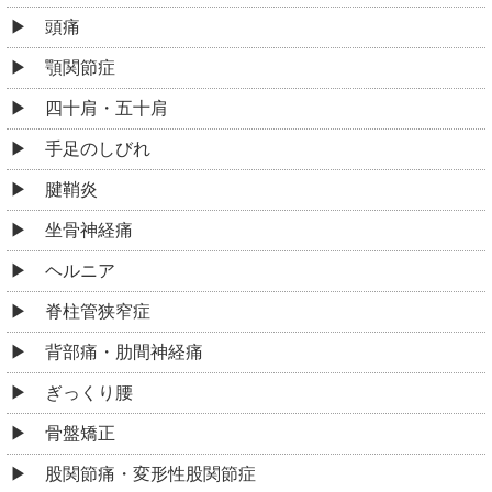
頭痛
顎関節症
四十肩・五十肩
手足のしびれ
腱鞘炎
坐骨神経痛
ヘルニア
脊柱管狭窄症
背部痛・肋間神経痛
ぎっくり腰
骨盤矯正
股関節痛・変形性股関節症