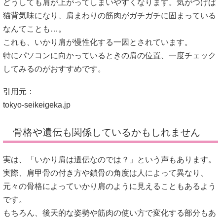
どうしても肩が上がってしまいやすくなります。気がつけば
猫背気味になり、肩まわりの筋肉がガチガチに固まっている
なんてことも…。
これも、いかり肩が慢性化する一因とされています。
特にパソコンに向かっているときの肩の位置、一度チェック
してみるのがおすすめです。
引用元：
tokyo-seikeigeka.jp
骨格や遺伝も関係しているかもしれません
実は、「いかり肩は遺伝なのでは？」という声もあります。
実際、肩甲骨の付き方や鎖骨の角度は人によって異なり、
元々の骨格によっていかり肩のように見えることもあるよう
です。
もちろん、後天的な姿勢や筋肉の使い方で変化する部分もあ