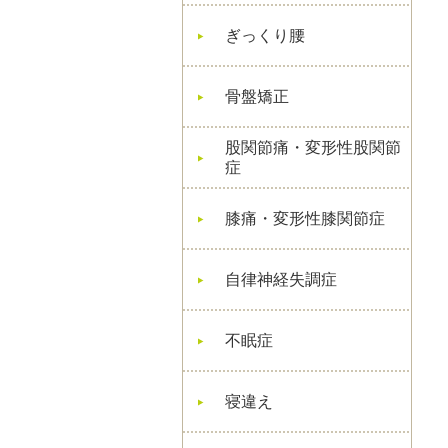
ぎっくり腰
骨盤矯正
股関節痛・変形性股関節
症
膝痛・変形性膝関節症
自律神経失調症
不眠症
寝違え