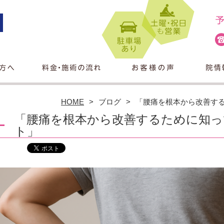
HOME
ブログ
「腰痛を根本から改善す
「腰痛を根本から改善するために知っ
ト」