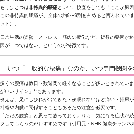
もうひとつは
非特異的腰痛
といい、検査をしても「ここが原因
この非特異的腰痛が、全体の約8〜9割を占めると言われてい
ット
）。
日常生活の姿勢・ストレス・筋肉の疲労など、複数の要因が絡
因が一つではない」というのが特徴です。
いつ「一般的な腰痛」なのか、いつ専門機関を
多くの腰痛は数日〜数週間で軽くなることが多いとされていま
がいいサイン」**もあります。
例えば、足にしびれが出てきた・夜眠れないほど痛い・排尿が
神経や内臓に関係することもあるため注意が必要です。
「ただの腰痛」と思って放っておくよりも、気になる症状が続
クしてもらうのがおすすめです（引用元：
NHK 健康チャンネ