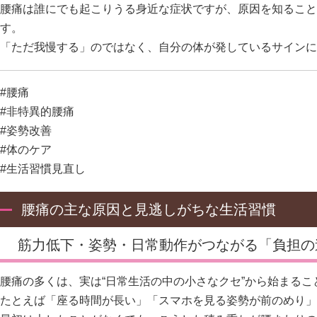
腰痛は誰にでも起こりうる身近な症状ですが、原因を知ること
す。
「ただ我慢する」のではなく、自分の体が発しているサインに
#腰痛
#非特異的腰痛
#姿勢改善
#体のケア
#生活習慣見直し
腰痛の主な原因と見逃しがちな生活習慣
筋力低下・姿勢・日常動作がつながる「負担の
腰痛の多くは、実は“日常生活の中の小さなクセ”から始まる
たとえば「座る時間が長い」「スマホを見る姿勢が前のめり」