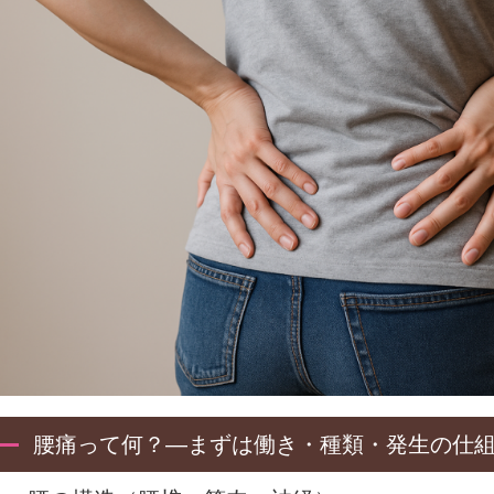
腰痛って何？―まずは働き・種類・発生の仕