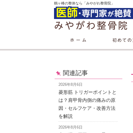
鶴ヶ峰の整体なら「みやがわ整骨院」
関連記事
2026年8月6日
菱形筋 トリガーポイントと
は？肩甲骨内側の痛みの原
因・セルフケア・改善方法
を解説
2026年8月6日