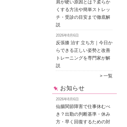
肩が硬い原因とは？柔らか
くする方法や簡単ストレッ
チ・受診の目安まで徹底解
説
2026年8月6日
反張膝 治す 立ち方｜今日か
らできる正しい姿勢と改善
トレーニングを専門家が解
説
一覧
お知らせ
2026年8月6日
仙腸関節障害で仕事休むべ
き？出勤の判断基準・休み
方・早く回復するための対