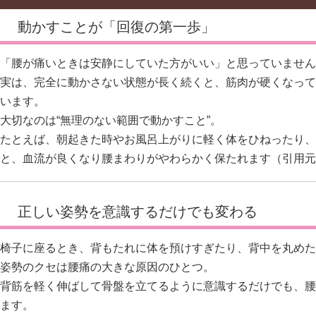
動かすことが「回復の第一歩」
「腰が痛いときは安静にしていた方がいい」と思っていません
実は、完全に動かさない状態が長く続くと、筋肉が硬くなって
います。
大切なのは“無理のない範囲で動かすこと”。
たとえば、朝起きた時やお風呂上がりに軽く体をひねったり、
と、血流が良くなり腰まわりがやわらかく保たれます（引用元
正しい姿勢を意識するだけでも変わる
椅子に座るとき、背もたれに体を預けすぎたり、背中を丸めた
姿勢のクセは腰痛の大きな原因のひとつ。
背筋を軽く伸ばして骨盤を立てるように意識するだけでも、腰
ます。