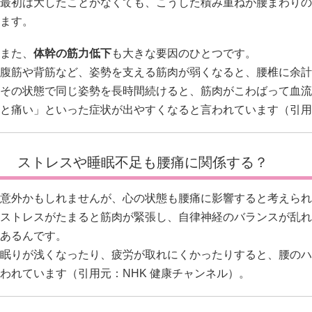
最初は大したことがなくても、こうした積み重ねが腰まわりの
ます。
また、
体幹の筋力低下
も大きな要因のひとつです。
腹筋や背筋など、姿勢を支える筋肉が弱くなると、腰椎に余計
その状態で同じ姿勢を長時間続けると、筋肉がこわばって血流
と痛い」といった症状が出やすくなると言われています（引用
ストレスや睡眠不足も腰痛に関係する？
意外かもしれませんが、心の状態も腰痛に影響すると考えられ
ストレスがたまると筋肉が緊張し、自律神経のバランスが乱れ
あるんです。
眠りが浅くなったり、疲労が取れにくかったりすると、腰のハ
われています（引用元：
NHK 健康チャンネル
）。