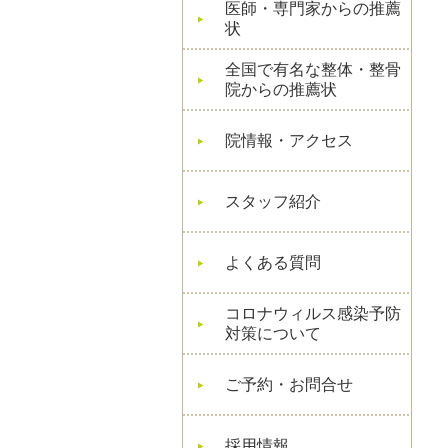
医師・専門家からの推薦
状
全国で有名な整体・整骨
院からの推薦状
院情報・アクセス
スタッフ紹介
よくある質問
コロナウィルス感染予防
対策について
ご予約・お問合せ
採用情報