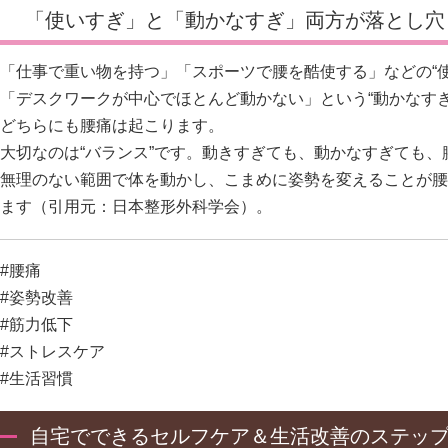
「使いすぎ」と「動かなすぎ」両方が落とし穴
「仕事で重い物を持つ」「スポーツで腰を酷使する」などの“使
「デスクワークが中心でほとんど動かない」という“動かなすぎ
どちらにも腰痛は起こります。
大切なのは“バランス”です。動きすぎても、動かなすぎても
無理のない範囲で体を動かし、こまめに姿勢を変えることが腰
ます（引用元：
日本整形外科学会
）。
#腰痛
#姿勢改善
#筋力低下
#ストレスケア
#生活習慣
自宅でできるセルフケア＆生活改善のステッ