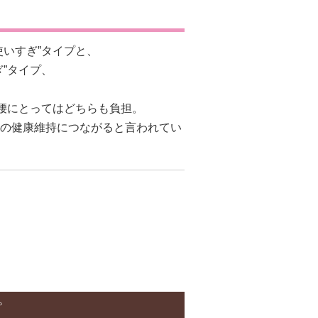
いすぎ”タイプと、
”タイプ、
、腰にとってはどちらも負担。
の健康維持につながると言われてい
プ