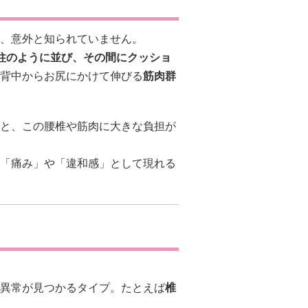
、意外と知られていません。
柱のように並び、その間にクッショ
背中からお尻にかけて伸びる
筋肉群
と、この腰椎や筋肉に大きな負担が
「痛み」や「違和感」として現れる
異常が見つかるタイプ。たとえば
椎