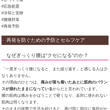
#応急処置
#冷却と安静
#腰痛対策
#再発予防
再発を防ぐための予防とセルフケア
なぜぎっくり腰は“クセになる”のか？
「一度ぎっくり腰になると、また繰り返す」と感じる人は少
なくありません。
その理由のひとつは、
痛みが落ち着いたあとに筋肉のバラン
スが崩れたままになっている
からだと言われています。
腰の筋肉は痛みをかばうことで硬くなり、反対に使われない
筋肉は弱くなります。
そのままの状態で生活を続けると、再び同じ部位に負担がか