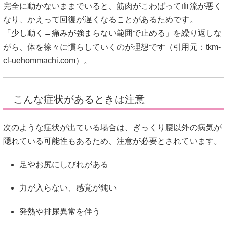
完全に動かないままでいると、筋肉がこわばって血流が悪く
なり、かえって回復が遅くなることがあるためです。
「少し動く→痛みが強まらない範囲で止める」を繰り返しな
がら、体を徐々に慣らしていくのが理想です（引用元：
tkm-
cl-uehommachi.com
）。
こんな症状があるときは注意
次のような症状が出ている場合は、ぎっくり腰以外の病気が
隠れている可能性もあるため、注意が必要とされています。
足やお尻にしびれがある
力が入らない、感覚が鈍い
発熱や排尿異常を伴う