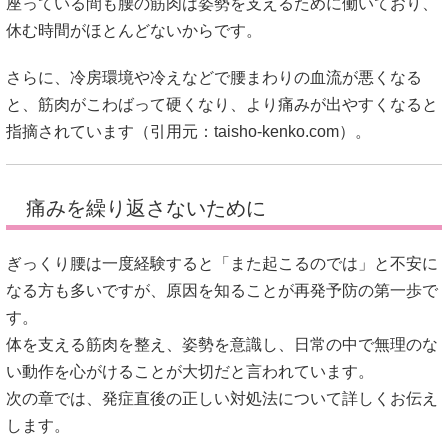
座っている間も腰の筋肉は姿勢を支えるために働いており、
休む時間がほとんどないからです。
さらに、冷房環境や冷えなどで腰まわりの血流が悪くなる
と、筋肉がこわばって硬くなり、より痛みが出やすくなると
指摘されています（引用元：
taisho-kenko.com
）。
痛みを繰り返さないために
ぎっくり腰は一度経験すると「また起こるのでは」と不安に
なる方も多いですが、原因を知ることが再発予防の第一歩で
す。
体を支える筋肉を整え、姿勢を意識し、日常の中で無理のな
い動作を心がけることが大切だと言われています。
次の章では、発症直後の正しい対処法について詳しくお伝え
します。