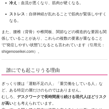
冷え
：血流が悪くなり、筋肉が硬くなる。
ストレス
：自律神経が乱れることで筋肉が緊張しやすく
なる。
また、腰椎（背骨）や椎間板、関節などの構造的な要因も関
係していることがあり、これらの複数の要素が重なること
で“発症しやすい状態”になるとも言われています（引用元：
shigenoseikei.com
）。
誰にでも起こりうる理由
ぎっくり腰は「運動不足の人」「重労働をしている人」な
ど、ある特定の層だけのものではありません。
むしろ、
デスクワークで長時間座り続ける現代人ほどリスク
が高い
とも考えられています。