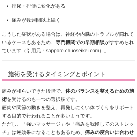
排尿・排便に変化がある
痛みが数週間以上続く
こうした症状がある場合は、神経や内臓のトラブルが隠れて
いるケースもあるため、
専門機関での早期相談
がすすめられ
ています（引用元：
sapporo-chuoseikei.com
）。
施術を受けるタイミングとポイント
痛みが和らいできた段階で、
体のバランスを整えるための施
術
を受けるのも一つの選択肢です。
筋肉や関節の動きを整え、再発しにくい体づくりをサポート
する目的で行われることが多いようです。
ただし、「強いマッサージ」や「痛みを我慢してのストレッ
チ」は逆効果になることもあるため、
痛みの度合いに合わせ