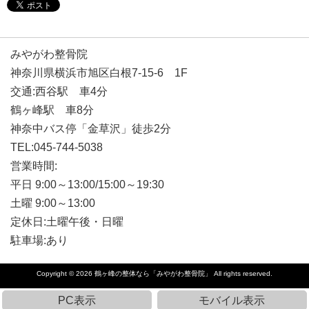
みやがわ整骨院
神奈川県横浜市旭区白根7-15-6 1F
交通:西谷駅 車4分
鶴ヶ峰駅 車8分
神奈中バス停「金草沢」徒歩2分
TEL:045-744-5038
営業時間:
平日 9:00～13:00/15:00～19:30
土曜 9:00～13:00
定休日:土曜午後・日曜
駐車場:あり
Copyright © 2026
鶴ヶ峰の整体なら「みやがわ整骨院」
All rights reserved.
PC表示
モバイル表示