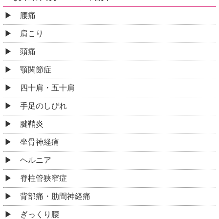
腰痛
肩こり
頭痛
顎関節症
四十肩・五十肩
手足のしびれ
腱鞘炎
坐骨神経痛
ヘルニア
脊柱管狭窄症
背部痛・肋間神経痛
ぎっくり腰