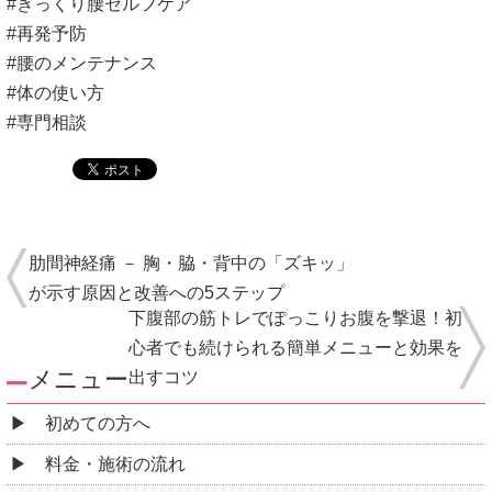
#ぎっくり腰セルフケア
#再発予防
#腰のメンテナンス
#体の使い方
#専門相談
肋間神経痛 － 胸・脇・背中の「ズキッ」
が示す原因と改善への5ステップ
下腹部の筋トレでぽっこりお腹を撃退！初
心者でも続けられる簡単メニューと効果を
メニュー
出すコツ
初めての方へ
料金・施術の流れ