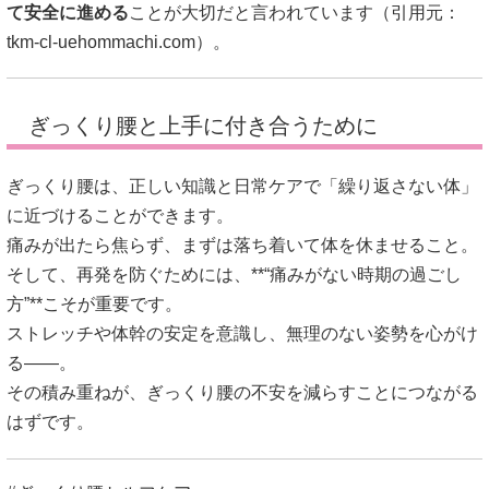
て安全に進める
ことが大切だと言われています（引用元：
tkm-cl-uehommachi.com
）。
ぎっくり腰と上手に付き合うために
ぎっくり腰は、正しい知識と日常ケアで「繰り返さない体」
に近づけることができます。
痛みが出たら焦らず、まずは落ち着いて体を休ませること。
そして、再発を防ぐためには、**“痛みがない時期の過ごし
方”**こそが重要です。
ストレッチや体幹の安定を意識し、無理のない姿勢を心がけ
る――。
その積み重ねが、ぎっくり腰の不安を減らすことにつながる
はずです。