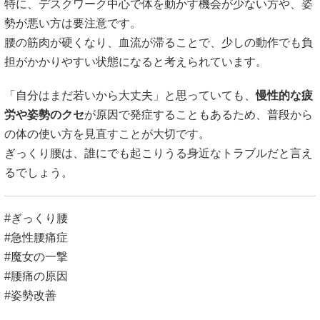
特に、デスクワーク中心で体を動かす機会が少ない方や、姿
勢が悪い方は要注意です。
腰の筋肉が硬くなり、血流が滞ることで、少しの動作でも負
担がかかりやすい状態になると考えられています。
「自分はまだ若いから大丈夫」と思っていても、
慢性的な疲
労や姿勢のクセ
が原因で発症することもあるため、普段から
の体の使い方を見直すことが大切です。
ぎっくり腰は、誰にでも起こりうる身近なトラブルだと言え
るでしょう。
#ぎっくり腰
#急性腰痛症
#魔女の一撃
#腰痛の原因
#姿勢改善