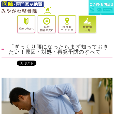
「ぎっくり腰になったらまず知っておき
たい！原因・対処・再発予防のすべて」