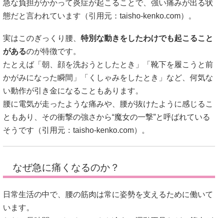
急な負担がかかって炎症が起こることで、強い痛みが出る状
態だと言われています（引用元：
taisho-kenko.com
）。
実はこのぎっくり腰、
特別な動きをしたわけでも起こること
がある
のが特徴です。
たとえば「朝、顔を洗おうとしたとき」「靴下を履こうと前
かがみになった瞬間」「くしゃみをしたとき」など、何気な
い動作が引き金になることもあります。
腰に電気が走ったような痛みや、腰が抜けたように感じるこ
ともあり、その衝撃の強さから“魔女の一撃”と呼ばれている
そうです（引用元：
taisho-kenko.com
）。
なぜ急に痛くなるのか？
日常生活の中で、腰の筋肉は常に姿勢を支えるために働いて
います。