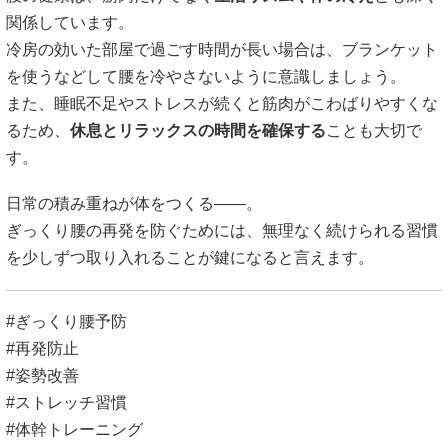
関係しています。
冷房の効いた部屋で過ごす時間が長い場合は、ブランケット
を使うなどして腰を冷やさないように意識しましょう。
また、睡眠不足やストレスが続くと筋肉がこわばりやすくな
るため、
休息とリラックスの時間を確保する
ことも大切で
す。
日常の積み重ねが体をつくる――。
ぎっくり腰の再発を防ぐためには、無理なく続けられる習慣
を少しずつ取り入れることが鍵になると言えます。
#ぎっくり腰予防
#再発防止
#姿勢改善
#ストレッチ習慣
#体幹トレーニング