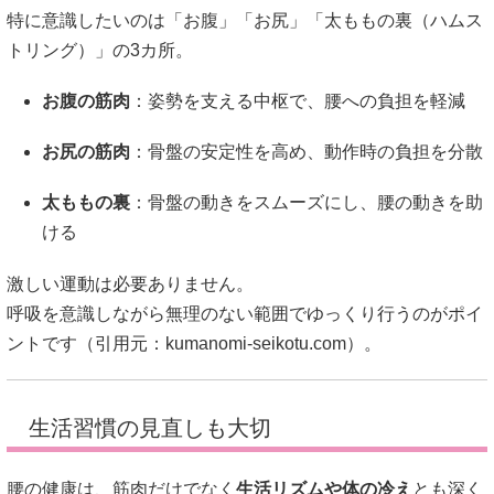
特に意識したいのは「お腹」「お尻」「太ももの裏（ハムス
トリング）」の3カ所。
お腹の筋肉
：姿勢を支える中枢で、腰への負担を軽減
お尻の筋肉
：骨盤の安定性を高め、動作時の負担を分散
太ももの裏
：骨盤の動きをスムーズにし、腰の動きを助
ける
激しい運動は必要ありません。
呼吸を意識しながら無理のない範囲でゆっくり行うのがポイ
ントです（引用元：
kumanomi-seikotu.com
）。
生活習慣の見直しも大切
腰の健康は、筋肉だけでなく
生活リズムや体の冷え
とも深く