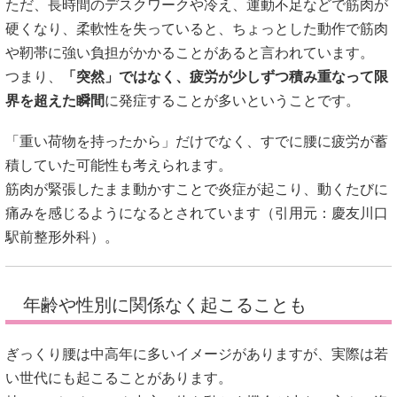
ただ、長時間のデスクワークや冷え、運動不足などで筋肉が
硬くなり、柔軟性を失っていると、ちょっとした動作で筋肉
や靭帯に強い負担がかかることがあると言われています。
つまり、
「突然」ではなく、疲労が少しずつ積み重なって限
界を超えた瞬間
に発症することが多いということです。
「重い荷物を持ったから」だけでなく、すでに腰に疲労が蓄
積していた可能性も考えられます。
筋肉が緊張したまま動かすことで炎症が起こり、動くたびに
痛みを感じるようになるとされています（引用元：
慶友川口
駅前整形外科
）。
年齢や性別に関係なく起こることも
ぎっくり腰は中高年に多いイメージがありますが、実際は若
い世代にも起こることがあります。