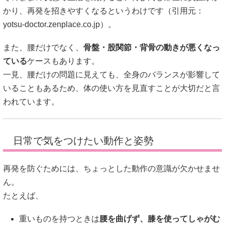
かり、再発を招きやすくなるというわけです（引用元：
yotsu-doctor.zenplace.co.jp
）。
また、腰だけでなく、
骨盤・股関節・背骨の動きが悪くなっ
ている
ケースもあります。
一見、腰だけの問題に見えても、全身のバランスが影響して
いることもあるため、体の使い方を見直すことが大切だと言
われています。
日常で気をつけたい動作と姿勢
再発を防ぐためには、ちょっとした動作の意識が欠かせませ
ん。
たとえば、
重いものを持つときは
腰を曲げず、膝を使ってしゃがむ