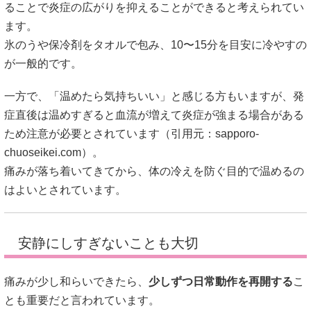
ることで炎症の広がりを抑えることができると考えられてい
ます。
氷のうや保冷剤をタオルで包み、10〜15分を目安に冷やすの
が一般的です。
一方で、「温めたら気持ちいい」と感じる方もいますが、発
症直後は温めすぎると血流が増えて炎症が強まる場合がある
ため注意が必要とされています（引用元：
sapporo-
chuoseikei.com
）。
痛みが落ち着いてきてから、体の冷えを防ぐ目的で温めるの
はよいとされています。
安静にしすぎないことも大切
痛みが少し和らいできたら、
少しずつ日常動作を再開する
こ
とも重要だと言われています。