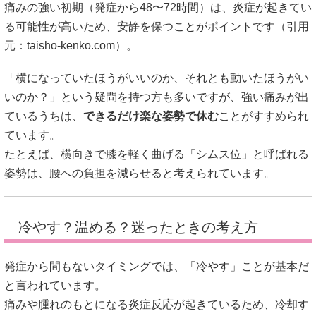
痛みの強い初期（発症から48〜72時間）は、炎症が起きてい
る可能性が高いため、安静を保つことがポイントです（引用
元：
taisho-kenko.com
）。
「横になっていたほうがいいのか、それとも動いたほうがい
いのか？」という疑問を持つ方も多いですが、強い痛みが出
ているうちは、
できるだけ楽な姿勢で休む
ことがすすめられ
ています。
たとえば、横向きで膝を軽く曲げる「シムス位」と呼ばれる
姿勢は、腰への負担を減らせると考えられています。
冷やす？温める？迷ったときの考え方
発症から間もないタイミングでは、「冷やす」ことが基本だ
と言われています。
痛みや腫れのもとになる炎症反応が起きているため、冷却す