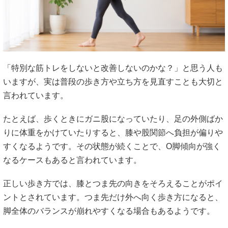
「特別な筋トレをしないと改善しないのかな？」と思う人も
いますが、実は普段の歩き方や立ち方を見直すことも大切と
言われています。
たとえば、歩くときにガニ股になっていたり、足の外側ばか
りに体重をかけていたりすると、膝や股関節へ負担が偏りや
すくなるようです。その状態が続くことで、O脚傾向が強く
なるケースもあると言われています。
正しい歩き方では、膝とつま先の向きをそろえることがポイ
ントとされています。つま先だけ外へ向く歩き方になると、
脚全体のバランスが崩れやすくなる場合もあるようです。