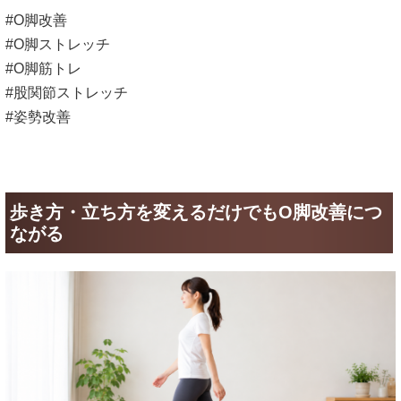
#O脚改善
#O脚ストレッチ
#O脚筋トレ
#股関節ストレッチ
#姿勢改善
歩き方・立ち方を変えるだけでもO脚改善につ
ながる