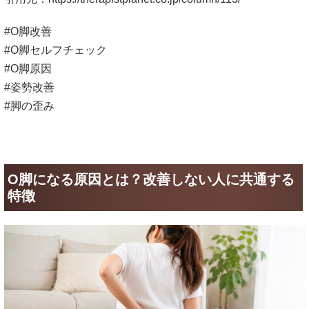
#O脚改善
#O脚セルフチェック
#O脚原因
#姿勢改善
#脚の歪み
O脚になる原因とは？改善しない人に共通する
特徴