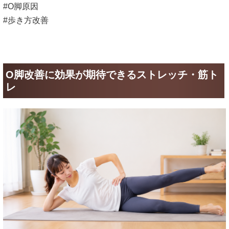
#O脚原因
#歩き方改善
O脚改善に効果が期待できるストレッチ・筋ト
レ