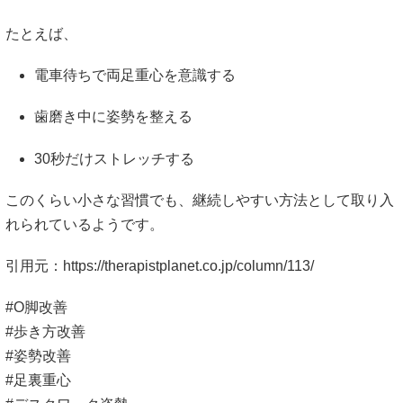
たとえば、
電車待ちで両足重心を意識する
歯磨き中に姿勢を整える
30秒だけストレッチする
このくらい小さな習慣でも、継続しやすい方法として取り入
れられているようです。
引用元：
https://therapistplanet.co.jp/column/113/
#O脚改善
#歩き方改善
#姿勢改善
#足裏重心