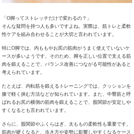
「O脚ってストレッチだけで変わるの？」
そんな疑問を持つ人も多いですよね。実際は、筋トレと柔軟
性ケアを組み合わせることが大切と言われています。
特にO脚では、内ももやお尻の筋肉がうまく使えていないケ
ースが多いようです。そのため、脚を正しい位置で支える筋
肉を鍛えることで、バランス改善につながる可能性があると
考えられています。
たとえば、内転筋を鍛えるトレーニングでは、クッションを
膝で軽く挟む方法などが知られています。また、中臀筋と呼
ばれるお尻の横側の筋肉を鍛えることで、股関節が安定しや
すくなるとも言われています。
さらに、股関節やふくらはぎ、太ももの柔軟性も重要です。
筋肉が硬くなると、歩き方や姿勢に影響しやすくなるケース