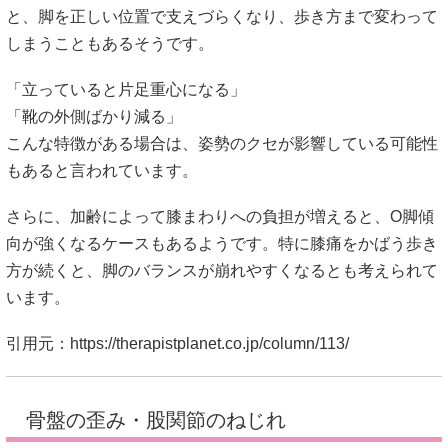
と、脚を正しい位置で支えづらくなり、歩き方まで変わって
しまうこともあるそうです。
「立っていると片足重心になる」
「靴の外側ばかり減る」
こんな特徴がある場合は、姿勢のクセが影響している可能性
もあると言われています。
さらに、加齢によって膝まわりへの負担が増えると、O脚傾
向が強くなるケースもあるようです。特に膝痛をかばう歩き
方が続くと、脚のバランスが崩れやすくなるとも考えられて
います。
引用元：
https://therapistplanet.co.jp/column/113/
骨盤の歪み・股関節のねじれ