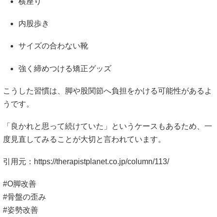
横座り
内股歩き
サイズの合わない靴
強く締めつける矯正グッズ
こうした習慣は、脚や股関節へ負担をかける可能性があるよ
うです。
「良かれと思って続けていた」というケースもあるため、一
度見直してみることが大切と言われています。
引用元：
https://therapistplanet.co.jp/column/113/
#O脚改善
#骨盤の歪み
#姿勢改善