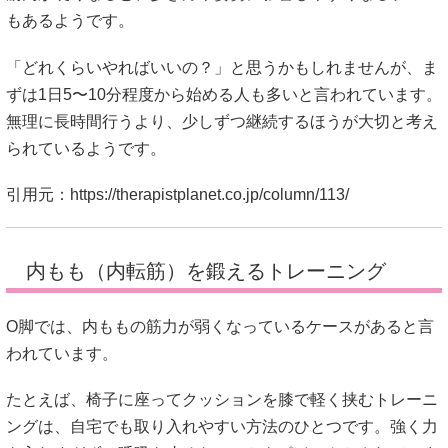
もあるようです。
「どれくらいやればいいの？」と思うかもしれませんが、ま
ずは1日5〜10分程度から始める人も多いと言われています。
無理に長時間行うより、少しずつ継続するほうが大切と考え
られているようです。
引用元：
https://therapistplanet.co.jp/column/113/
内もも（内転筋）を鍛えるトレーニング
O脚では、内ももの筋力が弱くなっているケースがあると言
われています。
たとえば、椅子に座ってクッションを膝で軽く挟むトレーニ
ングは、自宅でも取り入れやすい方法のひとつです。強く力