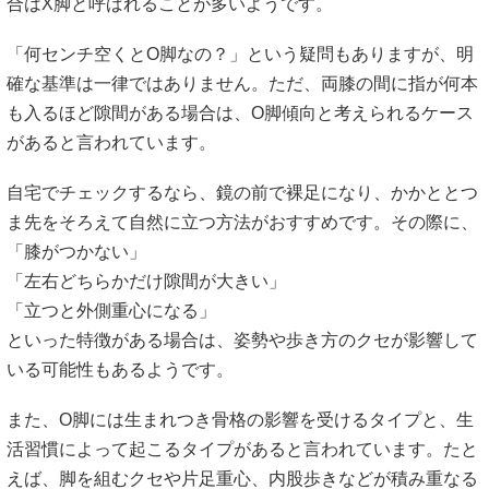
合はX脚と呼ばれることが多いようです。
「何センチ空くとO脚なの？」という疑問もありますが、明
確な基準は一律ではありません。ただ、両膝の間に指が何本
も入るほど隙間がある場合は、O脚傾向と考えられるケース
があると言われています。
自宅でチェックするなら、鏡の前で裸足になり、かかととつ
ま先をそろえて自然に立つ方法がおすすめです。その際に、
「膝がつかない」
「左右どちらかだけ隙間が大きい」
「立つと外側重心になる」
といった特徴がある場合は、姿勢や歩き方のクセが影響して
いる可能性もあるようです。
また、O脚には生まれつき骨格の影響を受けるタイプと、生
活習慣によって起こるタイプがあると言われています。たと
えば、脚を組むクセや片足重心、内股歩きなどが積み重なる