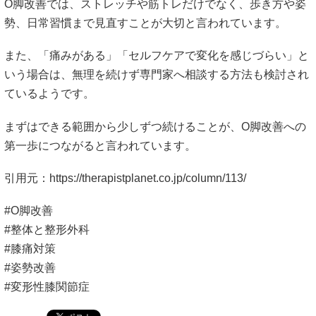
O脚改善では、ストレッチや筋トレだけでなく、歩き方や姿
勢、日常習慣まで見直すことが大切と言われています。
また、「痛みがある」「セルフケアで変化を感じづらい」と
いう場合は、無理を続けず専門家へ相談する方法も検討され
ているようです。
まずはできる範囲から少しずつ続けることが、O脚改善への
第一歩につながると言われています。
引用元：
https://therapistplanet.co.jp/column/113/
#O脚改善
#整体と整形外科
#膝痛対策
#姿勢改善
#変形性膝関節症