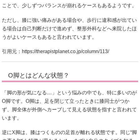
ことで、少しずつバランスが崩れるケースもあるようです。
ただし、膝に強い痛みがある場合や、歩行に違和感が出てい
る場合は自己判断だけで進めず、整形外科などへ来院したほ
うがよいケースもあると言われています。
引用元：
https://therapistplanet.co.jp/column/113/
O脚とはどんな状態？
「脚の形が気になる…」という悩みの中でも、特に多いのが
O脚です。O脚は、足を閉じて立ったときに膝同士がつか
ず、脚全体が外側へカーブして見える状態を指すと言われて
います。
逆にX脚は、膝はつくものの足首が離れる状態です。同じ“脚