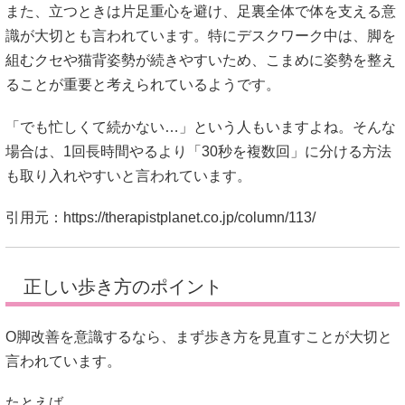
また、立つときは片足重心を避け、足裏全体で体を支える意
識が大切とも言われています。特にデスクワーク中は、脚を
組むクセや猫背姿勢が続きやすいため、こまめに姿勢を整え
ることが重要と考えられているようです。
「でも忙しくて続かない…」という人もいますよね。そんな
場合は、1回長時間やるより「30秒を複数回」に分ける方法
も取り入れやすいと言われています。
引用元：
https://therapistplanet.co.jp/column/113/
正しい歩き方のポイント
O脚改善を意識するなら、まず歩き方を見直すことが大切と
言われています。
たとえば、