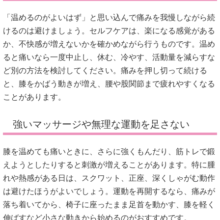
「温めるのがよいはず」と思い込んで痛みを我慢しながら続
けるのは避けましょう。セルフケアは、楽になる感覚がある
か、不快感が増えないかを確かめながら行うものです。温め
ると痛いなら一度中止し、休む、冷やす、活動量を減らすな
ど別の方法を検討してください。痛みを押し切って続ける
と、膝をかばう動きが増え、腰や股関節まで疲れやすくなる
ことがあります。
強いマッサージや無理な運動を足さない
膝を温めても痛いときに、さらに強くもんだり、筋トレで鍛
えようとしたりすると刺激が増えることがあります。特に腫
れや熱感がある日は、スクワット、正座、深くしゃがむ動作
は避けたほうがよいでしょう。運動を再開するなら、痛みが
落ち着いてから、椅子に座ったまま足首を動かす、膝を軽く
伸ばすなど小さな動きから始めるのがおすすめです。