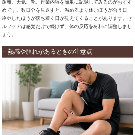
距離、天気、靴、作業内容を簡単に記録してみるのがおすす
めです。数日分を見返すと、温めるより休むほうが合う日、
冷やしたほうが落ち着く日が見えてくることがあります。セ
ルフケアは感覚だけで続けず、体の反応を材料に調整しまし
ょう。
熱感や腫れがあるときの注意点