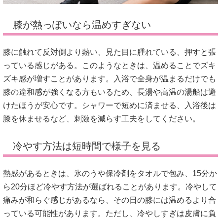
膝が熱っぽいなら温めすぎない
膝に触れて反対側より熱い、見た目に腫れている、押すと張
っている感じがある。このようなときは、温めることでズキ
ズキ感が増すことがあります。入浴で全身が温まるだけでも
膝の違和感が強くなる方もいるため、長湯や高温の湯船は避
けたほうが安心です。シャワーで短めに済ませる、入浴後は
膝を休ませるなど、刺激を減らす工夫をしてください。
冷やす方法は短時間で様子を見る
熱感があるときは、氷のうや保冷剤をタオルで包み、15分か
ら20分ほど冷やす方法が選ばれることがあります。冷やして
痛みが和らぐ感じがあるなら、その日の膝には温めるより合
っている可能性があります。ただし、冷やしすぎは皮膚に負