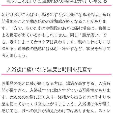
朝のこわばりと運動後の痛みは分けて考える
朝だけ膝がこわばり、動き出すと少し楽になる場合は、短時
間温めることで動き始めの違和感が軽くなることがありま
す。一方で、歩いたあとや階段のあとに痛む場合は、負担に
よる反応が出ているかもしれません。同じ「膝が痛い」で
も、場面によって合うケアは変わります。朝のこわばりには
温める、運動後の熱感には休む・冷やすなど、状況を分けて
考えましょう。
入浴後に痛いなら温度と時間を見直す
お風呂のあとに膝が痛くなる方は、湯温が高すぎる、入浴時
間が長すぎる、入浴後すぐに動きすぎている可能性がありま
す。ぬるめのお湯に短く入り、浴槽から出るときは手すりや
壁を使ってゆっくり立ち上がりましょう。入浴後は体が軽く
感じても、膝への負担が消えたわけではありません。ストレ