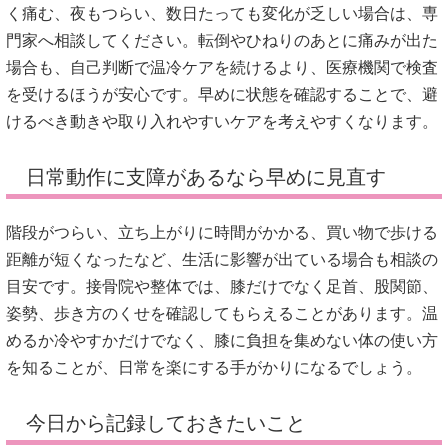
く痛む、夜もつらい、数日たっても変化が乏しい場合は、専
門家へ相談してください。転倒やひねりのあとに痛みが出た
場合も、自己判断で温冷ケアを続けるより、医療機関で検査
を受けるほうが安心です。早めに状態を確認することで、避
けるべき動きや取り入れやすいケアを考えやすくなります。
日常動作に支障があるなら早めに見直す
階段がつらい、立ち上がりに時間がかかる、買い物で歩ける
距離が短くなったなど、生活に影響が出ている場合も相談の
目安です。接骨院や整体では、膝だけでなく足首、股関節、
姿勢、歩き方のくせを確認してもらえることがあります。温
めるか冷やすかだけでなく、膝に負担を集めない体の使い方
を知ることが、日常を楽にする手がかりになるでしょう。
今日から記録しておきたいこと