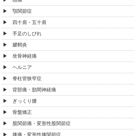
顎関節症
四十肩・五十肩
手足のしびれ
腱鞘炎
坐骨神経痛
ヘルニア
脊柱管狭窄症
背部痛・肋間神経痛
ぎっくり腰
骨盤矯正
股関節痛・変形性股関節症
膝痛・変形性膝関節症