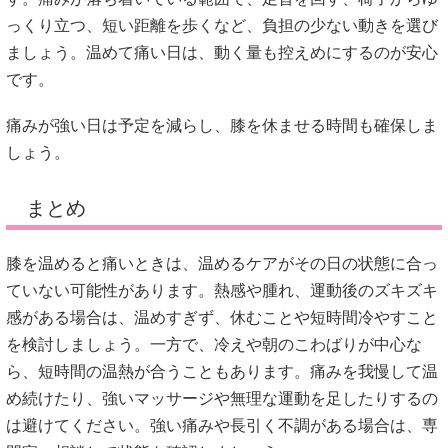
っくり立つ、短い距離を歩くなど、負担の少ない動きを選び
ましょう。温めて痛い日は、動く量も控えめにするのが安心
です。
痛みが強い日は予定を減らし、膝を休ませる時間も確保しま
しょう。
まとめ
膝を温めると痛いときは、温めるケアがその日の状態に合っ
ていない可能性があります。熱感や腫れ、運動後のズキズキ
感がある場合は、温めすぎず、休むことや短時間冷やすこと
を検討しましょう。一方で、冷えや朝のこわばりが中心な
ら、短時間の温熱が合うこともあります。痛みを我慢して温
め続けたり、強いマッサージや無理な運動を足したりするの
は避けてください。強い痛みや長引く不調がある場合は、専