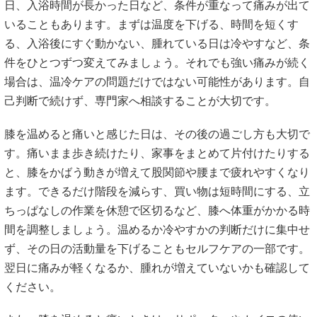
日、入浴時間が長かった日など、条件が重なって痛みが出て
いることもあります。まずは温度を下げる、時間を短くす
る、入浴後にすぐ動かない、腫れている日は冷やすなど、条
件をひとつずつ変えてみましょう。それでも強い痛みが続く
場合は、温冷ケアの問題だけではない可能性があります。自
己判断で続けず、専門家へ相談することが大切です。
膝を温めると痛いと感じた日は、その後の過ごし方も大切で
す。痛いまま歩き続けたり、家事をまとめて片付けたりする
と、膝をかばう動きが増えて股関節や腰まで疲れやすくなり
ます。できるだけ階段を減らす、買い物は短時間にする、立
ちっぱなしの作業を休憩で区切るなど、膝へ体重がかかる時
間を調整しましょう。温めるか冷やすかの判断だけに集中せ
ず、その日の活動量を下げることもセルフケアの一部です。
翌日に痛みが軽くなるか、腫れが増えていないかも確認して
ください。