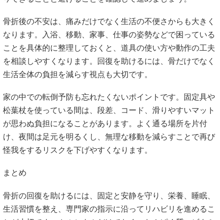
骨折後の不安は、痛みだけでなく生活の不便さからも大きく
なります。入浴、移動、家事、仕事の姿勢などで困っている
ことを具体的に整理しておくと、道具の使い方や動作の工夫
を相談しやすくなります。回復を助けるには、骨だけでなく
生活全体の負担を減らす視点も大切です。
家の中での転倒予防も忘れたくないポイントです。固定具や
松葉杖を使っている間は、段差、コード、滑りやすいマット
が思わぬ負担になることがあります。よく通る場所を片付
け、夜間は足元を明るくし、無理な移動を減らすことで再び
怪我をするリスクを下げやすくなります。
まとめ
骨折の回復を助けるには、固定と安静を守り、栄養、睡眠、
生活習慣を整え、専門家の指示に沿ってリハビリを進めるこ