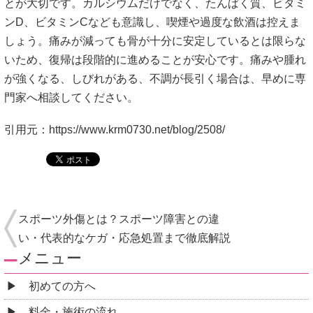
とが大切です。カルシウムだけでなく、たんぱく質、ビタミ
ンD、ビタミンCなども意識し、喫煙や過度な飲酒は控えま
しょう。痛みが減っても骨が十分に安定しているとは限らな
いため、復帰は段階的に進めることが安心です。痛みや腫れ
が強くなる、しびれがある、不調が長引く場合は、早めに専
門家へ相談してください。
引用元：
https://www.krm0730.net/blog/2508/
スポーツ外傷とは？スポーツ障害との違
い・代表的なケガ・応急処置まで徹底解説
メニュー
初めての方へ
料金・施術の流れ