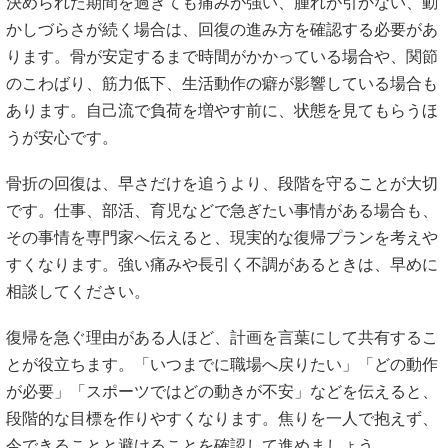
決められた期間を過ぎても痛みが強い、腫れが引かない、動
かしづらさが続く場合は、回復の進み方を確認する必要があ
ります。骨が安定するまで時間がかかっている場合や、関節
のこわばり、筋力低下、生活動作の癖が影響している場合も
あります。自己流で負荷を増やす前に、状態を見てもらうほ
うが安心です。
骨折の回復は、早さだけを追うより、段階を守ることが大切
です。仕事、部活、育児などで急ぎたい事情がある場合も、
その事情を専門家へ伝えると、現実的な復帰プランを考えや
すくなります。強い痛みや長引く不調があるときは、早めに
相談してください。
復帰を急ぐ理由がある人ほど、計画を言葉にして共有するこ
とが役立ちます。「いつまでに職場へ戻りたい」「どの動作
が必要」「スポーツではどの動きが不安」などを伝えると、
段階的な目標を作りやすくなります。焦りを一人で抱えず、
今できることと避けることを確認して進めましょう。