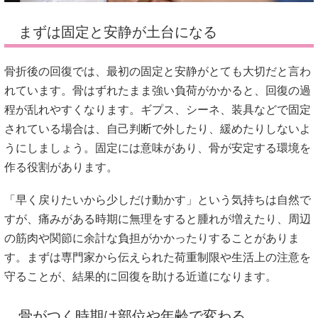
まずは固定と安静が土台になる
骨折後の回復では、最初の固定と安静がとても大切だと言わ
れています。骨はずれたまま強い負荷がかかると、回復の過
程が乱れやすくなります。ギプス、シーネ、装具などで固定
されている場合は、自己判断で外したり、緩めたりしないよ
うにしましょう。固定には意味があり、骨が安定する環境を
作る役割があります。
「早く戻りたいから少しだけ動かす」という気持ちは自然で
すが、痛みがある時期に無理をすると腫れが増えたり、周辺
の筋肉や関節に余計な負担がかかったりすることがありま
す。まずは専門家から伝えられた荷重制限や生活上の注意を
守ることが、結果的に回復を助ける近道になります。
骨がつく時期は部位や年齢で変わる