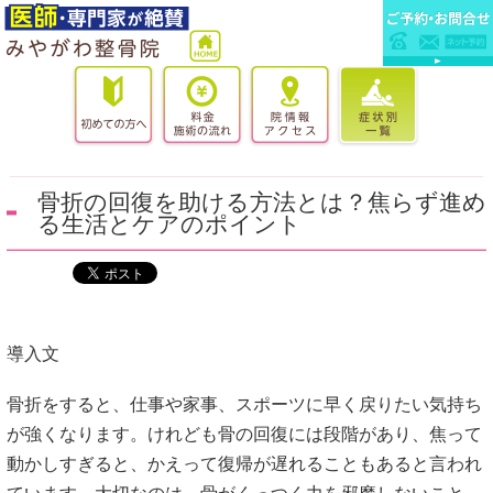
骨折の回復を助ける方法とは？焦らず進め
る生活とケアのポイント
導入文
骨折をすると、仕事や家事、スポーツに早く戻りたい気持ち
が強くなります。けれども骨の回復には段階があり、焦って
動かしすぎると、かえって復帰が遅れることもあると言われ