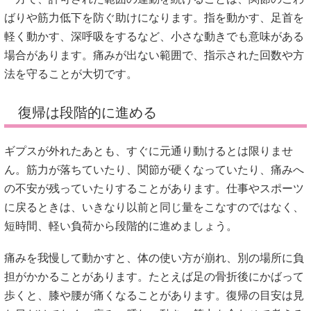
ばりや筋力低下を防ぐ助けになります。指を動かす、足首を
軽く動かす、深呼吸をするなど、小さな動きでも意味がある
場合があります。痛みが出ない範囲で、指示された回数や方
法を守ることが大切です。
復帰は段階的に進める
ギプスが外れたあとも、すぐに元通り動けるとは限りませ
ん。筋力が落ちていたり、関節が硬くなっていたり、痛みへ
の不安が残っていたりすることがあります。仕事やスポーツ
に戻るときは、いきなり以前と同じ量をこなすのではなく、
短時間、軽い負荷から段階的に進めましょう。
痛みを我慢して動かすと、体の使い方が崩れ、別の場所に負
担がかかることがあります。たとえば足の骨折後にかばって
歩くと、膝や腰が痛くなることがあります。復帰の目安は見