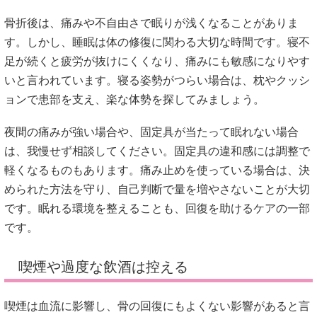
骨折後は、痛みや不自由さで眠りが浅くなることがありま
す。しかし、睡眠は体の修復に関わる大切な時間です。寝不
足が続くと疲労が抜けにくくなり、痛みにも敏感になりやす
いと言われています。寝る姿勢がつらい場合は、枕やクッシ
ョンで患部を支え、楽な体勢を探してみましょう。
夜間の痛みが強い場合や、固定具が当たって眠れない場合
は、我慢せず相談してください。固定具の違和感には調整で
軽くなるものもあります。痛み止めを使っている場合は、決
められた方法を守り、自己判断で量を増やさないことが大切
です。眠れる環境を整えることも、回復を助けるケアの一部
です。
喫煙や過度な飲酒は控える
喫煙は血流に影響し、骨の回復にもよくない影響があると言