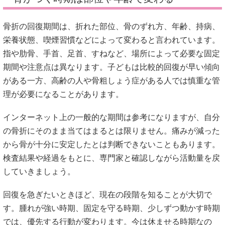
骨折の回復期間は、折れた部位、骨のずれ方、年齢、持病、
栄養状態、喫煙習慣などによって変わると言われています。
指や肋骨、手首、足首、すねなど、場所によって必要な固定
期間や注意点は異なります。子どもは比較的回復が早い傾向
がある一方、高齢の人や骨粗しょう症がある人では慎重な管
理が必要になることがあります。
インターネット上の一般的な期間は参考になりますが、自分
の骨折にそのまま当てはまるとは限りません。痛みが減った
から骨が十分に安定したとは判断できないこともあります。
検査結果や経過をもとに、専門家と確認しながら活動量を戻
していきましょう。
回復を急ぎたいときほど、現在の段階を知ることが大切で
す。腫れが強い時期、固定を守る時期、少しずつ動かす時期
では、優先する行動が変わります。今は休ませる時期なの