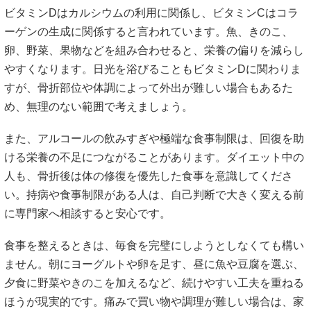
ビタミンDはカルシウムの利用に関係し、ビタミンCはコラ
ーゲンの生成に関係すると言われています。魚、きのこ、
卵、野菜、果物などを組み合わせると、栄養の偏りを減らし
やすくなります。日光を浴びることもビタミンDに関わりま
すが、骨折部位や体調によって外出が難しい場合もあるた
め、無理のない範囲で考えましょう。
また、アルコールの飲みすぎや極端な食事制限は、回復を助
ける栄養の不足につながることがあります。ダイエット中の
人も、骨折後は体の修復を優先した食事を意識してくださ
い。持病や食事制限がある人は、自己判断で大きく変える前
に専門家へ相談すると安心です。
食事を整えるときは、毎食を完璧にしようとしなくても構い
ません。朝にヨーグルトや卵を足す、昼に魚や豆腐を選ぶ、
夕食に野菜やきのこを加えるなど、続けやすい工夫を重ねる
ほうが現実的です。痛みで買い物や調理が難しい場合は、家