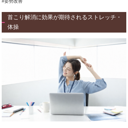
#姿勢改善
首こり解消に効果が期待されるストレッチ・
体操