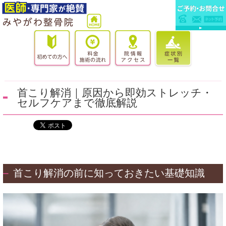
首こり解消｜原因から即効ストレッチ・
セルフケアまで徹底解説
首こり解消の前に知っておきたい基礎知識