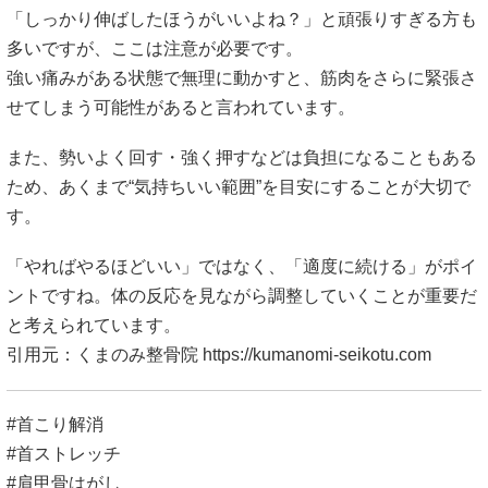
「しっかり伸ばしたほうがいいよね？」と頑張りすぎる方も
多いですが、ここは注意が必要です。
強い痛みがある状態で無理に動かすと、筋肉をさらに緊張さ
せてしまう可能性があると言われています。
また、勢いよく回す・強く押すなどは負担になることもある
ため、あくまで“気持ちいい範囲”を目安にすることが大切で
す。
「やればやるほどいい」ではなく、「適度に続ける」がポイ
ントですね。体の反応を見ながら調整していくことが重要だ
と考えられています。
引用元：くまのみ整骨院
https://kumanomi-seikotu.com
#首こり解消
#首ストレッチ
#肩甲骨はがし