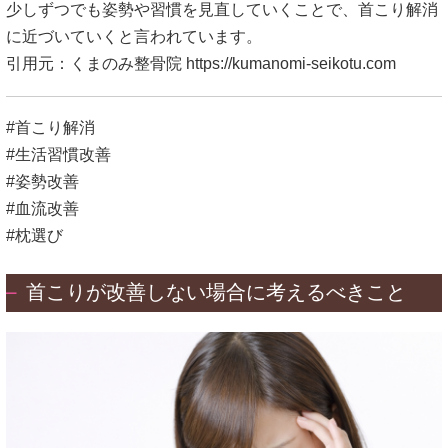
少しずつでも姿勢や習慣を見直していくことで、首こり解消
に近づいていくと言われています。
引用元：くまのみ整骨院
https://kumanomi-seikotu.com
#首こり解消
#生活習慣改善
#姿勢改善
#血流改善
#枕選び
首こりが改善しない場合に考えるべきこと