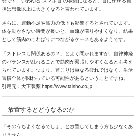
勢です。いわゆる“スマホ首”の状態になると、首にかかる負
担は想像以上に大きくなると言われています。
さらに、運動不足や筋力の低下も影響するとされています。
体を動かさない時間が長いと、血流が滞りやすくなり、結果
として筋肉のこわばりにつながるケースもあるようです。
「ストレスも関係あるの？」とよく聞かれますが、自律神経
のバランスが乱れることで筋肉が緊張しやすくなるとも考え
られています。つまり、首こりは単なる疲れではなく、生活
習慣全体が関わっている可能性があるということですね。
引用元：大正製薬
https://www.taisho.co.jp
放置するとどうなるのか
「そのうちよくなるでしょ」と放置してしまう方も少なくあ
りません。