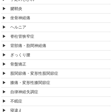
腱鞘炎
坐骨神経痛
ヘルニア
脊柱管狭窄症
背部痛・肋間神経痛
ぎっくり腰
骨盤矯正
股関節痛・変形性股関節症
膝痛・変形性膝関節症
自律神経失調症
不眠症
寝違え