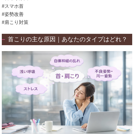
#スマホ首
#姿勢改善
#肩こり対策
首こりの主な原因｜あなたのタイプはどれ？