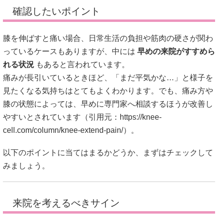
確認したいポイント
膝を伸ばすと痛い場合、日常生活の負担や筋肉の硬さが関わ
っているケースもありますが、中には
早めの来院がすすめら
れる状況
もあると言われています。
痛みが長引いているときほど、「まだ平気かな…」と様子を
見たくなる気持ちはとてもよくわかります。でも、痛み方や
膝の状態によっては、早めに専門家へ相談するほうが改善し
やすいとされています（引用元：
https://knee-
cell.com/column/knee-extend-pain/
）。
以下のポイントに当てはまるかどうか、まずはチェックして
みましょう。
来院を考えるべきサイン