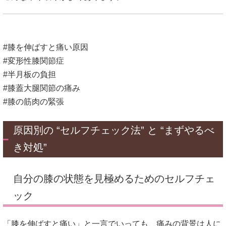
#膝を伸ばすと痛い原因
#変形性膝関節症
#半月板の負担
#膝蓋大腿関節の痛み
#膝の筋肉の緊張
原因別の “セルフチェック法” と “まずやるべ
き対処”
自分の膝の状態を見極めるためのセルフチェ
ック
「膝を伸ばすと痛い」と一言でいっても、痛みの背景は人に