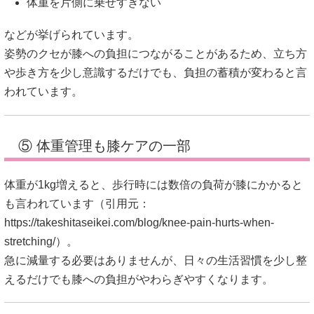
体重を片側に乗せすぎない
などが挙げられています。
姿勢のクセが膝への負担につながることがあるため、立ち方
や歩き方を少し意識するだけでも、負担の蓄積が変わると言
われています。
⑤ 体重管理も膝ケアの一部
体重が1kg増えると、歩行時には数倍の負荷が膝にかかると
も言われています（引用元：
https://takeshitaseikei.com/blog/knee-pain-hurts-when-
stretching/
）。
急に減量する必要はありませんが、日々の生活習慣を少し整
えるだけでも膝への負担がやわらぎやすくなります。