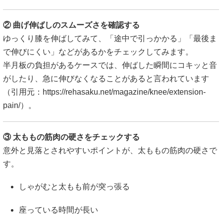
② 曲げ伸ばしのスムーズさを確認する
ゆっくり膝を伸ばしてみて、「途中で引っかかる」「最後ま
で伸びにくい」などがあるかをチェックしてみます。
半月板の負担があるケースでは、伸ばした瞬間にコキッと音
がしたり、急に伸びなくなることがあると言われています
（引用元：
https://rehasaku.net/magazine/knee/extension-
pain/
）。
③ 太ももの筋肉の硬さをチェックする
意外と見落とされやすいポイントが、太ももの筋肉の硬さで
す。
しゃがむと太もも前が突っ張る
座っている時間が長い