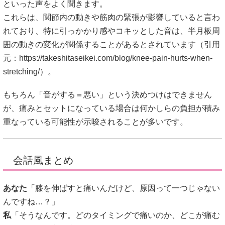
といった声をよく聞きます。
これらは、関節内の動きや筋肉の緊張が影響していると言わ
れており、特に引っかかり感やコキッとした音は、半月板周
囲の動きの変化が関係することがあるとされています（引用
元：
https://takeshitaseikei.com/blog/knee-pain-hurts-when-
stretching/
）。
もちろん「音がする＝悪い」という決めつけはできません
が、痛みとセットになっている場合は何かしらの負担が積み
重なっている可能性が示唆されることが多いです。
会話風まとめ
あなた
「膝を伸ばすと痛いんだけど、原因って一つじゃない
んですね…？」
私
「そうなんです。どのタイミングで痛いのか、どこが痛む