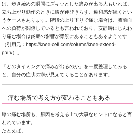
ば、歩き始めの瞬間にズキッとした痛みが出る人もいれば、
立ち上がり動作のときに膝が伸びきらず、違和感が続くとい
うケースもあります。階段の上り下りで痛む場合は、膝前面
への負荷が関係しているとも言われており、安静時にじんわ
り痛む場合は炎症の影響が背景にあることもあるようです
（引用元：
https://knee-cell.com/column/knee-extend-
pain/
）。
「どのタイミングで痛みが出るのか」を一度整理してみる
と、自分の症状の癖が見えてくることがあります。
痛む場所で考え方が変わることもある
膝の痛む場所も、原因を考える上で大事なヒントになると言
われています。
たとえば、