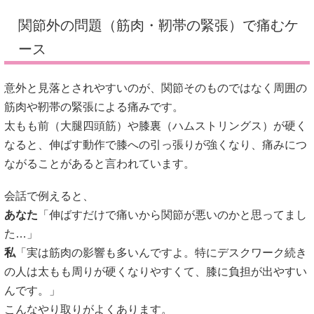
関節外の問題（筋肉・靭帯の緊張）で痛むケ
ース
意外と見落とされやすいのが、関節そのものではなく周囲の
筋肉や靭帯の緊張による痛みです。
太もも前（大腿四頭筋）や膝裏（ハムストリングス）が硬く
なると、伸ばす動作で膝への引っ張りが強くなり、痛みにつ
ながることがあると言われています。
会話で例えると、
あなた
「伸ばすだけで痛いから関節が悪いのかと思ってまし
た…」
私
「実は筋肉の影響も多いんですよ。特にデスクワーク続き
の人は太もも周りが硬くなりやすくて、膝に負担が出やすい
んです。」
こんなやり取りがよくあります。