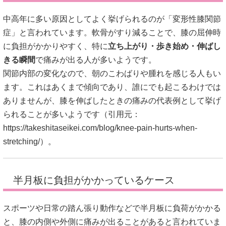
中高年に多い原因としてよく挙げられるのが「変形性膝関節
症」と言われています。軟骨がすり減ることで、膝の屈伸時
に負担がかかりやすく、特に
立ち上がり・歩き始め・伸ばし
きる瞬間
で痛みが出る人が多いようです。
関節内部の変化なので、朝のこわばりや腫れを感じる人もい
ます。これはあくまで傾向であり、誰にでも起こるわけでは
ありませんが、膝を伸ばしたときの痛みの代表例として挙げ
られることが多いようです（引用元：
https://takeshitaseikei.com/blog/knee-pain-hurts-when-
stretching/
）。
半月板に負担がかかっているケース
スポーツや日常の踏ん張り動作などで半月板に負荷がかかる
と、膝の内側や外側に痛みが出ることがあると言われていま