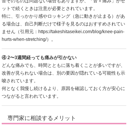
音そのものは問題ない場合もありますが、「音＋痛み」がセ
ットで続くときは注意が必要とされています。
特に、引っかかり感やロッキング（急に動きが止まる）があ
る場合は、自己判断だけで様子を見るのはおすすめされてい
ません（引用元：
https://takeshitaseikei.com/blog/knee-pain-
hurts-when-stretching/
）。
④ 2〜3週間経っても痛みが引かない
どんな痛みでも、時間とともに落ち着くことが多いですが、
改善が見られない場合は、別の要因が隠れている可能性も示
唆されています。
何となく我慢し続けるより、原因を確認しておく方が安心に
つながると言われています。
専門家に相談するメリット