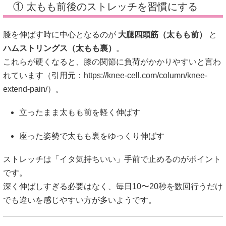
① 太もも前後のストレッチを習慣にする
膝を伸ばす時に中心となるのが
大腿四頭筋（太もも前）
と
ハムストリングス（太もも裏）
。
これらが硬くなると、膝の関節に負荷がかかりやすいと言わ
れています（引用元：
https://knee-cell.com/column/knee-
extend-pain/
）。
立ったまま太もも前を軽く伸ばす
座った姿勢で太もも裏をゆっくり伸ばす
ストレッチは「イタ気持ちいい」手前で止めるのがポイント
です。
深く伸ばしすぎる必要はなく、毎日10〜20秒を数回行うだけ
でも違いを感じやすい方が多いようです。