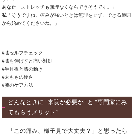
あなた
「ストレッチも無理なくならできそうです。」
私
「そうですね。痛みが強いときは無理をせず、できる範囲
から始めてくださいね。」
#膝セルフチェック
#膝を伸ばすと痛い対処
#半月板と膝の動き
#太ももの硬さ
#膝のケア方法
どんなときに “来院が必要か” と “専門家にみ
てもらうメリット”
「この痛み、様子見で大丈夫？」と思ったら