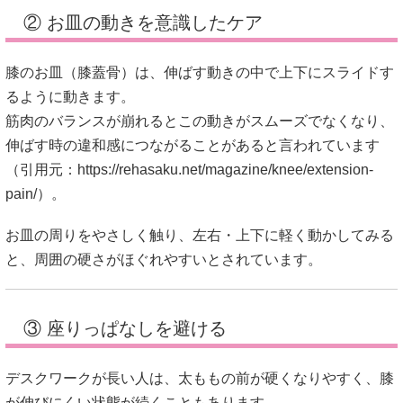
② お皿の動きを意識したケア
膝のお皿（膝蓋骨）は、伸ばす動きの中で上下にスライドす
るように動きます。
筋肉のバランスが崩れるとこの動きがスムーズでなくなり、
伸ばす時の違和感につながることがあると言われています
（引用元：
https://rehasaku.net/magazine/knee/extension-
pain/
）。
お皿の周りをやさしく触り、左右・上下に軽く動かしてみる
と、周囲の硬さがほぐれやすいとされています。
③ 座りっぱなしを避ける
デスクワークが長い人は、太ももの前が硬くなりやすく、膝
が伸びにくい状態が続くこともあります。