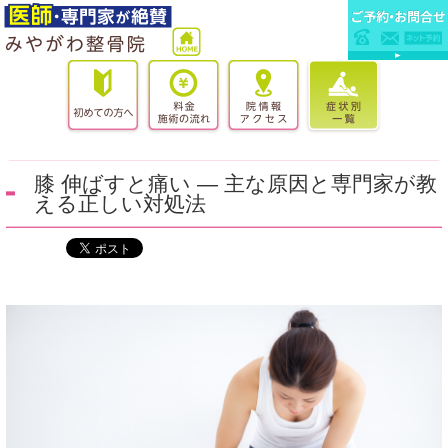
膝 伸ばすと痛い — 主な原因と専門家が教
える正しい対処法