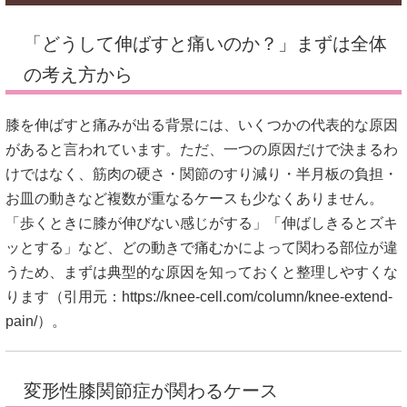
「どうして伸ばすと痛いのか？」まずは全体
の考え方から
膝を伸ばすと痛みが出る背景には、いくつかの代表的な原因
があると言われています。ただ、一つの原因だけで決まるわ
けではなく、筋肉の硬さ・関節のすり減り・半月板の負担・
お皿の動きなど複数が重なるケースも少なくありません。
「歩くときに膝が伸びない感じがする」「伸ばしきるとズキ
ッとする」など、どの動きで痛むかによって関わる部位が違
うため、まずは典型的な原因を知っておくと整理しやすくな
ります（引用元：
https://knee-cell.com/column/knee-extend-
pain/
）。
変形性膝関節症が関わるケース