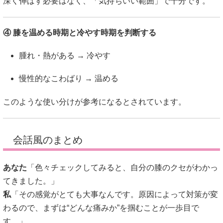
深く伸ばす必要はなく、「気持ちいい範囲」で十分です。
④ 膝を温める時期と冷やす時期を判断する
腫れ・熱がある → 冷やす
慢性的なこわばり → 温める
このような使い分けが参考になるとされています。
会話風のまとめ
あなた
「色々チェックしてみると、自分の膝のクセがわかっ
てきました。」
私
「その感覚がとても大事なんです。原因によって対策が変
わるので、まずは“どんな痛みか”を掴むことが一歩目で
す。」