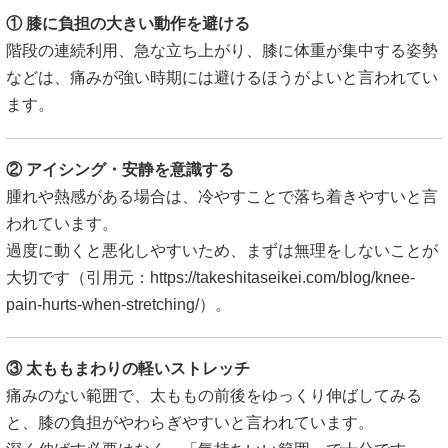
① 膝に負担の大きい動作を避ける
階段の連続利用、急な立ち上がり、膝に体重が集中する姿勢
などは、痛みが強い時期には避けるほうがよいと言われてい
ます。
② アイシング・安静を意識する
腫れや熱感がある場合は、冷やすことで落ち着きやすいと言
われています。
過度に動くと悪化しやすいため、まずは無理をしないことが
大切です（引用元：
https://takeshitaseikei.com/blog/knee-
pain-hurts-when-stretching/
）。
③ 太ももまわりの軽いストレッチ
痛みのない範囲で、太ももの前後をゆっくり伸ばしてみる
と、膝の負担がやわらぎやすいと言われています。