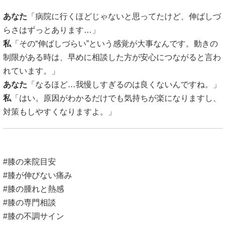
あなた
「病院に行くほどじゃないと思ってたけど、伸ばしづ
らさはずっとあります…」
私
「その“伸ばしづらい”という感覚が大事なんです。動きの
制限がある時は、早めに相談した方が安心につながると言わ
れています。」
あなた
「なるほど…我慢しすぎるのは良くないんですね。」
私
「はい。原因がわかるだけでも気持ちが楽になりますし、
対策もしやすくなりますよ。」
#膝の来院目安
#膝が伸びない痛み
#膝の腫れと熱感
#膝の専門相談
#膝の不調サイン