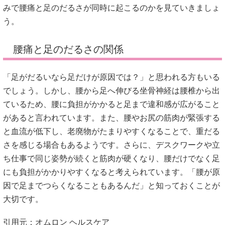
みで腰痛と足のだるさが同時に起こるのかを見ていきましょ
う。
腰痛と足のだるさの関係
「足がだるいなら足だけが原因では？」と思われる方もいる
でしょう。しかし、腰から足へ伸びる坐骨神経は腰椎から出
ているため、腰に負担がかかると足まで違和感が広がること
があると言われています。また、腰やお尻の筋肉が緊張する
と血流が低下し、老廃物がたまりやすくなることで、重だる
さを感じる場合もあるようです。さらに、デスクワークや立
ち仕事で同じ姿勢が続くと筋肉が硬くなり、腰だけでなく足
にも負担がかかりやすくなると考えられています。「腰が原
因で足までつらくなることもあるんだ」と知っておくことが
大切です。
引用元：オムロン ヘルスケア