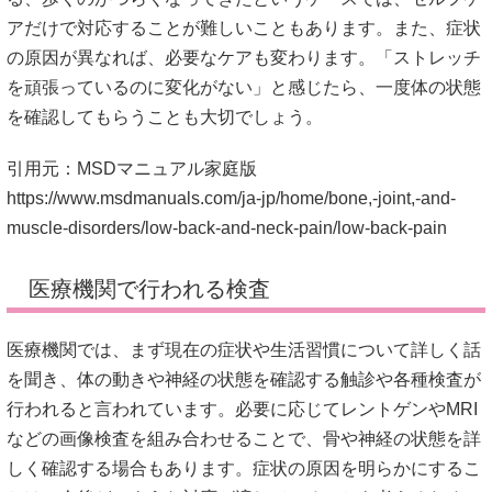
アだけで対応することが難しいこともあります。また、症状
の原因が異なれば、必要なケアも変わります。「ストレッチ
を頑張っているのに変化がない」と感じたら、一度体の状態
を確認してもらうことも大切でしょう。
引用元：MSDマニュアル家庭版
https://www.msdmanuals.com/ja-jp/home/bone,-joint,-and-
muscle-disorders/low-back-and-neck-pain/low-back-pain
医療機関で行われる検査
医療機関では、まず現在の症状や生活習慣について詳しく話
を聞き、体の動きや神経の状態を確認する触診や各種検査が
行われると言われています。必要に応じてレントゲンやMRI
などの画像検査を組み合わせることで、骨や神経の状態を詳
しく確認する場合もあります。症状の原因を明らかにするこ