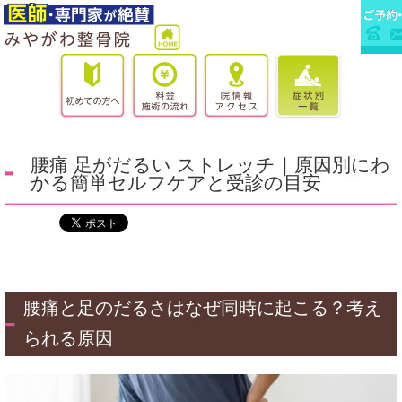
腰痛 足がだるい ストレッチ｜原因別にわ
かる簡単セルフケアと受診の目安
腰痛と足のだるさはなぜ同時に起こる？考え
られる原因