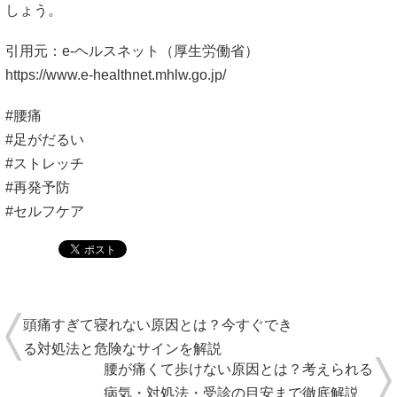
しょう。
引用元：e-ヘルスネット（厚生労働省）
https://www.e-healthnet.mhlw.go.jp/
#腰痛
#足がだるい
#ストレッチ
#再発予防
#セルフケア
頭痛すぎて寝れない原因とは？今すぐでき
る対処法と危険なサインを解説
腰が痛くて歩けない原因とは？考えられる
病気・対処法・受診の目安まで徹底解説