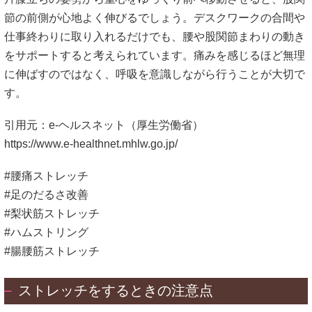
節の前側が心地よく伸びるでしょう。デスクワークの合間や
仕事終わりに取り入れるだけでも、腰や股関節まわりの動き
をサポートすると考えられています。痛みを感じるほど無理
に伸ばすのではなく、呼吸を意識しながら行うことが大切で
す。
引用元：e-ヘルスネット（厚生労働省）
https://www.e-healthnet.mhlw.go.jp/
#腰痛ストレッチ
#足のだるさ改善
#梨状筋ストレッチ
#ハムストリング
#腸腰筋ストレッチ
ストレッチをするときの注意点