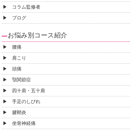
コラム監修者
ブログ
お悩み別コース紹介
腰痛
肩こり
頭痛
顎関節症
四十肩・五十肩
手足のしびれ
腱鞘炎
坐骨神経痛