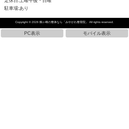
定休日:土曜午後・日曜
駐車場:あり
Copyright © 2026
鶴ヶ峰の整体なら「みやがわ整骨院」
All rights reserved.
PC表示
モバイル表示