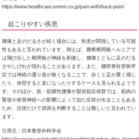
https://www.healthcare.omron.co.jp/pain-with/back-pain/
起こりやすい疾患
腰痛と足のだるさが続く場合には、疾患が関係している可能
性もあると言われています。例えば、腰椎椎間板ヘルニアで
は飛び出した椎間板が神経を刺激し、腰痛とともに足のだる
さやしびれが現れることがあります。また、腰部脊柱管狭窄
症では神経の通り道が狭くなることで、歩くと足が重く感じ
たり、休憩すると楽になったりするケースも見られるようで
す。そのほか、筋・筋膜性腰痛や梨状筋症候群では、筋肉の
緊張や坐骨神経への影響によって似た症状が出ることもある
ため、症状だけで原因を判断することは難しいと言われてい
ます。
引用元：日本整形外科学会