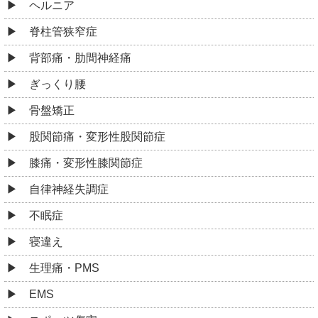
ヘルニア
脊柱管狭窄症
背部痛・肋間神経痛
ぎっくり腰
骨盤矯正
股関節痛・変形性股関節症
膝痛・変形性膝関節症
自律神経失調症
不眠症
寝違え
生理痛・PMS
EMS