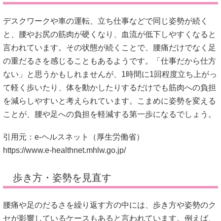
デスクワークや車の運転、立ち仕事などで同じ姿勢が続く
と、腰やお尻の筋肉が硬くなり、血流が低下しやすくなると
言われています。その状態が続くことで、腰痛だけでなく足
の重だるさを感じることもあるようです。「仕事だから仕方
ない」と思うかもしれませんが、1時間に1回程度立ち上がっ
て軽く歩いたり、体を動かしたりするだけでも筋肉への負担
を減らしやすいと考えられています。こまめに姿勢を変える
ことが、腰や足への負担を軽減する第一歩になるでしょう。
引用元：e-ヘルスネット（厚生労働省）
https://www.e-healthnet.mhlw.go.jp/
歩き方・姿勢を見直す
腰痛や足のだるさを繰り返す方の中には、歩き方や姿勢のク
セが影響しているケースもあると言われています。例えば、