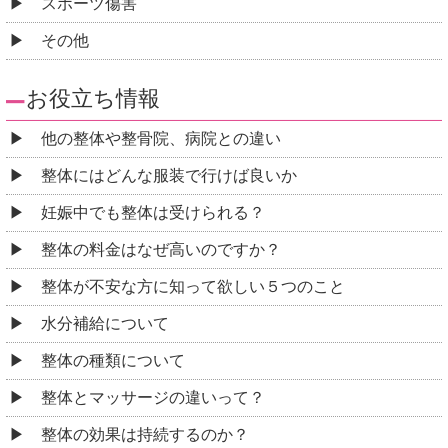
スポーツ傷害
その他
お役立ち情報
他の整体や整骨院、病院との違い
整体にはどんな服装で行けば良いか
妊娠中でも整体は受けられる？
整体の料金はなぜ高いのですか？
整体が不安な方に知って欲しい５つのこと
水分補給について
整体の種類について
整体とマッサージの違いって？
整体の効果は持続するのか？