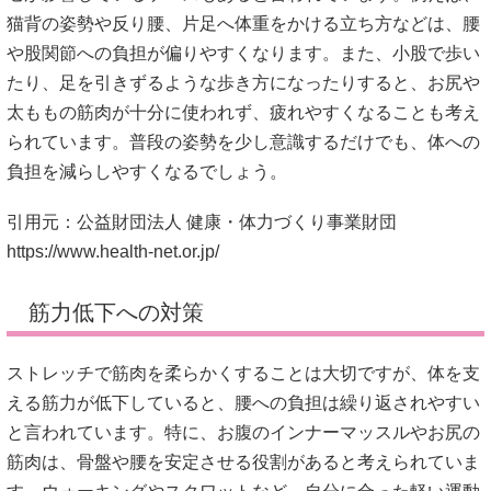
猫背の姿勢や反り腰、片足へ体重をかける立ち方などは、腰
や股関節への負担が偏りやすくなります。また、小股で歩い
たり、足を引きずるような歩き方になったりすると、お尻や
太ももの筋肉が十分に使われず、疲れやすくなることも考え
られています。普段の姿勢を少し意識するだけでも、体への
負担を減らしやすくなるでしょう。
引用元：公益財団法人 健康・体力づくり事業財団
https://www.health-net.or.jp/
筋力低下への対策
ストレッチで筋肉を柔らかくすることは大切ですが、体を支
える筋力が低下していると、腰への負担は繰り返されやすい
と言われています。特に、お腹のインナーマッスルやお尻の
筋肉は、骨盤や腰を安定させる役割があると考えられていま