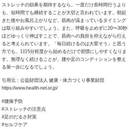
ストレッチの効果を期待するなら、一度だけ長時間行うより
も、短時間でも継続することが大切と言われています。朝起
きた後やお風呂上がりなど、筋肉が温まっているタイミング
は取り組みやすいでしょう。また、呼吸を止めずに20〜30秒
ほどゆっくり伸ばすことで、筋肉への負担を抑えながら行え
ると考えられています。「毎日続けるのは大変そう」と思う
方でも、1日5分程度から始めるだけで習慣にしやすくなりま
す。無理なく続けることが、腰や足のコンディションを整え
る第一歩になるでしょう。
引用元：公益財団法人 健康・体力づくり事業財団
https://www.health-net.or.jp/
#腰痛予防
#ストレッチの注意点
#足のだるさ対策
#セルフケア