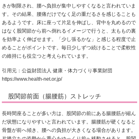
きが制限され、腰へ負担が集中しやすくなると言われていま
す。その結果、腰痛だけでなく足の重だるさを感じることも
あるようです。床に座って片足を伸ばし、背中を丸めるので
はなく股関節から前へ倒れるイメージで行うと、太ももの裏
を効率よく伸ばせます。「少し張るかな」と感じる程度で止
めることがポイントです。毎日少しずつ続けることで柔軟性
の維持にも役立つと考えられています。
引用元：公益財団法人 健康・体力づくり事業財団
https://www.health-net.or.jp/
股関節前面（腸腰筋）ストレッチ
長時間座ることが多い方は、股関節の前にある腸腰筋が縮ん
だ状態になりやすいと言われています。腸腰筋が硬くなると
骨盤が前へ傾き、腰への負担が大きくなる場合があります。
片膝立ちの姿勢から重心をゆっくり前へ移動させると、股関