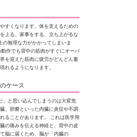
やすくなります。体を支えるための
を上る、家事をする、立ち上がるな
以上の無理な力がかかってしまいま
の動作でも背中の筋肉がすぐにオーバ
界を迎えた筋肉に疲労がどんどん蓄
現れるようになります。
」のケース
ずだ」と思い込んでしまうのは大変危
臓、胆嚢といった内臓に炎症や不調
れることがあります。 これは医学用
臓の痛みを伝える神経と、背中の皮
て脳に届くため、脳が「内臓の