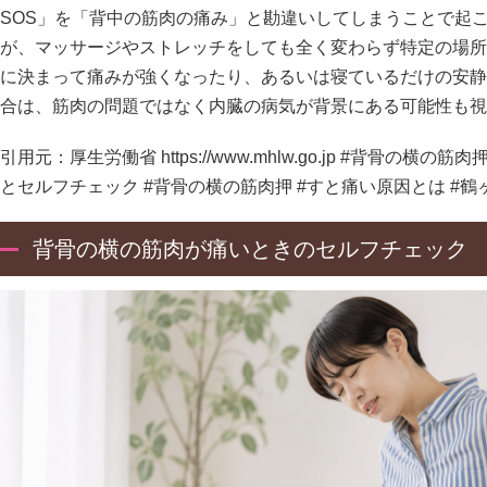
SOS」を「背中の筋肉の痛み」と勘違いしてしまうことで起こ
が、マッサージやストレッチをしても全く変わらず特定の場所
に決まって痛みが強くなったり、あるいは寝ているだけの安静
合は、筋肉の問題ではなく内臓の病気が背景にある可能性も視
引用元：厚生労働省
https://www.mhlw.go.jp
#背骨の横の筋肉
とセルフチェック #背骨の横の筋肉押 #すと痛い原因とは #鶴ヶ
背骨の横の筋肉が痛いときのセルフチェック