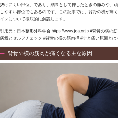
抜けにくい部位」であり、結果として押したときの痛みや、頑
しやすい部位でもあるのです。この記事では、背骨の横が痛く
インについて徹底的に解説します。
引用元：日本整形外科学会
https://www.joa.or.jp
#背骨の横の
病気とセルフチェック #背骨の横の筋肉押 #すと痛い原因とは 
背骨の横の筋肉が痛くなる主な原因