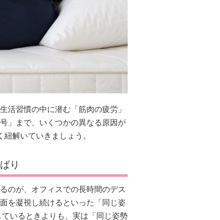
生活習慣の中に潜む「筋肉の疲労」
号」まで、いくつかの異なる原因が
く紐解いていきましょう。
わばり
るのが、オフィスでの長時間のデス
面を凝視し続けるといった「同じ姿
しているときよりも、実は「同じ姿勢