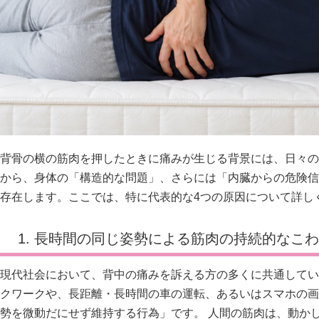
背骨の横の筋肉を押したときに痛みが生じる背景には、日々の
から、身体の「構造的な問題」、さらには「内臓からの危険信
存在します。ここでは、特に代表的な4つの原因について詳し
1. 長時間の同じ姿勢による筋肉の持続的なこ
現代社会において、背中の痛みを訴える方の多くに共通してい
クワークや、長距離・長時間の車の運転、あるいはスマホの画
勢を微動だにせず維持する行為」です。 人間の筋肉は、動か