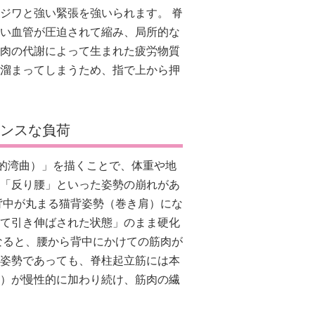
ジワと強い緊張を強いられます。 脊
い血管が圧迫されて縮み、局所的な
肉の代謝によって生まれた疲労物質
溜まってしまうため、指で上から押
ランスな負荷
的湾曲）」を描くことで、体重や地
「反り腰」といった姿勢の崩れがあ
背中が丸まる猫背姿勢（巻き肩）にな
て引き伸ばされた状態」のまま硬化
なると、腰から背中にかけての筋肉が
姿勢であっても、脊柱起立筋には本
）が慢性的に加わり続け、筋肉の繊