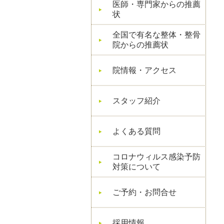
医師・専門家からの推薦
状
全国で有名な整体・整骨
院からの推薦状
院情報・アクセス
スタッフ紹介
よくある質問
コロナウィルス感染予防
対策について
ご予約・お問合せ
採用情報