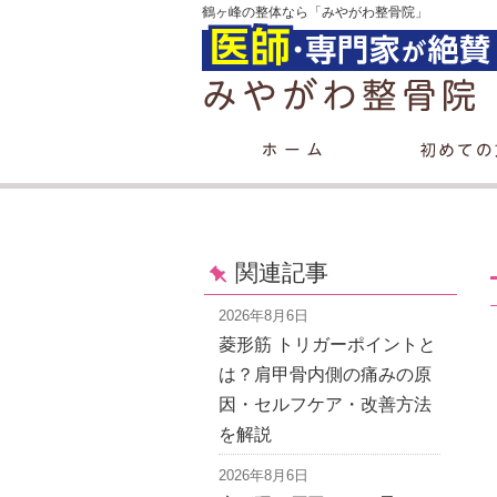
鶴ヶ峰の整体なら「みやがわ整骨院」
関連記事
2026年8月6日
菱形筋 トリガーポイントと
は？肩甲骨内側の痛みの原
因・セルフケア・改善方法
を解説
2026年8月6日