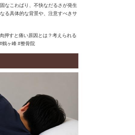
固なこわばり、不快なだるさが発生
なる具体的な背景や、注意すべきサ
筋肉押すと痛い原因とは？考えられる
#鶴ヶ峰 #整骨院