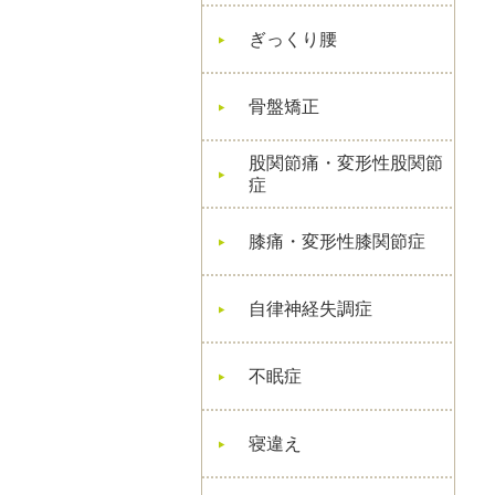
ぎっくり腰
骨盤矯正
股関節痛・変形性股関節
症
膝痛・変形性膝関節症
自律神経失調症
不眠症
寝違え