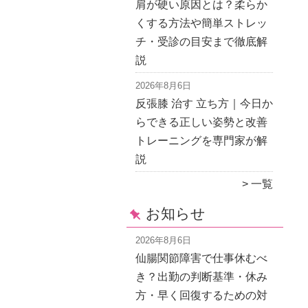
肩が硬い原因とは？柔らか
くする方法や簡単ストレッ
チ・受診の目安まで徹底解
説
2026年8月6日
反張膝 治す 立ち方｜今日か
らできる正しい姿勢と改善
トレーニングを専門家が解
説
一覧
お知らせ
2026年8月6日
仙腸関節障害で仕事休むべ
き？出勤の判断基準・休み
方・早く回復するための対