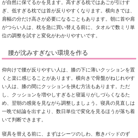
が自然に保てるかを見ます。高すぎる枕ではあごが引けす
ぎ、低すぎる枕では首が反りやすくなります。横向きでは、
肩幅の分だけ高さが必要になることもあります。朝に首や肩
がつらい人は、枕を急に買い替える前に、タオルで数ミリ単
位の調整を試すと変化がわかりやすいです。
腰が沈みすぎない環境を作る
仰向けで腰が反りやすい人は、膝の下に薄いクッションを置
くと楽に感じることがあります。横向きで骨盤がねじれやす
い人は、膝の間にクッションを挟む方法もあります。ただ
し、クッションを増やしすぎると寝返りがしづらくなるた
め、翌朝の感覚を見ながら調整しましょう。寝具の見直しは
一晩で結論を出すより、数日単位で変化を見るほうが落ち着
いて判断できます。
寝具を替える前に、まずはシーツのしわ、敷きパッドのず