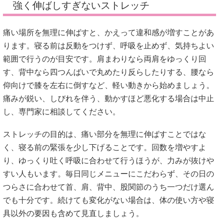
強く伸ばしすぎないストレッチ
痛い場所を無理に伸ばすと、かえって違和感が増すことがあ
ります。寝る前は反動をつけず、呼吸を止めず、気持ちよい
範囲で行うのが目安です。肩まわりなら両肩をゆっくり回
す、背中なら四つんばいで丸めたり反らしたりする、腰なら
仰向けで膝を左右に倒すなど、軽い動きから始めましょう。
痛みが鋭い、しびれを伴う、動かすほど悪化する場合は中止
し、専門家に相談してください。
ストレッチの目的は、痛い部分を無理に伸ばすことではな
く、寝る前の緊張を少し下げることです。回数を増やすよ
り、ゆっくり吐く呼吸に合わせて行うほうが、力みが抜けや
すい人もいます。毎日同じメニューにこだわらず、その日の
つらさに合わせて首、肩、背中、股関節のうち一つだけ選ん
でも十分です。続けても変化がない場合は、体の使い方や寝
具以外の要因も含めて見直しましょう。