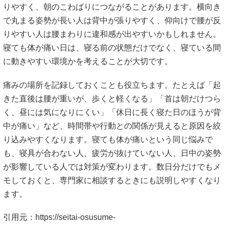
りやすく、朝のこわばりにつながることがあります。横向き
で丸まる姿勢が長い人は背中が張りやすく、仰向けで腰が反
りやすい人は腰まわりに違和感が出やすいかもしれません。
寝ても体が痛い日は、寝る前の状態だけでなく、寝ている間
に動きやすい環境かを考えることが大切です。
痛みの場所を記録しておくことも役立ちます。たとえば「起
きた直後は腰が重いが、歩くと軽くなる」「首は朝だけつら
く、昼には気になりにくい」「休日に長く寝た日のほうが背
中が痛い」など、時間帯や行動との関係が見えると原因を絞
り込みやすくなります。寝ても体が痛いという同じ悩みで
も、寝具が合わない人、疲労が抜けていない人、日中の姿勢
が影響している人では対策が変わります。数日分だけでもメ
モしておくと、専門家に相談するときにも説明しやすくなり
ます。
引用元：
https://seitai-osusume-