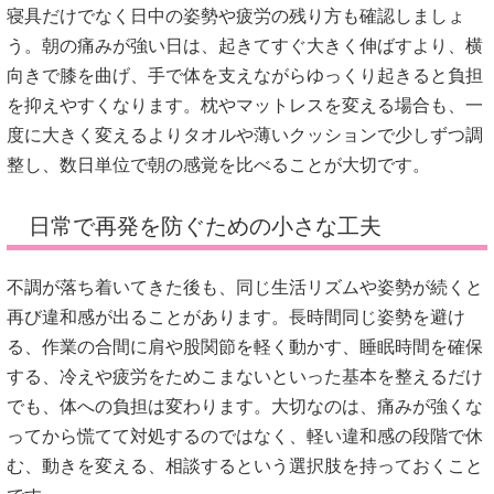
寝具だけでなく日中の姿勢や疲労の残り方も確認しましょ
う。朝の痛みが強い日は、起きてすぐ大きく伸ばすより、横
向きで膝を曲げ、手で体を支えながらゆっくり起きると負担
を抑えやすくなります。枕やマットレスを変える場合も、一
度に大きく変えるよりタオルや薄いクッションで少しずつ調
整し、数日単位で朝の感覚を比べることが大切です。
日常で再発を防ぐための小さな工夫
不調が落ち着いてきた後も、同じ生活リズムや姿勢が続くと
再び違和感が出ることがあります。長時間同じ姿勢を避け
る、作業の合間に肩や股関節を軽く動かす、睡眠時間を確保
する、冷えや疲労をためこまないといった基本を整えるだけ
でも、体への負担は変わります。大切なのは、痛みが強くな
ってから慌てて対処するのではなく、軽い違和感の段階で休
む、動きを変える、相談するという選択肢を持っておくこと