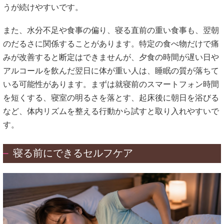
うが続けやすいです。
また、水分不足や食事の偏り、寝る直前の重い食事も、翌朝
のだるさに関係することがあります。特定の食べ物だけで痛
みが改善すると断定はできませんが、夕食の時間が遅い日や
アルコールを飲んだ翌日に体が重い人は、睡眠の質が落ちて
いる可能性があります。まずは就寝前のスマートフォン時間
を短くする、寝室の明るさを落とす、起床後に朝日を浴びる
など、体内リズムを整える行動から試すと取り入れやすいで
す。
寝る前にできるセルフケア