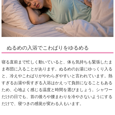
ぬるめの入浴でこわばりをゆるめる
寝る直前まで忙しく動いていると、体も気持ちも緊張したま
ま布団に入ることがあります。ぬるめのお湯にゆっくり入る
と、冷えやこわばりがやわらぎやすいと言われています。熱
すぎるお湯や長すぎる入浴はかえって負担になることもある
ため、心地よく感じる温度と時間を選びましょう。シャワー
だけの日でも、首の後ろや腰まわりを冷やさないようにする
だけで、寝つきの感覚が変わる人もいます。