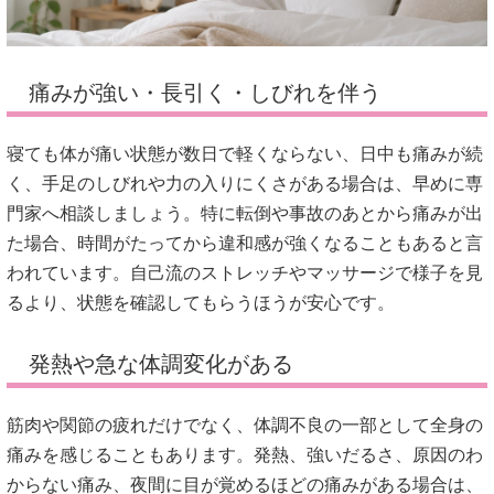
痛みが強い・長引く・しびれを伴う
寝ても体が痛い状態が数日で軽くならない、日中も痛みが続
く、手足のしびれや力の入りにくさがある場合は、早めに専
門家へ相談しましょう。特に転倒や事故のあとから痛みが出
た場合、時間がたってから違和感が強くなることもあると言
われています。自己流のストレッチやマッサージで様子を見
るより、状態を確認してもらうほうが安心です。
発熱や急な体調変化がある
筋肉や関節の疲れだけでなく、体調不良の一部として全身の
痛みを感じることもあります。発熱、強いだるさ、原因のわ
からない痛み、夜間に目が覚めるほどの痛みがある場合は、