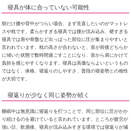
寝具が体に合っていない可能性
朝だけ腰や背中がつらい場合、まず見直したいのがマットレ
スや枕です。柔らかすぎる寝具では腰が沈み込み、硬すぎる
寝具では肩や骨盤など出っぱった部位に圧が集まりやすいと
言われています。枕の高さが合わないと、首が前後どちらか
に傾いた状態で数時間過ごすことになり、首から肩にかけて
負担を感じやすくなります。寝具は高価ならよいというもの
ではなく、体格、寝返りのしやすさ、普段の寝姿勢との相性
が大切です。
寝返りが少なく同じ姿勢が続く
睡眠中は無意識に寝返りを打つことで、同じ部位に圧がかか
り続けるのを避けていると言われています。ところが疲労が
強い日、飲酒後、寝具が沈み込みすぎる環境では寝返りが減