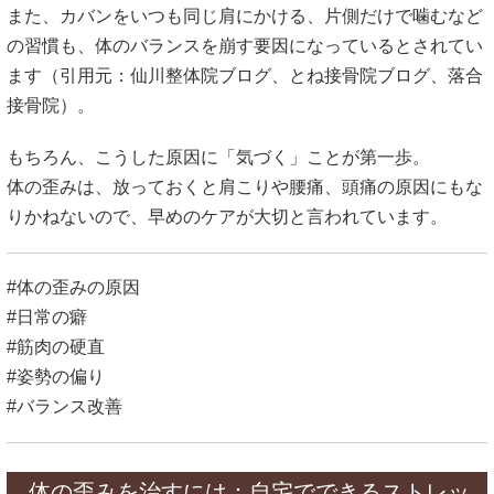
また、カバンをいつも同じ肩にかける、片側だけで噛むなど
の習慣も、体のバランスを崩す要因になっているとされてい
ます（引用元：
仙川整体院ブログ
、
とね接骨院ブログ
、
落合
接骨院
）。
もちろん、こうした原因に「気づく」ことが第一歩。
体の歪みは、放っておくと肩こりや腰痛、頭痛の原因にもな
りかねないので、早めのケアが大切と言われています。
#体の歪みの原因
#日常の癖
#筋肉の硬直
#姿勢の偏り
#バランス改善
体の歪みを治すには：自宅でできるストレッ