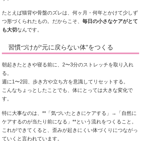
たとえば猫背や骨盤のズレは、何ヶ月・何年とかけて少しず
つ形づくられたもの。だからこそ、
毎日の小さなケアがとて
も大切
なんです。
習慣づけが“元に戻らない体”をつくる
朝起きたときや寝る前に、2〜3分のストレッチを取り入れ
る。
週に1〜2回、歩き方や立ち方を意識してリセットする。
こんなちょっとしたことでも、体にとっては大きな変化で
す。
特に大事なのは、**「気づいたときにケアする」→「自然に
ケアするのが当たり前になる」**という流れをつくること。
これができてくると、歪みが起きにくい体づくりにつながっ
ていくと言われています。