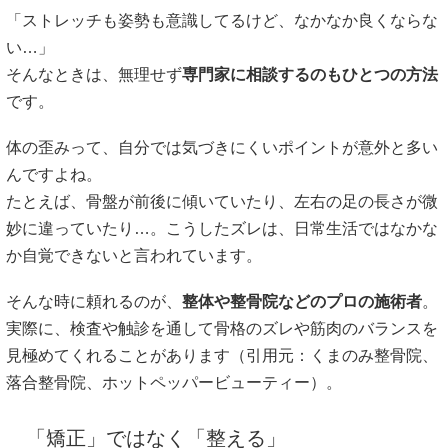
「ストレッチも姿勢も意識してるけど、なかなか良くならな
い…」
そんなときは、無理せず
専門家に相談するのもひとつの方法
です。
体の歪みって、自分では気づきにくいポイントが意外と多い
んですよね。
たとえば、骨盤が前後に傾いていたり、左右の足の長さが微
妙に違っていたり…。こうしたズレは、日常生活ではなかな
か自覚できないと言われています。
そんな時に頼れるのが、
整体や整骨院などのプロの施術者
。
実際に、検査や触診を通して骨格のズレや筋肉のバランスを
見極めてくれることがあります（引用元：
くまのみ整骨院
、
落合整骨院
、
ホットペッパービューティー
）。
「矯正」ではなく「整える」