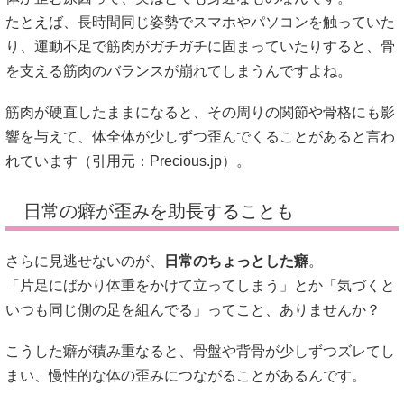
たとえば、長時間同じ姿勢でスマホやパソコンを触っていた
り、運動不足で筋肉がガチガチに固まっていたりすると、骨
を支える筋肉のバランスが崩れてしまうんですよね。
筋肉が硬直したままになると、その周りの関節や骨格にも影
響を与えて、体全体が少しずつ歪んでくることがあると言わ
れています（引用元：
Precious.jp
）。
日常の癖が歪みを助長することも
さらに見逃せないのが、
日常のちょっとした癖
。
「片足にばかり体重をかけて立ってしまう」とか「気づくと
いつも同じ側の足を組んでる」ってこと、ありませんか？
こうした癖が積み重なると、骨盤や背骨が少しずつズレてし
まい、慢性的な体の歪みにつながることがあるんです。