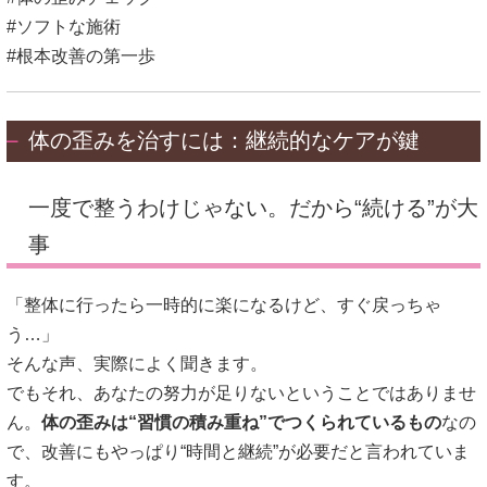
#ソフトな施術
#根本改善の第一歩
体の歪みを治すには：継続的なケアが鍵
一度で整うわけじゃない。だから“続ける”が大
事
「整体に行ったら一時的に楽になるけど、すぐ戻っちゃ
う…」
そんな声、実際によく聞きます。
でもそれ、あなたの努力が足りないということではありませ
ん。
体の歪みは“習慣の積み重ね”でつくられているもの
なの
で、改善にもやっぱり“時間と継続”が必要だと言われていま
す。