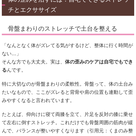
チとエクササイズ
骨盤まわりのストレッチで土台を整える
「なんとなく体がズレてる気がするけど、整体に行く時間が
ない…」
そんな方でも大丈夫。実は、
体の歪みのケアは自宅でもでき
る
んです。
特に大切なのが骨盤まわりの柔軟性。骨盤って、体の土台み
たいなもので、ここがズレると背骨や肩の位置も連動して歪
みやすくなると言われています。
たとえば、仰向けに寝て両膝を立て、片足を反対の膝に乗せ
て左右に倒すストレッチ。これだけでも骨盤周囲の筋肉が緩
んで、バランスが整いやすくなります（引用元：
くまのみ整