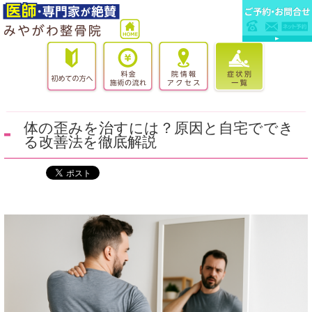
体の歪みを治すには？原因と自宅ででき
る改善法を徹底解説