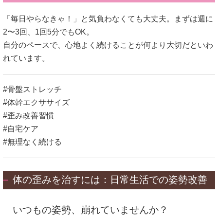
「毎日やらなきゃ！」と気負わなくても大丈夫。まずは週に
2〜3回、1回5分でもOK。
自分のペースで、心地よく続けることが何より大切だといわ
れています。
#骨盤ストレッチ
#体幹エクササイズ
#歪み改善習慣
#自宅ケア
#無理なく続ける
体の歪みを治すには：日常生活での姿勢改善
いつもの姿勢、崩れていませんか？