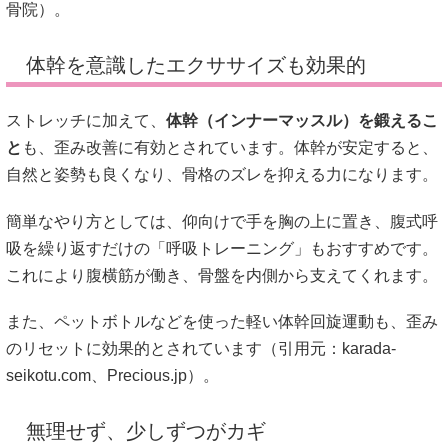
骨院
）。
体幹を意識したエクササイズも効果的
ストレッチに加えて、
体幹（インナーマッスル）を鍛えるこ
と
も、歪み改善に有効とされています。体幹が安定すると、
自然と姿勢も良くなり、骨格のズレを抑える力になります。
簡単なやり方としては、仰向けで手を胸の上に置き、腹式呼
吸を繰り返すだけの「呼吸トレーニング」もおすすめです。
これにより腹横筋が働き、骨盤を内側から支えてくれます。
また、ペットボトルなどを使った軽い体幹回旋運動も、歪み
のリセットに効果的とされています（引用元：
karada-
seikotu.com
、
Precious.jp
）。
無理せず、少しずつがカギ