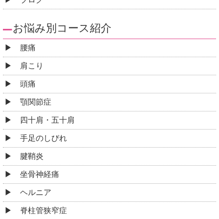
お悩み別コース紹介
腰痛
肩こり
頭痛
顎関節症
四十肩・五十肩
手足のしびれ
腱鞘炎
坐骨神経痛
ヘルニア
脊柱管狭窄症