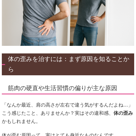
体の歪みを治すには：まず原因を知ることか
ら
筋肉の硬直や生活習慣の偏りが主な原因
「なんか最近、肩の高さが左右で違う気がするんだよね…」
こう感じたこと、ありませんか？実はその違和感、
体の歪み
かもしれません。
体が歪む原因って、実はとても身近なものなんです。