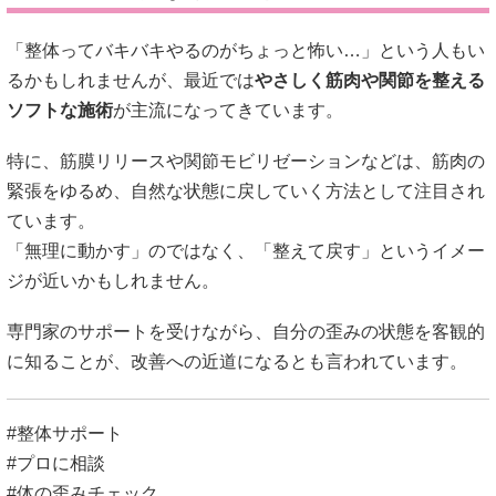
「整体ってバキバキやるのがちょっと怖い…」という人もい
るかもしれませんが、最近では
やさしく筋肉や関節を整える
ソフトな施術
が主流になってきています。
特に、筋膜リリースや関節モビリゼーションなどは、筋肉の
緊張をゆるめ、自然な状態に戻していく方法として注目され
ています。
「無理に動かす」のではなく、「整えて戻す」というイメー
ジが近いかもしれません。
専門家のサポートを受けながら、自分の歪みの状態を客観的
に知ることが、改善への近道になるとも言われています。
#整体サポート
#プロに相談
#体の歪みチェック