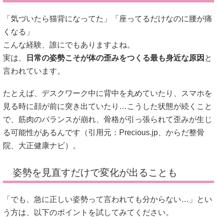
「気づいたら猫背になってた」「座ってるだけなのに腰が痛
くなる」
こんな経験、誰にでもありますよね。
実は、
日常の姿勢こそが体の歪みをつくる最も身近な原因
と
言われています。
たとえば、デスクワーク中に背中を丸めていたり、スマホを
見る時に顔が前に突き出ていたり…こうした状態が続くこと
で、筋肉のバランスが崩れ、骨格が引っ張られて歪みが生じ
る可能性があるんです（引用元：
Precious.jp
、
からだ整骨
院
、
大正健康ナビ
）。
姿勢を見直すだけで変化が出ることも
「でも、急に正しい姿勢って言われても分からない…」とい
う方は、以下のポイントを試してみてください。