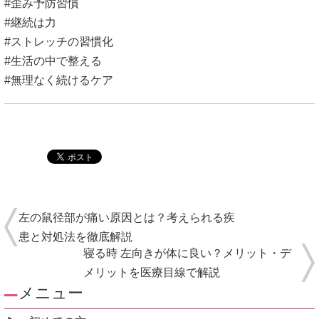
#歪み予防習慣
#継続は力
#ストレッチの習慣化
#生活の中で整える
#無理なく続けるケア
左の鼠径部が痛い原因とは？考えられる疾
患と対処法を徹底解説
寝る時 左向きが体に良い？メリット・デ
メリットを医療目線で解説
メニュー