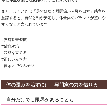
等に体重を乗せる意識
を持つことが大切です。
また、歩くときは「足ではなく股関節から脚を出す」感覚を
意識すると、自然と軸が安定し、体全体のバランスが整いや
すくなると言われています。
#姿勢改善習慣
#猫背対策
#骨盤を立てる
#正しい立ち方
#歩き方で歪み予防
体の歪みを治すには：専門家の力を借りる
自分だけでは限界があることも