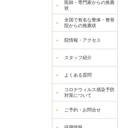
医師・専門家からの推薦
状
全国で有名な整体・整骨
院からの推薦状
院情報・アクセス
スタッフ紹介
よくある質問
コロナウィルス感染予防
対策について
ご予約・お問合せ
採用情報