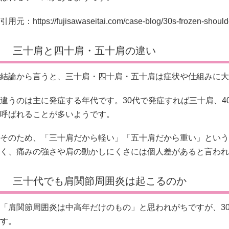
引用元：
https://fujisawaseitai.com/case-blog/30s-frozen-shou
三十肩と四十肩・五十肩の違い
結論から言うと、三十肩・四十肩・五十肩は症状や仕組みに大
違うのは主に発症する年代です。30代で発症すれば三十肩、4
呼ばれることが多いようです。
そのため、「三十肩だから軽い」「五十肩だから重い」という
く、痛みの強さや肩の動かしにくさには個人差があると言われ
三十代でも肩関節周囲炎は起こるのか
「肩関節周囲炎は中高年だけのもの」と思われがちですが、3
す。