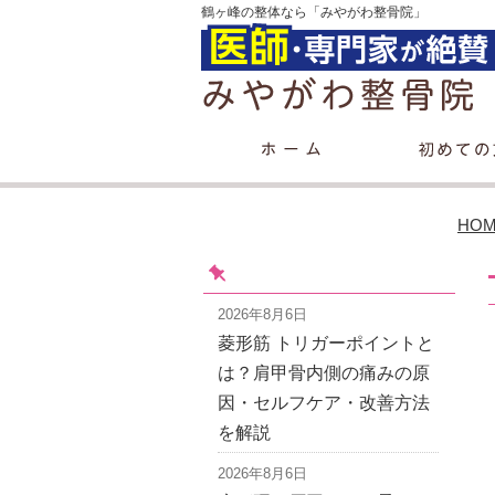
鶴ヶ峰の整体なら「みやがわ整骨院」
HO
2026年8月6日
菱形筋 トリガーポイントと
は？肩甲骨内側の痛みの原
因・セルフケア・改善方法
を解説
2026年8月6日