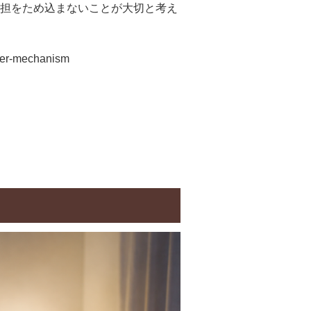
担をため込まないことが大切と考え
lder-mechanism