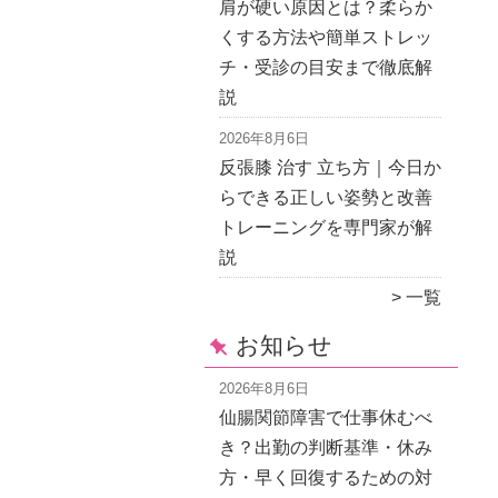
肩が硬い原因とは？柔らか
くする方法や簡単ストレッ
チ・受診の目安まで徹底解
説
2026年8月6日
反張膝 治す 立ち方｜今日か
らできる正しい姿勢と改善
トレーニングを専門家が解
説
一覧
お知らせ
2026年8月6日
仙腸関節障害で仕事休むべ
き？出勤の判断基準・休み
方・早く回復するための対