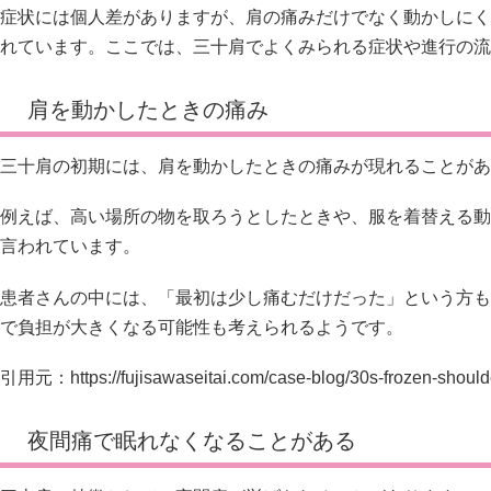
症状には個人差がありますが、肩の痛みだけでなく動かしにく
れています。ここでは、三十肩でよくみられる症状や進行の流
肩を動かしたときの痛み
三十肩の初期には、肩を動かしたときの痛みが現れることがあ
例えば、高い場所の物を取ろうとしたときや、服を着替える動
言われています。
患者さんの中には、「最初は少し痛むだけだった」という方も
で負担が大きくなる可能性も考えられるようです。
引用元：
https://fujisawaseitai.com/case-blog/30s-frozen-shou
夜間痛で眠れなくなることがある