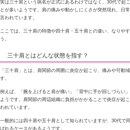
実は三十肩という病名が正式にあるわけではなく、30代で起
とが多いようです。肩の痛みや動かしにくさが突然現れ、日常
言われています。
ここでは、三十肩の特徴や四十肩・五十肩との違い、なりやす
う。
三十肩とはどんな状態を指す？
「三十肩」とは、肩関節の周囲に炎症が起こり、痛みや可動域
す。
例えば、「腕を上げると肩が痛い」「背中に手が回しづらい」
ようです。肩関節の周辺組織に負担がかかることで炎症が起こ
われています。
一般的には四十肩や五十肩として知られていますが、30代で
ばれるケースがあるようです。