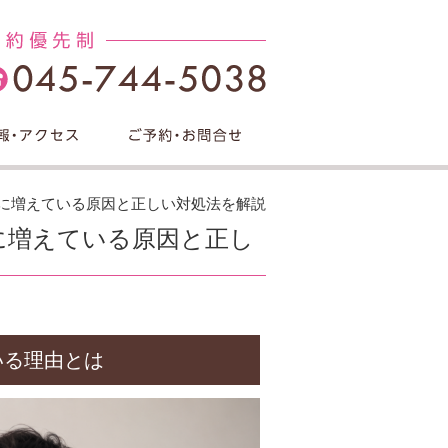
人に増えている原因と正しい対処法を解説
に増えている原因と正し
いる理由とは