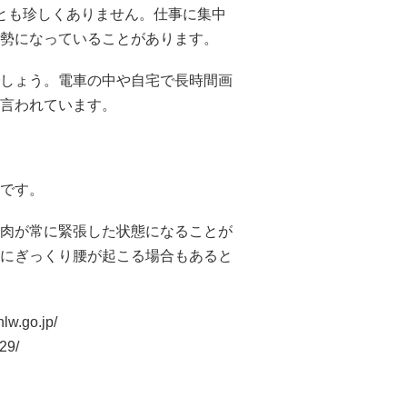
とも珍しくありません。仕事に集中
勢になっていることがあります。
しょう。電車の中や自宅で長時間画
言われています。
です。
肉が常に緊張した状態になることが
にぎっくり腰が起こる場合もあると
lw.go.jp/
29/