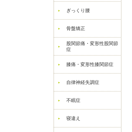
ぎっくり腰
骨盤矯正
股関節痛・変形性股関節
症
膝痛・変形性膝関節症
自律神経失調症
不眠症
寝違え