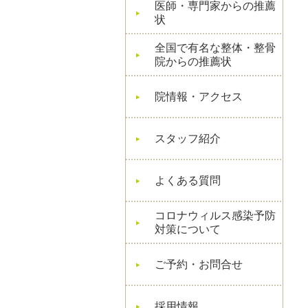
医師・専門家からの推薦
状
全国で有名な整体・整骨
院からの推薦状
院情報・アクセス
スタッフ紹介
よくある質問
コロナウィルス感染予防
対策について
ご予約・お問合せ
採用情報