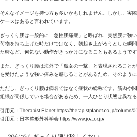
そんなイメージを持つ方も多いかもしれません。しかし、実際
ケースはあると言われています。
ぎっくり腰は一般的に「急性腰痛症」と呼ばれ、突然腰に強い
荷物を持ち上げた時だけではなく、朝起き上がろうとした瞬間
た時など、何気ない動作がきっかけになることもあるようです
また、ぎっくり腰は海外で「魔女の一撃」と表現されることが
を受けたような強い痛みを感じることがあるため、そのように
ただし、ぎっくり腰は病名ではなく症状の総称です。筋肉や関
組織が関係している場合があるため、一人ひとり状態は異なる
引用元：Therapist Planet
https://therapistplanet.co.jp/column/0
引用元：日本整形外科学会
https://www.joa.or.jp/
20代でもぎっくり腰は珍しくない