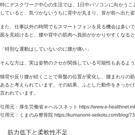
特にデスクワーク中心の生活では、1日中パソコンに向かうこ
していると、気づかないうちに背中が丸まり、首が前へ出た姿
また、仕事以外の時間でもスマートフォンを見る機会は多いで
面を見続けると、腰や背中の筋肉へ負担がかかりやすくなると
「特別な運動はしていないのに腰が痛い」
そんな方は、実は姿勢のクセが関係している可能性もあるよう
猫背や反り腰が続くことで骨盤の位置が変化し、腰まわりの筋
あると考えられています。その結果、ふとした動作をきっかけ
言われています。
引用元：厚生労働省 e-ヘルスネット
https://www.e-healthnet.mh
引用元：くまのみ整骨院
https://kumanomi-seikotu.com/blog/73
筋力低下と柔軟性不足