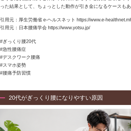
った結果として、ちょっとした動作が引き金になるケースもあ
引用元：厚生労働省 e-ヘルスネット
https://www.e-healthnet.mh
引用元：日本腰痛学会
https://www.yotsu.jp/
#ぎっくり腰20代
#急性腰痛症
#デスクワーク腰痛
#スマホ姿勢
#腰痛予防習慣
20代がぎっくり腰になりやすい原因