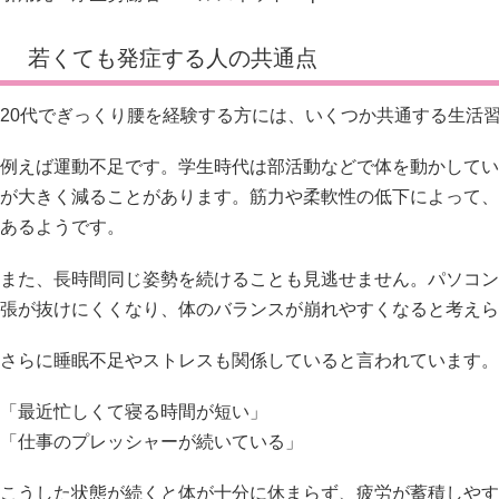
若くても発症する人の共通点
20代でぎっくり腰を経験する方には、いくつか共通する生活
例えば運動不足です。学生時代は部活動などで体を動かしてい
が大きく減ることがあります。筋力や柔軟性の低下によって、
あるようです。
また、長時間同じ姿勢を続けることも見逃せません。パソコン
張が抜けにくくなり、体のバランスが崩れやすくなると考えら
さらに睡眠不足やストレスも関係していると言われています。
「最近忙しくて寝る時間が短い」
「仕事のプレッシャーが続いている」
こうした状態が続くと体が十分に休まらず、疲労が蓄積しやす