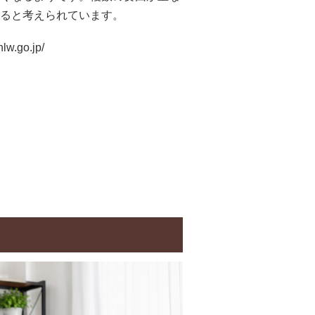
ると考えられています。
lw.go.jp/